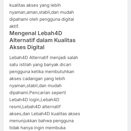
kualitas akses yang lebih
nyaman,aman,stabil,dan mudah
dipahami oleh pengguna digital
aktif.
Mengenal Lebah4D
Alternatif dalam Kualitas
Akses Digital
Lebah4D Alternatif menjadi salah
satu istilah yang banyak dicari
pengguna ketika membutuhkan
akses cadangan yang lebih
nyaman,stabil,dan mudah
dipahami.Pencarian seperti
Lebah4D login,Lebah4D
resmi,Lebah4D alternatif
akses,dan Lebah4D kualitas akses
menunjukkan bahwa pengguna
tidak hanya ingin membuka