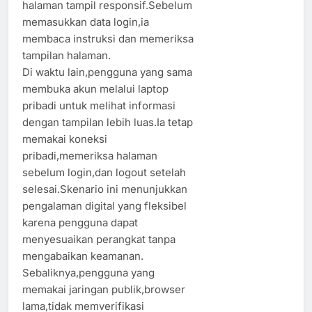
halaman tampil responsif.Sebelum
memasukkan data login,ia
membaca instruksi dan memeriksa
tampilan halaman.
Di waktu lain,pengguna yang sama
membuka akun melalui laptop
pribadi untuk melihat informasi
dengan tampilan lebih luas.Ia tetap
memakai koneksi
pribadi,memeriksa halaman
sebelum login,dan logout setelah
selesai.Skenario ini menunjukkan
pengalaman digital yang fleksibel
karena pengguna dapat
menyesuaikan perangkat tanpa
mengabaikan keamanan.
Sebaliknya,pengguna yang
memakai jaringan publik,browser
lama,tidak memverifikasi