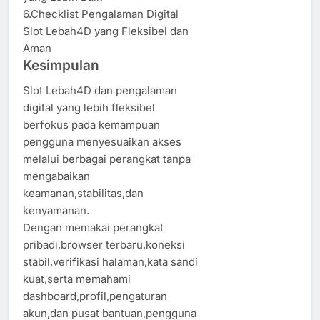
6.Checklist Pengalaman Digital
Slot Lebah4D yang Fleksibel dan
Aman
Kesimpulan
Slot Lebah4D dan pengalaman
digital yang lebih fleksibel
berfokus pada kemampuan
pengguna menyesuaikan akses
melalui berbagai perangkat tanpa
mengabaikan
keamanan,stabilitas,dan
kenyamanan.
Dengan memakai perangkat
pribadi,browser terbaru,koneksi
stabil,verifikasi halaman,kata sandi
kuat,serta memahami
dashboard,profil,pengaturan
akun,dan pusat bantuan,pengguna