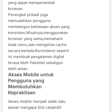
yang dapat memperlambat
browser.
Perangkat pribadi juga
memudahkan pengguna
membangun kebiasaan akses yang
konsisten.Misalnya,menggunakan
browser yang sama,memahami
letak menu,dan mengelola cache
secara berkala.Konsistensi seperti
ini membuat pengalaman digital
terasa lebih fleksibel sekaligus
lebih aman.
Akses Mobile untuk
Pengguna yang
Membutuhkan
Kepraktisan
Akses mobile menjadi salah satu
alasan mengapa Slot Lebah4D