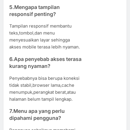
5.Mengapa tampilan
responsif penting?
Tampilan responsif membantu
teks,tombol,dan menu
menyesuaikan layar sehingga
akses mobile terasa lebih nyaman.
6.Apa penyebab akses terasa
kurang nyaman?
Penyebabnya bisa berupa koneksi
tidak stabil,browser lama,cache
menumpuk,perangkat berat,atau
halaman belum tampil lengkap.
7.Menu apa yang perlu
dipahami pengguna?