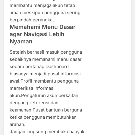
membantu menjaga akun tetap
aman meskipun pengguna sering
berpindah perangkat.
Memahami Menu Dasar
agar Navigasi Lebih
Nyaman
Setelah berhasil masuk,pengguna
sebaiknya memahami menu dasar
secara bertahap.Dashboard
biasanya menjadi pusat informasi
awal.Profil membantu pengguna
memeriksa informasi
akun.Pengaturan akun berkaitan
dengan preferensi dan
keamanan.Pusat bantuan berguna
ketika pengguna membutuhkan
arahan.
Jangan langsung membuka banyak