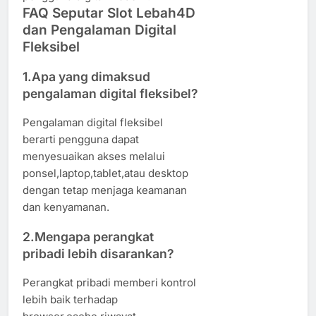
FAQ Seputar Slot Lebah4D
dan Pengalaman Digital
Fleksibel
1.Apa yang dimaksud
pengalaman digital fleksibel?
Pengalaman digital fleksibel
berarti pengguna dapat
menyesuaikan akses melalui
ponsel,laptop,tablet,atau desktop
dengan tetap menjaga keamanan
dan kenyamanan.
2.Mengapa perangkat
pribadi lebih disarankan?
Perangkat pribadi memberi kontrol
lebih baik terhadap