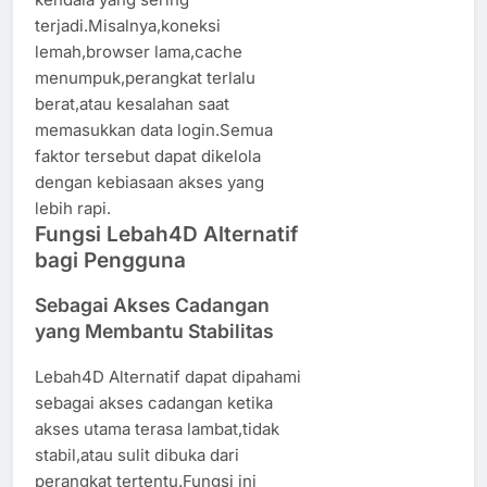
terjadi.Misalnya,koneksi
lemah,browser lama,cache
menumpuk,perangkat terlalu
berat,atau kesalahan saat
memasukkan data login.Semua
faktor tersebut dapat dikelola
dengan kebiasaan akses yang
lebih rapi.
Fungsi Lebah4D Alternatif
bagi Pengguna
Sebagai Akses Cadangan
yang Membantu Stabilitas
Lebah4D Alternatif dapat dipahami
sebagai akses cadangan ketika
akses utama terasa lambat,tidak
stabil,atau sulit dibuka dari
perangkat tertentu.Fungsi ini