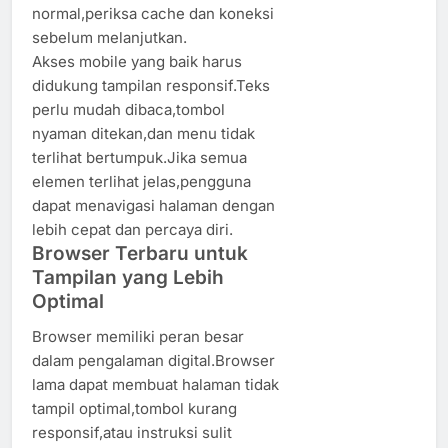
normal,periksa cache dan koneksi
sebelum melanjutkan.
Akses mobile yang baik harus
didukung tampilan responsif.Teks
perlu mudah dibaca,tombol
nyaman ditekan,dan menu tidak
terlihat bertumpuk.Jika semua
elemen terlihat jelas,pengguna
dapat menavigasi halaman dengan
lebih cepat dan percaya diri.
Browser Terbaru untuk
Tampilan yang Lebih
Optimal
Browser memiliki peran besar
dalam pengalaman digital.Browser
lama dapat membuat halaman tidak
tampil optimal,tombol kurang
responsif,atau instruksi sulit