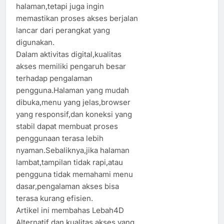
halaman,tetapi juga ingin
memastikan proses akses berjalan
lancar dari perangkat yang
digunakan.
Dalam aktivitas digital,kualitas
akses memiliki pengaruh besar
terhadap pengalaman
pengguna.Halaman yang mudah
dibuka,menu yang jelas,browser
yang responsif,dan koneksi yang
stabil dapat membuat proses
penggunaan terasa lebih
nyaman.Sebaliknya,jika halaman
lambat,tampilan tidak rapi,atau
pengguna tidak memahami menu
dasar,pengalaman akses bisa
terasa kurang efisien.
Artikel ini membahas Lebah4D
Alternatif dan kualitas akses yang