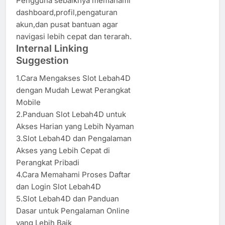
Pengguna sebaiknya memahami
dashboard,profil,pengaturan
akun,dan pusat bantuan agar
navigasi lebih cepat dan terarah.
Internal Linking
Suggestion
1.Cara Mengakses Slot Lebah4D
dengan Mudah Lewat Perangkat
Mobile
2.Panduan Slot Lebah4D untuk
Akses Harian yang Lebih Nyaman
3.Slot Lebah4D dan Pengalaman
Akses yang Lebih Cepat di
Perangkat Pribadi
4.Cara Memahami Proses Daftar
dan Login Slot Lebah4D
5.Slot Lebah4D dan Panduan
Dasar untuk Pengalaman Online
yang Lebih Baik