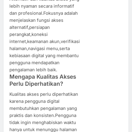
lebih nyaman secara informatif
dan profesional.Fokusnya adalah
menjelaskan fungsi akses
alternatif,persiapan
perangkat,koneksi
internet,keamanan akun,verifikasi
halaman,navigasi menu,serta
kebiasaan digital yang membantu
pengguna mendapatkan
pengalaman lebih baik.
Mengapa Kualitas Akses
Perlu Diperhatikan?
Kualitas akses perlu diperhatikan
karena pengguna digital
membutuhkan pengalaman yang
praktis dan konsisten.Pengguna
tidak ingin menghabiskan waktu
hanya untuk menunggu halaman