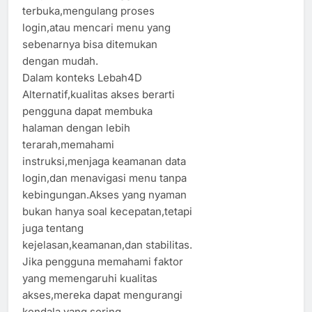
terbuka,mengulang proses
login,atau mencari menu yang
sebenarnya bisa ditemukan
dengan mudah.
Dalam konteks Lebah4D
Alternatif,kualitas akses berarti
pengguna dapat membuka
halaman dengan lebih
terarah,memahami
instruksi,menjaga keamanan data
login,dan menavigasi menu tanpa
kebingungan.Akses yang nyaman
bukan hanya soal kecepatan,tetapi
juga tentang
kejelasan,keamanan,dan stabilitas.
Jika pengguna memahami faktor
yang memengaruhi kualitas
akses,mereka dapat mengurangi
kendala yang sering