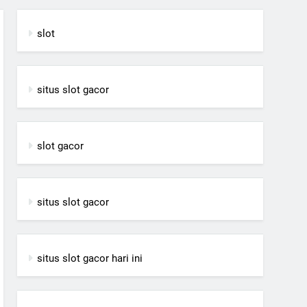
slot
situs slot gacor
slot gacor
situs slot gacor
situs slot gacor hari ini