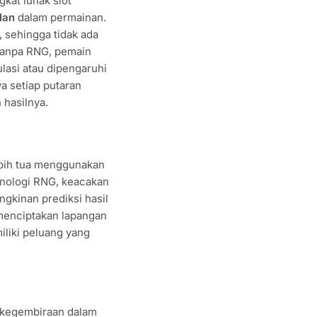
kat lunak slot
lan
dalam permainan.
 sehingga tidak ada
 Tanpa RNG, pemain
lasi atau dipengaruhi
a setiap putaran
 hasilnya.
ebih tua menggunakan
knologi RNG, keacakan
gkinan prediksi hasil
 menciptakan lapangan
iliki peluang yang
 kegembiraan dalam