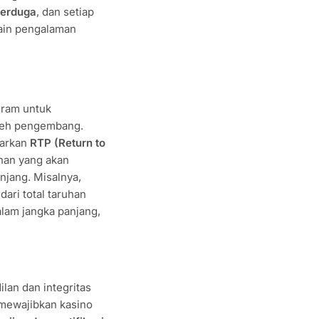
terduga
, dan setiap
ain pengalaman
gram untuk
leh pengembang.
sarkan
RTP (Return to
uhan yang akan
njang. Misalnya,
ri total taruhan
lam jangka panjang,
lan dan integritas
 mewajibkan kasino