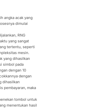
h angka acak yang
rosesnya dimulai
dijalankan, RNG
aktu yang sangat
ang tertentu, seperti
mpleksitas mesin.
ak yang dihasilkan
i simbol pada
ungan dengan 10
ocokkannya dengan
g dihasilkan
is pembayaran, maka
menekan tombol untuk
ang menentukan hasil