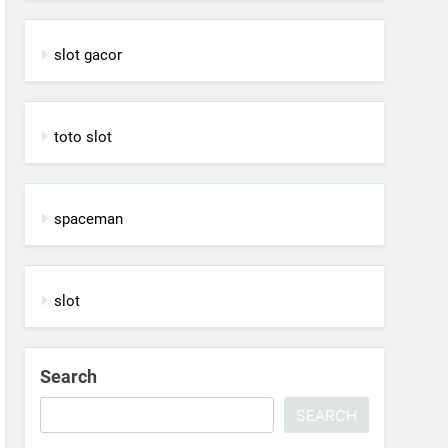
slot gacor
toto slot
spaceman
slot
Search
SEARCH