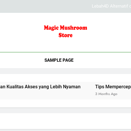
Lebah4D Alternatif
Tips Mempercepat Akses Saat Membuka Slot L
Cara Mengatas
ic Mushroom Store
Slot Lebah4D dan Pe
hroom Store Menawarkan Berbagai Produk Jamur Berkualitas
Lebah4D Alternatif
SAMPLE PAGE
Tips Mempercepat Akses Saat Membuka Slot L
Cara Mengatas
s Akses yang Lebih Nyaman
Tips Mempercepat Akses Sa
3 Months Ago