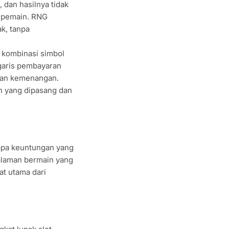
, dan hasilnya tidak
n pemain. RNG
k, tanpa
a kombinasi simbol
garis pembayaran
kan kemenangan.
n yang dipasang dan
apa keuntungan yang
alaman bermain yang
at utama dari