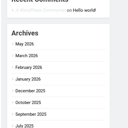
A WordPress Commenter
on
Hello world!
Archives
May 2026
March 2026
February 2026
January 2026
December 2025
October 2025
September 2025
July 2025