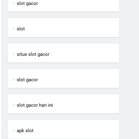
slot gacor
slot
situs slot gacor
slot gacor
slot gacor hari ini
apk slot