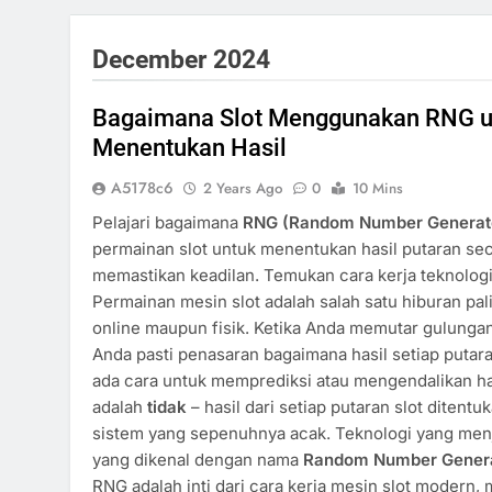
December 2024
Bagaimana Slot Menggunakan RNG u
Menentukan Hasil
A5178c6
2 Years Ago
0
10 Mins
Pelajari bagaimana
RNG (Random Number Generat
permainan slot untuk menentukan hasil putaran se
memastikan keadilan. Temukan cara kerja teknologi in
Permainan mesin slot adalah salah satu hiburan pal
online maupun fisik. Ketika Anda memutar gulungan
Anda pasti penasaran bagaimana hasil setiap putar
ada cara untuk memprediksi atau mengendalikan h
adalah
tidak
– hasil dari setiap putaran slot ditent
sistem yang sepenuhnya acak. Teknologi yang menj
yang dikenal dengan nama
Random Number Genera
RNG adalah inti dari cara kerja mesin slot modern