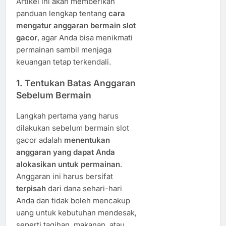
Artikel ini akan memberikan
panduan lengkap tentang
cara
mengatur anggaran bermain slot
gacor
, agar Anda bisa menikmati
permainan sambil menjaga
keuangan tetap terkendali.
1.
Tentukan Batas Anggaran
Sebelum Bermain
Langkah pertama yang harus
dilakukan sebelum bermain slot
gacor adalah
menentukan
anggaran yang dapat Anda
alokasikan untuk permainan
.
Anggaran ini harus bersifat
terpisah
dari dana sehari-hari
Anda dan tidak boleh mencakup
uang untuk kebutuhan mendesak,
seperti tagihan, makanan, atau