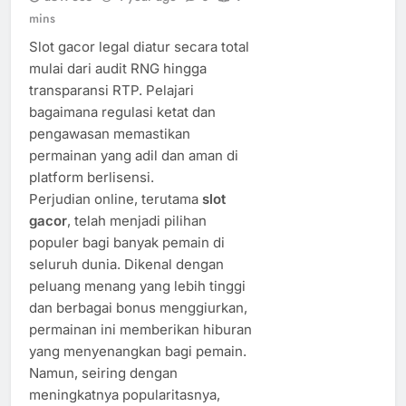
mins
Slot gacor legal diatur secara total
mulai dari audit RNG hingga
transparansi RTP. Pelajari
bagaimana regulasi ketat dan
pengawasan memastikan
permainan yang adil dan aman di
platform berlisensi.
Perjudian online, terutama
slot
gacor
, telah menjadi pilihan
populer bagi banyak pemain di
seluruh dunia. Dikenal dengan
peluang menang yang lebih tinggi
dan berbagai bonus menggiurkan,
permainan ini memberikan hiburan
yang menyenangkan bagi pemain.
Namun, seiring dengan
meningkatnya popularitasnya,