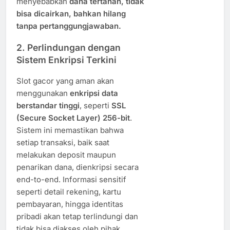
menyebabkan
dana tertahan, tidak
bisa dicairkan, bahkan hilang
tanpa pertanggungjawaban.
2. Perlindungan dengan
Sistem Enkripsi Terkini
Slot gacor yang aman akan
menggunakan
enkripsi data
berstandar tinggi
, seperti
SSL
(Secure Socket Layer) 256-bit
.
Sistem ini memastikan bahwa
setiap transaksi, baik saat
melakukan deposit maupun
penarikan dana, dienkripsi secara
end-to-end. Informasi sensitif
seperti detail rekening, kartu
pembayaran, hingga identitas
pribadi akan tetap terlindungi dan
tidak bisa diakses oleh pihak