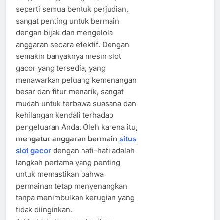
seperti semua bentuk perjudian,
sangat penting untuk bermain
dengan bijak dan mengelola
anggaran secara efektif. Dengan
semakin banyaknya mesin slot
gacor yang tersedia, yang
menawarkan peluang kemenangan
besar dan fitur menarik, sangat
mudah untuk terbawa suasana dan
kehilangan kendali terhadap
pengeluaran Anda. Oleh karena itu,
mengatur anggaran bermain
situs
slot gacor
dengan hati-hati adalah
langkah pertama yang penting
untuk memastikan bahwa
permainan tetap menyenangkan
tanpa menimbulkan kerugian yang
tidak diinginkan.