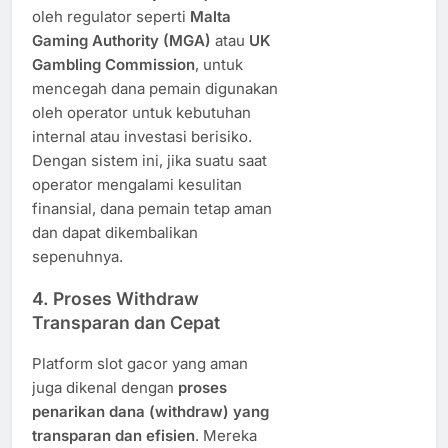
oleh regulator seperti
Malta
Gaming Authority (MGA)
atau
UK
Gambling Commission
, untuk
mencegah dana pemain digunakan
oleh operator untuk kebutuhan
internal atau investasi berisiko.
Dengan sistem ini, jika suatu saat
operator mengalami kesulitan
finansial, dana pemain tetap aman
dan dapat dikembalikan
sepenuhnya.
4. Proses Withdraw
Transparan dan Cepat
Platform slot gacor yang aman
juga dikenal dengan
proses
penarikan dana (withdraw) yang
transparan dan efisien
. Mereka