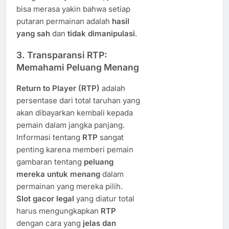
bisa merasa yakin bahwa setiap
putaran permainan adalah
hasil
yang sah
dan
tidak dimanipulasi
.
3. Transparansi RTP:
Memahami Peluang Menang
Return to Player (RTP)
adalah
persentase dari total taruhan yang
akan dibayarkan kembali kepada
pemain dalam jangka panjang.
Informasi tentang
RTP
sangat
penting karena memberi pemain
gambaran tentang
peluang
mereka untuk menang
dalam
permainan yang mereka pilih.
Slot gacor legal
yang diatur total
harus mengungkapkan
RTP
dengan cara yang
jelas dan