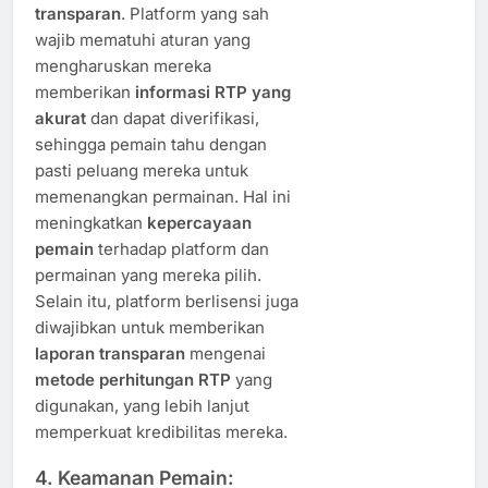
transparan
. Platform yang sah
wajib mematuhi aturan yang
mengharuskan mereka
memberikan
informasi RTP yang
akurat
dan dapat diverifikasi,
sehingga pemain tahu dengan
pasti peluang mereka untuk
memenangkan permainan. Hal ini
meningkatkan
kepercayaan
pemain
terhadap platform dan
permainan yang mereka pilih.
Selain itu, platform berlisensi juga
diwajibkan untuk memberikan
laporan transparan
mengenai
metode perhitungan RTP
yang
digunakan, yang lebih lanjut
memperkuat kredibilitas mereka.
4. Keamanan Pemain: