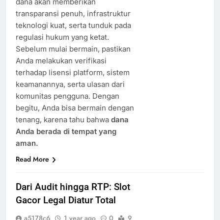
dana akan memberikan
transparansi penuh, infrastruktur
teknologi kuat, serta tunduk pada
regulasi hukum yang ketat.
Sebelum mulai bermain, pastikan
Anda melakukan verifikasi
terhadap lisensi platform, sistem
keamanannya, serta ulasan dari
komunitas pengguna. Dengan
begitu, Anda bisa bermain dengan
tenang, karena tahu bahwa
dana
Anda berada di tempat yang
aman.
Read More
Dari Audit hingga RTP: Slot
Gacor Legal Diatur Total
a5178c6
1 year ago
0
9