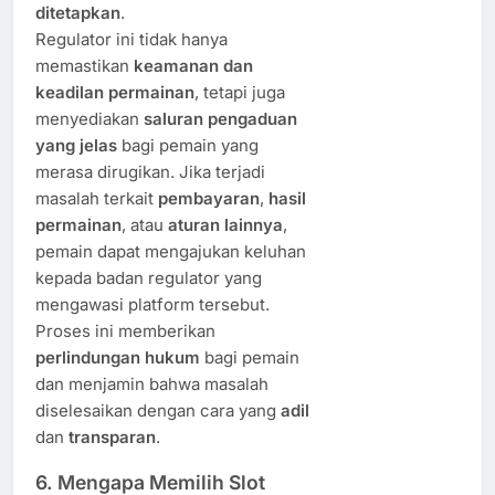
ditetapkan
.
Regulator ini tidak hanya
memastikan
keamanan dan
keadilan permainan
, tetapi juga
menyediakan
saluran pengaduan
yang jelas
bagi pemain yang
merasa dirugikan. Jika terjadi
masalah terkait
pembayaran
,
hasil
permainan
, atau
aturan lainnya
,
pemain dapat mengajukan keluhan
kepada badan regulator yang
mengawasi platform tersebut.
Proses ini memberikan
perlindungan hukum
bagi pemain
dan menjamin bahwa masalah
diselesaikan dengan cara yang
adil
dan
transparan
.
6. Mengapa Memilih Slot