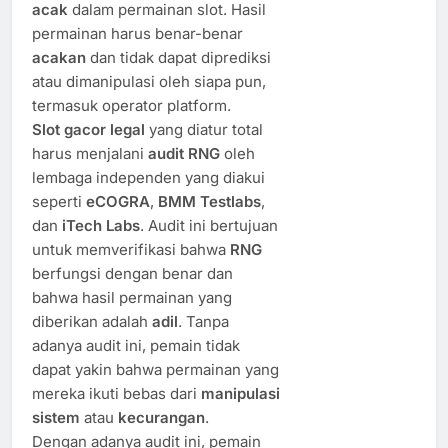
acak
dalam permainan slot. Hasil
permainan harus benar-benar
acakan
dan tidak dapat diprediksi
atau dimanipulasi oleh siapa pun,
termasuk operator platform.
Slot gacor legal
yang diatur total
harus menjalani
audit RNG
oleh
lembaga independen yang diakui
seperti
eCOGRA
,
BMM Testlabs
,
dan
iTech Labs
. Audit ini bertujuan
untuk memverifikasi bahwa
RNG
berfungsi dengan benar dan
bahwa hasil permainan yang
diberikan adalah
adil
. Tanpa
adanya audit ini, pemain tidak
dapat yakin bahwa permainan yang
mereka ikuti bebas dari
manipulasi
sistem
atau
kecurangan
.
Dengan adanya audit ini, pemain