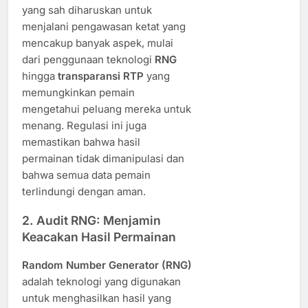
yang sah diharuskan untuk
menjalani pengawasan ketat yang
mencakup banyak aspek, mulai
dari penggunaan teknologi
RNG
hingga
transparansi RTP
yang
memungkinkan pemain
mengetahui peluang mereka untuk
menang. Regulasi ini juga
memastikan bahwa hasil
permainan tidak dimanipulasi dan
bahwa semua data pemain
terlindungi dengan aman.
2. Audit RNG: Menjamin
Keacakan Hasil Permainan
Random Number Generator (RNG)
adalah teknologi yang digunakan
untuk menghasilkan hasil yang