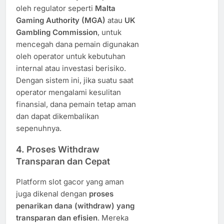
oleh regulator seperti
Malta
Gaming Authority (MGA)
atau
UK
Gambling Commission
, untuk
mencegah dana pemain digunakan
oleh operator untuk kebutuhan
internal atau investasi berisiko.
Dengan sistem ini, jika suatu saat
operator mengalami kesulitan
finansial, dana pemain tetap aman
dan dapat dikembalikan
sepenuhnya.
4. Proses Withdraw
Transparan dan Cepat
Platform slot gacor yang aman
juga dikenal dengan
proses
penarikan dana (withdraw) yang
transparan dan efisien
. Mereka