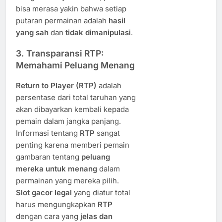
bisa merasa yakin bahwa setiap
putaran permainan adalah
hasil
yang sah
dan
tidak dimanipulasi
.
3. Transparansi RTP:
Memahami Peluang Menang
Return to Player (RTP)
adalah
persentase dari total taruhan yang
akan dibayarkan kembali kepada
pemain dalam jangka panjang.
Informasi tentang
RTP
sangat
penting karena memberi pemain
gambaran tentang
peluang
mereka untuk menang
dalam
permainan yang mereka pilih.
Slot gacor legal
yang diatur total
harus mengungkapkan
RTP
dengan cara yang
jelas dan