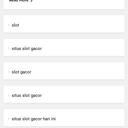
Read More
slot
situs slot gacor
slot gacor
situs slot gacor
situs slot gacor hari ini