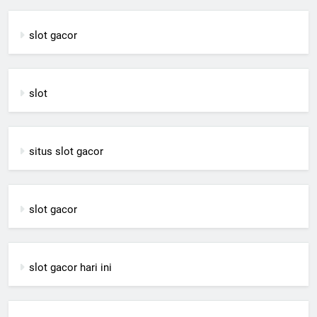
slot gacor
slot
situs slot gacor
slot gacor
slot gacor hari ini