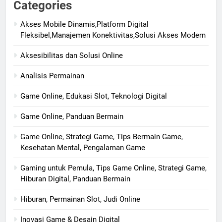
Categories
Akses Mobile Dinamis,Platform Digital
Fleksibel,Manajemen Konektivitas,Solusi Akses Modern
Aksesibilitas dan Solusi Online
Analisis Permainan
Game Online, Edukasi Slot, Teknologi Digital
Game Online, Panduan Bermain
Game Online, Strategi Game, Tips Bermain Game,
Kesehatan Mental, Pengalaman Game
Gaming untuk Pemula, Tips Game Online, Strategi Game,
Hiburan Digital, Panduan Bermain
Hiburan, Permainan Slot, Judi Online
Inovasi Game & Desain Digital