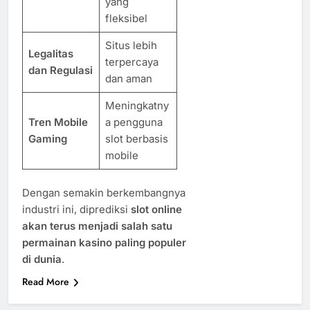
yang
fleksibel
Situs lebih
Legalitas
terpercaya
dan Regulasi
dan aman
Meningkatny
Tren Mobile
a pengguna
Gaming
slot berbasis
mobile
Dengan semakin berkembangnya
industri ini, diprediksi
slot online
akan terus menjadi salah satu
permainan kasino paling populer
di dunia
.
Read More