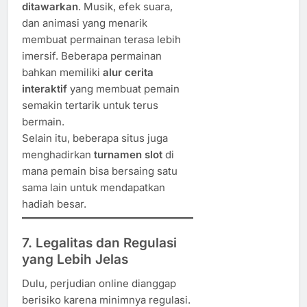
ditawarkan
. Musik, efek suara,
dan animasi yang menarik
membuat permainan terasa lebih
imersif. Beberapa permainan
bahkan memiliki
alur cerita
interaktif
yang membuat pemain
semakin tertarik untuk terus
bermain.
Selain itu, beberapa situs juga
menghadirkan
turnamen slot
di
mana pemain bisa bersaing satu
sama lain untuk mendapatkan
hadiah besar.
7. Legalitas dan Regulasi
yang Lebih Jelas
Dulu, perjudian online dianggap
berisiko karena minimnya regulasi.