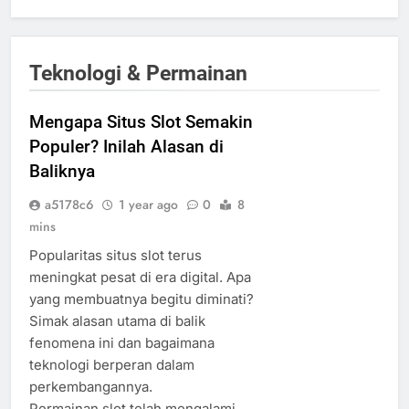
Teknologi & Permainan
Mengapa Situs Slot Semakin
Populer? Inilah Alasan di
Baliknya
a5178c6
1 year ago
0
8
mins
Popularitas situs slot terus
meningkat pesat di era digital. Apa
yang membuatnya begitu diminati?
Simak alasan utama di balik
fenomena ini dan bagaimana
teknologi berperan dalam
perkembangannya.
Permainan slot telah mengalami