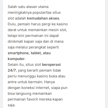
Salah satu alasan utama
meningkatnya popularitas situs
slot adalah
kemudahan akses
.
Dulu, pemain harus pergi ke kasino
darat untuk memainkan mesin slot,
tetapi kini permainan ini dapat
dinikmati kapan saja dan di mana
saja melalui perangkat seperti
smartphone, tablet, atau
komputer
.
Selain itu, situs slot
beroperasi
24/7
, yang berarti pemain tidak
perlu menunggu kasino buka atau
antre untuk bermain. Hanya
dengan koneksi internet, siapa pun
bisa langsung memainkan
permainan favorit mereka kapan
saja.