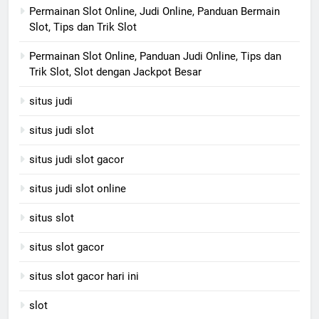
Permainan Slot Online, Judi Online, Panduan Bermain
Slot, Tips dan Trik Slot
Permainan Slot Online, Panduan Judi Online, Tips dan
Trik Slot, Slot dengan Jackpot Besar
situs judi
situs judi slot
situs judi slot gacor
situs judi slot online
situs slot
situs slot gacor
situs slot gacor hari ini
slot