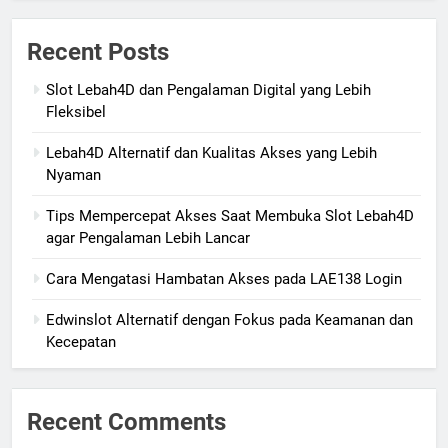
Recent Posts
Slot Lebah4D dan Pengalaman Digital yang Lebih
Fleksibel
Lebah4D Alternatif dan Kualitas Akses yang Lebih
Nyaman
Tips Mempercepat Akses Saat Membuka Slot Lebah4D
agar Pengalaman Lebih Lancar
Cara Mengatasi Hambatan Akses pada LAE138 Login
Edwinslot Alternatif dengan Fokus pada Keamanan dan
Kecepatan
Recent Comments