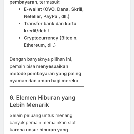
pembayaran
, termasuk:
E-wallet (OVO, Dana, Skrill,
Neteller, PayPal, dll.)
Transfer bank dan kartu
kredit/debit
Cryptocurrency (Bitcoin,
Ethereum, dll.)
Dengan banyaknya pilihan ini,
pemain bisa
menyesuaikan
metode pembayaran yang paling
nyaman dan aman bagi mereka
.
6. Elemen Hiburan yang
Lebih Menarik
Selain peluang untuk menang,
banyak pemain memainkan slot
karena unsur hiburan yang