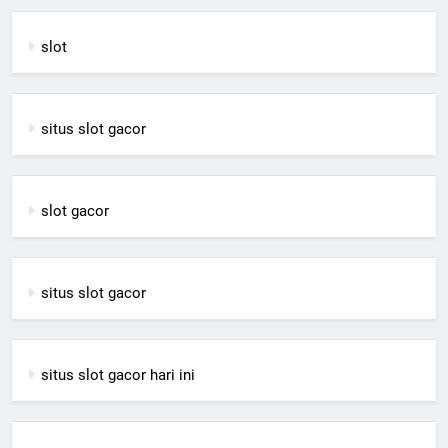
slot
situs slot gacor
slot gacor
situs slot gacor
situs slot gacor hari ini