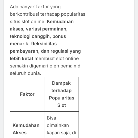
Ada banyak faktor yang
berkontribusi terhadap popularitas
situs slot online.
Kemudahan
akses, variasi permainan,
teknologi canggih, bonus
menarik, fleksibilitas
pembayaran, dan regulasi yang
lebih ketat
membuat slot online
semakin digemari oleh pemain di
seluruh dunia.
Dampak
terhadap
Faktor
Popularitas
Slot
Bisa
Kemudahan
dimainkan
Akses
kapan saja, di