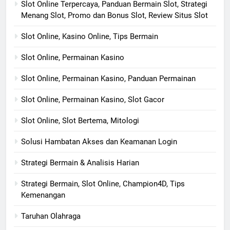
Slot Online Terpercaya, Panduan Bermain Slot, Strategi
Menang Slot, Promo dan Bonus Slot, Review Situs Slot
Slot Online, Kasino Online, Tips Bermain
Slot Online, Permainan Kasino
Slot Online, Permainan Kasino, Panduan Permainan
Slot Online, Permainan Kasino, Slot Gacor
Slot Online, Slot Bertema, Mitologi
Solusi Hambatan Akses dan Keamanan Login
Strategi Bermain & Analisis Harian
Strategi Bermain, Slot Online, Champion4D, Tips
Kemenangan
Taruhan Olahraga