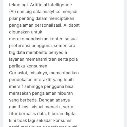
teknologi. Artificial Intelligence
(AI) dan big data analytics menjadi
pilar penting dalam menciptakan
pengalaman personalisasi. AI dapat
digunakan untuk
merekomendasikan konten sesuai
preferensi pengguna, sementara
big data membantu penyedia
layanan memahami tren serta pola
perilaku konsumen.
Corlaslot, misalnya, memanfaatkan
pendekatan interaktif yang lebih
imersif sehingga pengguna bisa
merasakan pengalaman hiburan
yang berbeda. Dengan adanya
gamifikasi, visual menarik, serta
fitur berbasis data, hiburan digital
kini tidak lagi sekadar konsumsi