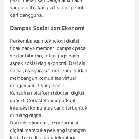
pasif, melainkan pengalaman aktif
yang melibatkan partisipasi penuh
dari pengguna.
Dampak Sosial dan Ekonomi
Perkembangan teknologi digital
tidak hanya memberi dampak pada
sektor hiburan, tetapi juga pada
aspek sosial dan ekonomi. Dari sisi
sosial, masyarakat kini lebih mudah
membangun komunitas virtual
dengan minat yang sama.
Kehadiran platform hiburan digital
seperti Corlaslot memperkuat
interaksi komunitas yang terbentuk
di ruang digital.
Dari sisi ekonomi, transformasi
digital membuka peluang lapangan
kerja baru di bidang teknologi