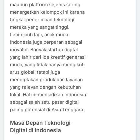
maupun platform sejenis sering
menargetkan kelompok ini karena
tingkat penerimaan teknologi
mereka yang sangat tinggi.
Lebih jauh lagi, anak muda
Indonesia juga berperan sebagai
inovator. Banyak startup digital
yang lahir dari ide kreatif generasi
muda, yang tidak hanya mengikuti
arus global, tetapi juga
menciptakan produk dan layanan
yang relevan dengan kebutuhan
lokal. Hal ini menjadikan Indonesia
sebagai salah satu pasar digital
paling potensial di Asia Tenggara.
Masa Depan Teknologi
Digital di Indonesia