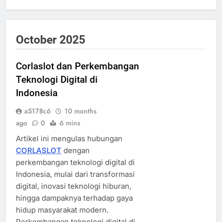
October 2025
Corlaslot dan Perkembangan
Teknologi Digital di
Indonesia
a5178c6
10 months
ago
0
6 mins
Artikel ini mengulas hubungan
CORLASLOT
dengan
perkembangan teknologi digital di
Indonesia, mulai dari transformasi
digital, inovasi teknologi hiburan,
hingga dampaknya terhadap gaya
hidup masyarakat modern.
Perkembangan teknologi digital di