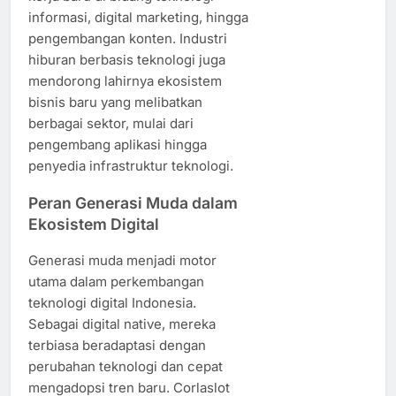
informasi, digital marketing, hingga
pengembangan konten. Industri
hiburan berbasis teknologi juga
mendorong lahirnya ekosistem
bisnis baru yang melibatkan
berbagai sektor, mulai dari
pengembang aplikasi hingga
penyedia infrastruktur teknologi.
Peran Generasi Muda dalam
Ekosistem Digital
Generasi muda menjadi motor
utama dalam perkembangan
teknologi digital Indonesia.
Sebagai digital native, mereka
terbiasa beradaptasi dengan
perubahan teknologi dan cepat
mengadopsi tren baru. Corlaslot