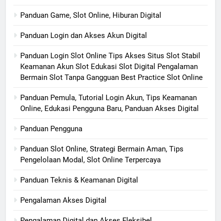
Panduan Game, Slot Online, Hiburan Digital
Panduan Login dan Akses Akun Digital
Panduan Login Slot Online Tips Akses Situs Slot Stabil
Keamanan Akun Slot Edukasi Slot Digital Pengalaman
Bermain Slot Tanpa Gangguan Best Practice Slot Online
Panduan Pemula, Tutorial Login Akun, Tips Keamanan
Online, Edukasi Pengguna Baru, Panduan Akses Digital
Panduan Pengguna
Panduan Slot Online, Strategi Bermain Aman, Tips
Pengelolaan Modal, Slot Online Terpercaya
Panduan Teknis & Keamanan Digital
Pengalaman Akses Digital
Pengalaman Digital dan Akses Fleksibel