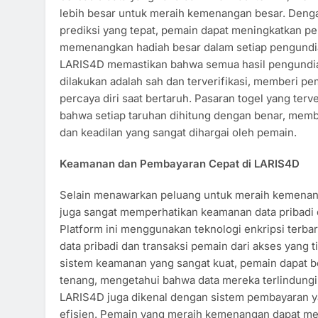
lebih besar untuk meraih kemenangan besar. Den
prediksi yang tepat, pemain dapat meningkatkan p
memenangkan hadiah besar dalam setiap pengundia
LARIS4D memastikan bahwa semua hasil pengundia
dilakukan adalah sah dan terverifikasi, memberi p
percaya diri saat bertaruh. Pasaran togel yang terv
bahwa setiap taruhan dihitung dengan benar, memb
dan keadilan yang sangat dihargai oleh pemain.
Keamanan dan Pembayaran Cepat di LARIS4D
Selain menawarkan peluang untuk meraih kemenan
juga sangat memperhatikan keamanan data pribadi 
Platform ini menggunakan teknologi enkripsi terba
data pribadi dan transaksi pemain dari akses yang 
sistem keamanan yang sangat kuat, pemain dapat 
tenang, mengetahui bahwa data mereka terlindungi
LARIS4D juga dikenal dengan sistem pembayaran y
efisien. Pemain yang meraih kemenangan dapat me