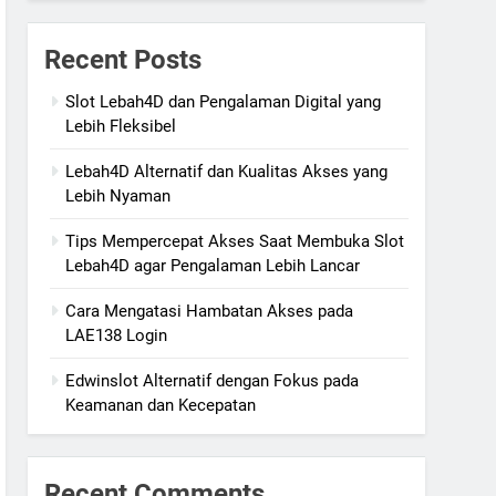
Recent Posts
Slot Lebah4D dan Pengalaman Digital yang
Lebih Fleksibel
Lebah4D Alternatif dan Kualitas Akses yang
Lebih Nyaman
Tips Mempercepat Akses Saat Membuka Slot
Lebah4D agar Pengalaman Lebih Lancar
Cara Mengatasi Hambatan Akses pada
LAE138 Login
Edwinslot Alternatif dengan Fokus pada
Keamanan dan Kecepatan
Recent Comments