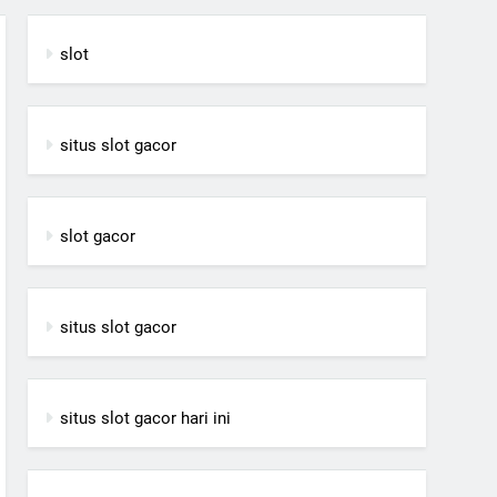
slot
situs slot gacor
slot gacor
situs slot gacor
situs slot gacor hari ini