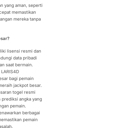
n yang aman, seperti
 cepat memastikan
nangan mereka tanpa
sar?
iki lisensi resmi dan
dungi data pribadi
an saat bermain.
di LARIS4D
esar bagi pemain
eraih jackpot besar.
saran togel resmi
n prediksi angka yang
ngan pemain.
enawarkan berbagai
memastikan pemain
salah.