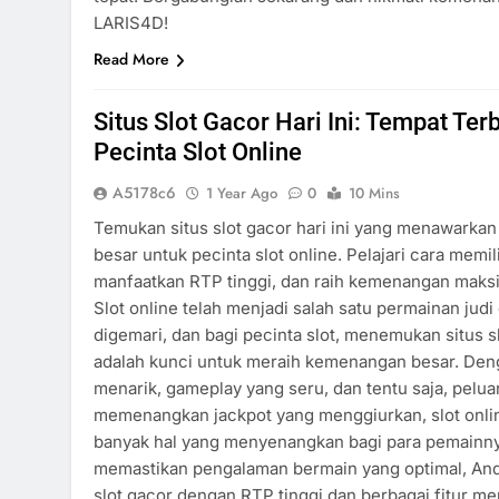
LARIS4D!
Read More
Situs Slot Gacor Hari Ini: Tempat Ter
Pecinta Slot Online
A5178c6
1 Year Ago
0
10 Mins
Temukan situs slot gacor hari ini yang menawarka
besar untuk pecinta slot online. Pelajari cara memil
manfaatkan RTP tinggi, dan raih kemenangan maksi
Slot online telah menjadi salah satu permainan judi 
digemari, dan bagi pecinta slot, menemukan situs s
adalah kunci untuk meraih kemenangan besar. Den
menarik, gameplay yang seru, dan tentu saja, pelu
memenangkan jackpot yang menggiurkan, slot onl
banyak hal yang menyenangkan bagi para pemainn
memastikan pengalaman bermain yang optimal, Anda
slot gacor dengan RTP tinggi dan berbagai fitur men