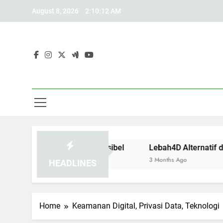
Skip
August 8, 2026
2:10:13 AM
to
content
Mag
Magic Mus
l yang Lebih Fleksibel
Lebah4D Alternatif dan Kualita
3 Months Ago
HEADLINES
Home
Keamanan Digital, Privasi Data, Teknologi