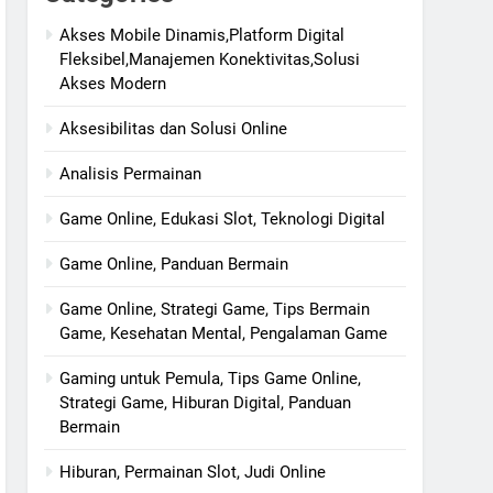
Akses Mobile Dinamis,Platform Digital
Fleksibel,Manajemen Konektivitas,Solusi
Akses Modern
Aksesibilitas dan Solusi Online
Analisis Permainan
Game Online, Edukasi Slot, Teknologi Digital
Game Online, Panduan Bermain
Game Online, Strategi Game, Tips Bermain
Game, Kesehatan Mental, Pengalaman Game
Gaming untuk Pemula, Tips Game Online,
Strategi Game, Hiburan Digital, Panduan
Bermain
Hiburan, Permainan Slot, Judi Online