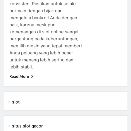
konsisten. Pastikan untuk selalu
bermain dengan bijak dan
mengelola bankroll Anda dengan
baik, karena meskipun
kemenangan di slot online sangat
bergantung pada keberuntungan,
memilih mesin yang tepat memberi
Anda peluang yang lebih besar
untuk menang lebih sering dan
lebih stabil.
Read More
slot
situs slot gacor