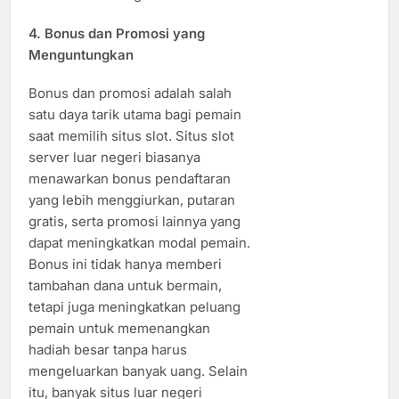
4.
Bonus dan Promosi yang
Menguntungkan
Bonus dan promosi adalah salah
satu daya tarik utama bagi pemain
saat memilih situs slot. Situs slot
server luar negeri biasanya
menawarkan bonus pendaftaran
yang lebih menggiurkan, putaran
gratis, serta promosi lainnya yang
dapat meningkatkan modal pemain.
Bonus ini tidak hanya memberi
tambahan dana untuk bermain,
tetapi juga meningkatkan peluang
pemain untuk memenangkan
hadiah besar tanpa harus
mengeluarkan banyak uang. Selain
itu, banyak situs luar negeri