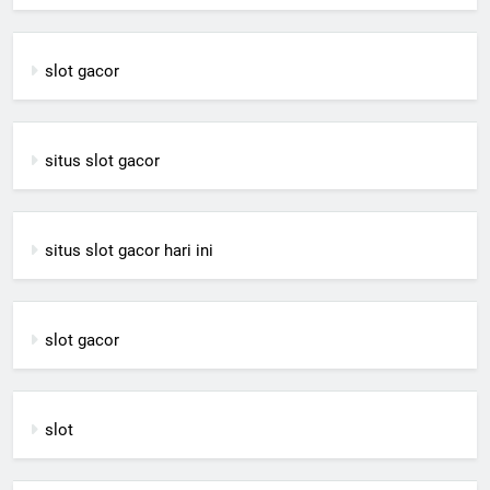
slot gacor
situs slot gacor
situs slot gacor hari ini
slot gacor
slot