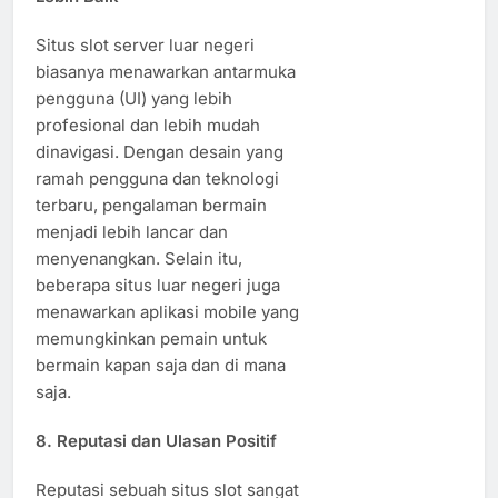
Situs slot server luar negeri
biasanya menawarkan antarmuka
pengguna (UI) yang lebih
profesional dan lebih mudah
dinavigasi. Dengan desain yang
ramah pengguna dan teknologi
terbaru, pengalaman bermain
menjadi lebih lancar dan
menyenangkan. Selain itu,
beberapa situs luar negeri juga
menawarkan aplikasi mobile yang
memungkinkan pemain untuk
bermain kapan saja dan di mana
saja.
8.
Reputasi dan Ulasan Positif
Reputasi sebuah situs slot sangat