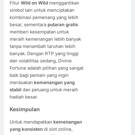
Fitur
Wild on Wild
menggantikan
simbol lain untuk menciptakan
kombinasi pemenang yang lebih
besar, sementara
putaran gratis
memberi kesempatan untuk
meraih kemenangan lebih banyak
tanpa menambah taruhan lebih
banyak. Dengan RTP yang tinggi
dan volatilitas sedang, Divine
Fortune adalah pilihan yang sangat
baik bagi pemain yang ingin
merasakan
kemenangan yang
stabil
dan peluang untuk meraih
hadiah besar.
Kesimpulan
Untuk mendapatkan
kemenangan
yang konsisten
di slot online,