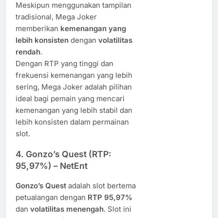
Meskipun menggunakan tampilan
tradisional, Mega Joker
memberikan
kemenangan yang
lebih konsisten
dengan
volatilitas
rendah
.
Dengan RTP yang tinggi dan
frekuensi kemenangan yang lebih
sering, Mega Joker adalah pilihan
ideal bagi pemain yang mencari
kemenangan yang lebih stabil dan
lebih konsisten dalam permainan
slot.
4.
Gonzo’s Quest (RTP:
95,97%) – NetEnt
Gonzo’s Quest
adalah slot bertema
petualangan dengan
RTP 95,97%
dan
volatilitas menengah
. Slot ini