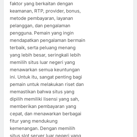
faktor yang berkaitan dengan
keamanan, RTP, provider, bonus,
metode pembayaran, layanan
pelanggan, dan pengalaman
pengguna. Pemain yang ingin
mendapatkan pengalaman bermain
terbaik, serta peluang menang
yang lebih besar, seringkali lebih
memilih situs luar negeri yang
menawarkan semua keuntungan
ini. Untuk itu, sangat penting bagi
pemain untuk melakukan riset dan
memastikan bahwa situs yang
dipilih memiliki lisensi yang sah,
memberikan pembayaran yang
cepat, dan menawarkan berbagai
fitur yang mendukung
kemenangan. Dengan memilih
situs slot server luar negeri yang