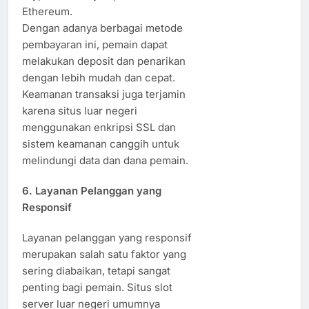
Ethereum.
Dengan adanya berbagai metode
pembayaran ini, pemain dapat
melakukan deposit dan penarikan
dengan lebih mudah dan cepat.
Keamanan transaksi juga terjamin
karena situs luar negeri
menggunakan enkripsi SSL dan
sistem keamanan canggih untuk
melindungi data dan dana pemain.
6.
Layanan Pelanggan yang
Responsif
Layanan pelanggan yang responsif
merupakan salah satu faktor yang
sering diabaikan, tetapi sangat
penting bagi pemain. Situs slot
server luar negeri umumnya