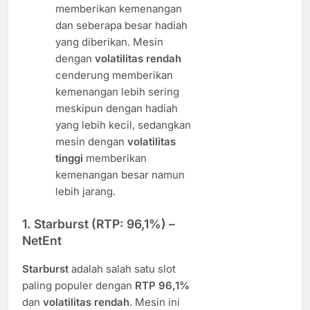
memberikan kemenangan
dan seberapa besar hadiah
yang diberikan. Mesin
dengan
volatilitas rendah
cenderung memberikan
kemenangan lebih sering
meskipun dengan hadiah
yang lebih kecil, sedangkan
mesin dengan
volatilitas
tinggi
memberikan
kemenangan besar namun
lebih jarang.
1.
Starburst (RTP: 96,1%) –
NetEnt
Starburst
adalah salah satu slot
paling populer dengan
RTP 96,1%
dan
volatilitas rendah
. Mesin ini