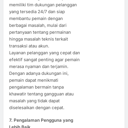
memiliki tim dukungan pelanggan
yang tersedia 24/7 dan siap
membantu pemain dengan
berbagai masalah, mulai dari
pertanyaan tentang permainan
hingga masalah teknis terkait
transaksi atau akun.
Layanan pelanggan yang cepat dan
efektif sangat penting agar pemain
merasa nyaman dan terjamin.
Dengan adanya dukungan ini,
pemain dapat menikmati
pengalaman bermain tanpa
khawatir tentang gangguan atau
masalah yang tidak dapat
diselesaikan dengan cepat.
7.
Pengalaman Pengguna yang
Lebih Baik