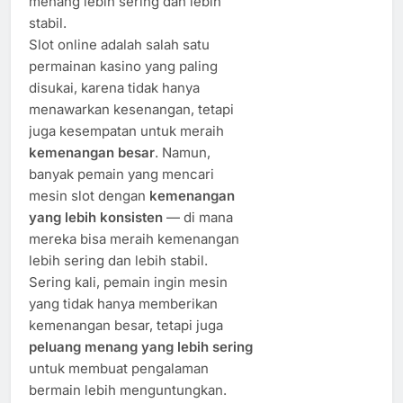
menang lebih sering dan lebih
stabil.
Slot online adalah salah satu
permainan kasino yang paling
disukai, karena tidak hanya
menawarkan kesenangan, tetapi
juga kesempatan untuk meraih
kemenangan besar
. Namun,
banyak pemain yang mencari
mesin slot dengan
kemenangan
yang lebih konsisten
— di mana
mereka bisa meraih kemenangan
lebih sering dan lebih stabil.
Sering kali, pemain ingin mesin
yang tidak hanya memberikan
kemenangan besar, tetapi juga
peluang menang yang lebih sering
untuk membuat pengalaman
bermain lebih menguntungkan.