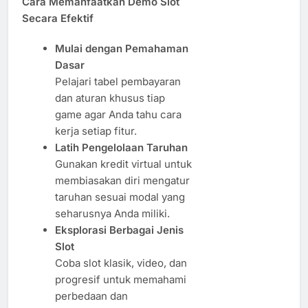
Cara Memanfaatkan Demo Slot
Secara Efektif
Mulai dengan Pemahaman
Dasar
Pelajari tabel pembayaran
dan aturan khusus tiap
game agar Anda tahu cara
kerja setiap fitur.
Latih Pengelolaan Taruhan
Gunakan kredit virtual untuk
membiasakan diri mengatur
taruhan sesuai modal yang
seharusnya Anda miliki.
Eksplorasi Berbagai Jenis
Slot
Coba slot klasik, video, dan
progresif untuk memahami
perbedaan dan