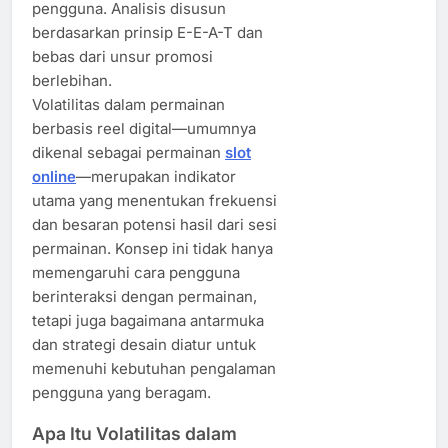
pengguna. Analisis disusun
berdasarkan prinsip E-E-A-T dan
bebas dari unsur promosi
berlebihan.
Volatilitas dalam permainan
berbasis reel digital—umumnya
dikenal sebagai permainan
slot
online
—merupakan indikator
utama yang menentukan frekuensi
dan besaran potensi hasil dari sesi
permainan. Konsep ini tidak hanya
memengaruhi cara pengguna
berinteraksi dengan permainan,
tetapi juga bagaimana antarmuka
dan strategi desain diatur untuk
memenuhi kebutuhan pengalaman
pengguna yang beragam.
Apa Itu Volatilitas dalam