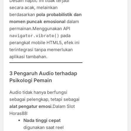
Desain haptic ini tidak terjadi
secara acak, melainkan
berdasarkan
pola probabilistik dan
momen puncak emosional
dalam
permainan.Menggunakan API
pada
navigator.vibrate()
perangkat mobile HTML5, efek ini
terintegrasi tanpa memerlukan
aplikasi tambahan.
3 Pengaruh Audio terhadap
Psikologi Pemain
Audio tidak hanya berfungsi
sebagai pelengkap, tetapi sebagai
alat pengatur emosi
.Dalam Slot
Horas88:
Nada tinggi cepat
digunakan saat reel