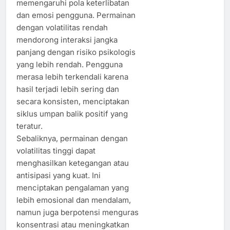
memengaruhi pola keterlibatan
dan emosi pengguna. Permainan
dengan volatilitas rendah
mendorong interaksi jangka
panjang dengan risiko psikologis
yang lebih rendah. Pengguna
merasa lebih terkendali karena
hasil terjadi lebih sering dan
secara konsisten, menciptakan
siklus umpan balik positif yang
teratur.
Sebaliknya, permainan dengan
volatilitas tinggi dapat
menghasilkan ketegangan atau
antisipasi yang kuat. Ini
menciptakan pengalaman yang
lebih emosional dan mendalam,
namun juga berpotensi menguras
konsentrasi atau meningkatkan