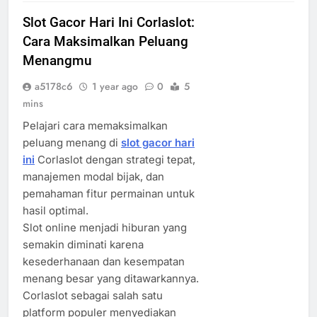
Slot Gacor Hari Ini Corlaslot:
Cara Maksimalkan Peluang
Menangmu
a5178c6
1 year ago
0
5
mins
Pelajari cara memaksimalkan
peluang menang di
slot gacor hari
ini
Corlaslot dengan strategi tepat,
manajemen modal bijak, dan
pemahaman fitur permainan untuk
hasil optimal.
Slot online menjadi hiburan yang
semakin diminati karena
kesederhanaan dan kesempatan
menang besar yang ditawarkannya.
Corlaslot sebagai salah satu
platform populer menyediakan