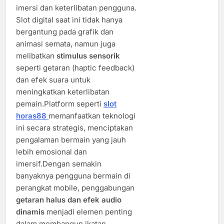
imersi dan keterlibatan pengguna.
Slot digital saat ini tidak hanya
bergantung pada grafik dan
animasi semata, namun juga
melibatkan
stimulus sensorik
seperti getaran (haptic feedback)
dan efek suara untuk
meningkatkan keterlibatan
pemain.Platform seperti
slot
horas88
memanfaatkan teknologi
ini secara strategis, menciptakan
pengalaman bermain yang jauh
lebih emosional dan
imersif.Dengan semakin
banyaknya pengguna bermain di
perangkat mobile, penggabungan
getaran halus dan efek audio
dinamis
menjadi elemen penting
dalam membangun ikatan