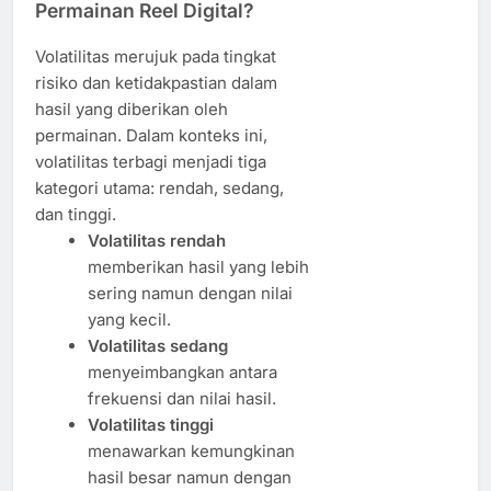
Permainan Reel Digital?
Volatilitas merujuk pada tingkat
risiko dan ketidakpastian dalam
hasil yang diberikan oleh
permainan. Dalam konteks ini,
volatilitas terbagi menjadi tiga
kategori utama: rendah, sedang,
dan tinggi.
Volatilitas rendah
memberikan hasil yang lebih
sering namun dengan nilai
yang kecil.
Volatilitas sedang
menyeimbangkan antara
frekuensi dan nilai hasil.
Volatilitas tinggi
menawarkan kemungkinan
hasil besar namun dengan