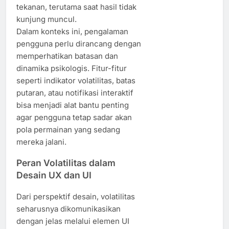
tekanan, terutama saat hasil tidak
kunjung muncul.
Dalam konteks ini, pengalaman
pengguna perlu dirancang dengan
memperhatikan batasan dan
dinamika psikologis. Fitur-fitur
seperti indikator volatilitas, batas
putaran, atau notifikasi interaktif
bisa menjadi alat bantu penting
agar pengguna tetap sadar akan
pola permainan yang sedang
mereka jalani.
Peran Volatilitas dalam
Desain UX dan UI
Dari perspektif desain, volatilitas
seharusnya dikomunikasikan
dengan jelas melalui elemen UI