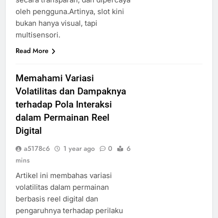
oleh pengguna.Artinya, slot kini
bukan hanya visual, tapi
multisensori.
Read More
Memahami Variasi
Volatilitas dan Dampaknya
terhadap Pola Interaksi
dalam Permainan Reel
Digital
a5178c6
1 year ago
0
6
mins
Artikel ini membahas variasi
volatilitas dalam permainan
berbasis reel digital dan
pengaruhnya terhadap perilaku