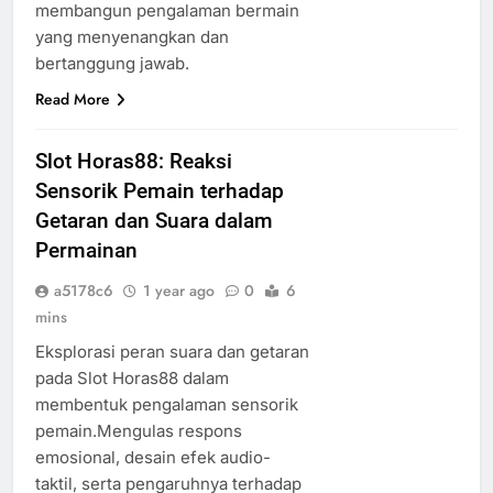
membangun pengalaman bermain
yang menyenangkan dan
bertanggung jawab.
Read More
Slot Horas88: Reaksi
Sensorik Pemain terhadap
Getaran dan Suara dalam
Permainan
a5178c6
1 year ago
0
6
mins
Eksplorasi peran suara dan getaran
pada Slot Horas88 dalam
membentuk pengalaman sensorik
pemain.Mengulas respons
emosional, desain efek audio-
taktil, serta pengaruhnya terhadap