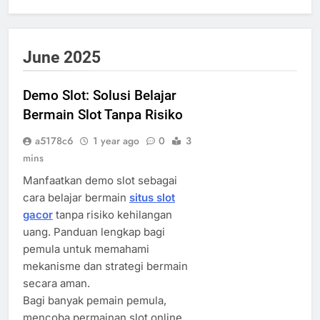
June 2025
Demo Slot: Solusi Belajar
Bermain Slot Tanpa Risiko
a5178c6
1 year ago
0
3
mins
Manfaatkan demo slot sebagai
cara belajar bermain
situs slot
gacor
tanpa risiko kehilangan
uang. Panduan lengkap bagi
pemula untuk memahami
mekanisme dan strategi bermain
secara aman.
Bagi banyak pemain pemula,
mencoba permainan slot online