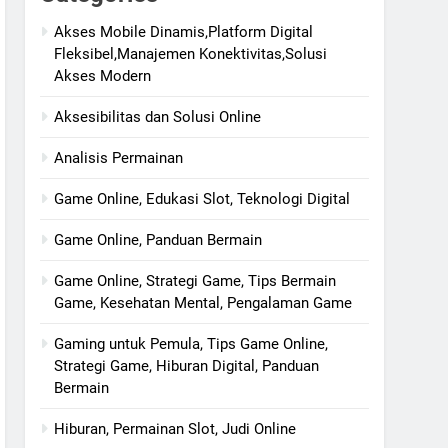
Akses Mobile Dinamis,Platform Digital
Fleksibel,Manajemen Konektivitas,Solusi
Akses Modern
Aksesibilitas dan Solusi Online
Analisis Permainan
Game Online, Edukasi Slot, Teknologi Digital
Game Online, Panduan Bermain
Game Online, Strategi Game, Tips Bermain
Game, Kesehatan Mental, Pengalaman Game
Gaming untuk Pemula, Tips Game Online,
Strategi Game, Hiburan Digital, Panduan
Bermain
Hiburan, Permainan Slot, Judi Online