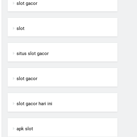
slot gacor
slot
situs slot gacor
slot gacor
slot gacor hari ini
apk slot