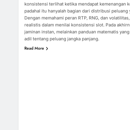
konsistensi terlihat ketika mendapat kemenangan ke
padahal itu hanyalah bagian dari distribusi peluang 
Dengan memahami peran RTP, RNG, dan volatilitas,
realistis dalam menilai konsistensi slot. Pada akhi
jaminan instan, melainkan panduan matematis yan
adil tentang peluang jangka panjang.
Read More