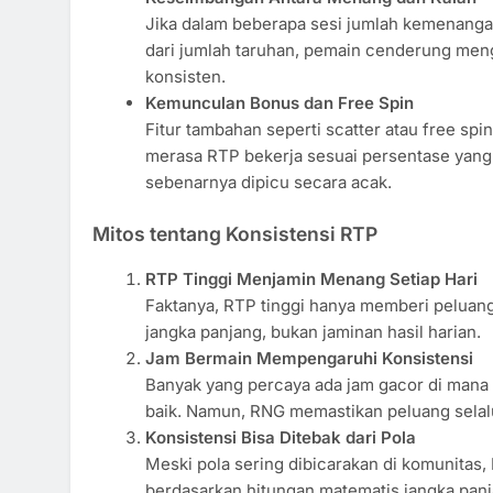
Jika dalam beberapa sesi jumlah kemenanga
dari jumlah taruhan, pemain cenderung men
konsisten.
Kemunculan Bonus dan Free Spin
Fitur tambahan seperti scatter atau free s
merasa RTP bekerja sesuai persentase yang 
sebenarnya dipicu secara acak.
Mitos tentang Konsistensi RTP
RTP Tinggi Menjamin Menang Setiap Hari
Faktanya, RTP tinggi hanya memberi peluang
jangka panjang, bukan jaminan hasil harian.
Jam Bermain Mempengaruhi Konsistensi
Banyak yang percaya ada jam gacor di mana R
baik. Namun, RNG memastikan peluang selalu
Konsistensi Bisa Ditebak dari Pola
Meski pola sering dibicarakan di komunitas,
berdasarkan hitungan matematis jangka panj