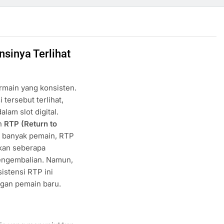
sinya Terlihat
rmain yang konsisten.
 tersebut terlihat,
lam slot digital.
n
RTP (Return to
i banyak pemain, RTP
kan seberapa
engembalian. Namun,
stensi RTP ini
angan pemain baru.