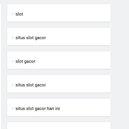
slot
situs slot gacor
slot gacor
situs slot gacor
situs slot gacor hari ini