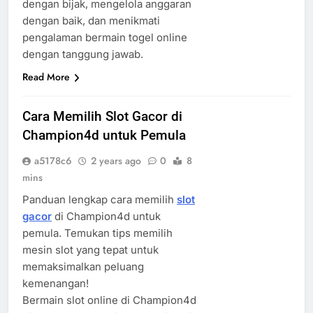
dengan bijak, mengelola anggaran
dengan baik, dan menikmati
pengalaman bermain togel online
dengan tanggung jawab.
Read More
Cara Memilih Slot Gacor di
Champion4d untuk Pemula
a5178c6
2 years ago
0
8
mins
Panduan lengkap cara memilih
slot
gacor
di Champion4d untuk
pemula. Temukan tips memilih
mesin slot yang tepat untuk
memaksimalkan peluang
kemenangan!
Bermain slot online di Champion4d