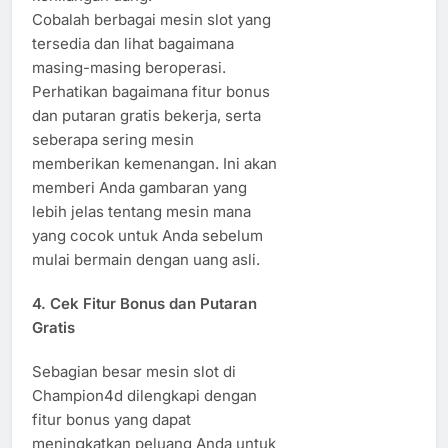
Cobalah berbagai mesin slot yang
tersedia dan lihat bagaimana
masing-masing beroperasi.
Perhatikan bagaimana fitur bonus
dan putaran gratis bekerja, serta
seberapa sering mesin
memberikan kemenangan. Ini akan
memberi Anda gambaran yang
lebih jelas tentang mesin mana
yang cocok untuk Anda sebelum
mulai bermain dengan uang asli.
4.
Cek Fitur Bonus dan Putaran
Gratis
Sebagian besar mesin slot di
Champion4d dilengkapi dengan
fitur bonus yang dapat
meningkatkan peluang Anda untuk