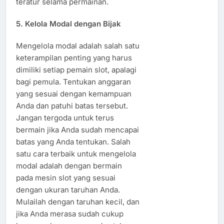
teratur selama permainan.
5.
Kelola Modal dengan Bijak
Mengelola modal adalah salah satu
keterampilan penting yang harus
dimiliki setiap pemain slot, apalagi
bagi pemula. Tentukan anggaran
yang sesuai dengan kemampuan
Anda dan patuhi batas tersebut.
Jangan tergoda untuk terus
bermain jika Anda sudah mencapai
batas yang Anda tentukan. Salah
satu cara terbaik untuk mengelola
modal adalah dengan bermain
pada mesin slot yang sesuai
dengan ukuran taruhan Anda.
Mulailah dengan taruhan kecil, dan
jika Anda merasa sudah cukup