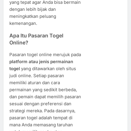
yang tepat agar Anda bisa bermain
dengan lebih bijak dan
meningkatkan peluang
kemenangan.
Apa Itu Pasaran Togel
Online?
Pasaran togel online merujuk pada
platform atau jenis permainan
togel
yang ditawarkan oleh situs
judi online. Setiap pasaran
memiliki aturan dan cara
permainan yang sedikit berbeda,
dan pemain dapat memilih pasaran
sesuai dengan preferensi dan
strategi mereka. Pada dasarnya,
pasaran togel adalah tempat di
mana Anda memasang taruhan