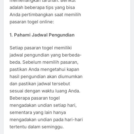
memenangkan taruhan. Berikut
adalah beberapa tips yang bisa
Anda pertimbangkan saat memilih
pasaran togel online:
1.
Pahami Jadwal Pengundian
Setiap pasaran togel memiliki
jadwal pengundian yang berbeda-
beda. Sebelum memilih pasaran,
pastikan Anda mengetahui kapan
hasil pengundian akan diumumkan
dan pastikan jadwal tersebut
sesuai dengan waktu luang Anda.
Beberapa pasaran togel
mengadakan undian setiap hari,
sementara yang lain hanya
mengadakan undian pada hari-hari
tertentu dalam seminggu.