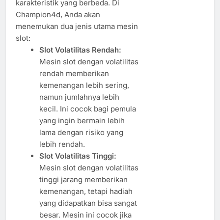
karakteristik yang berbeda. Di
Champion4d, Anda akan
menemukan dua jenis utama mesin
slot:
Slot Volatilitas Rendah:
Mesin slot dengan volatilitas
rendah memberikan
kemenangan lebih sering,
namun jumlahnya lebih
kecil. Ini cocok bagi pemula
yang ingin bermain lebih
lama dengan risiko yang
lebih rendah.
Slot Volatilitas Tinggi:
Mesin slot dengan volatilitas
tinggi jarang memberikan
kemenangan, tetapi hadiah
yang didapatkan bisa sangat
besar. Mesin ini cocok jika