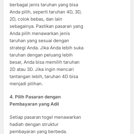
berbagai jenis taruhan yang bisa
Anda pilih, seperti taruhan 4D, 3D,
2D, colok bebas, dan lain
sebagainya. Pastikan pasaran yang
Anda pilih menawarkan jenis
taruhan yang sesuai dengan
strategi Anda. Jika Anda lebih suka
taruhan dengan peluang lebih
besar, Anda bisa memilih taruhan
2D atau 3D. Jika ingin mencari
tantangan lebih, taruhan 4D bisa
menjadi pilihan.
4.
Pilih Pasaran dengan
Pembayaran yang Adil
Setiap pasaran togel menawarkan
hadiah dengan struktur
pembayaran yang berbeda.