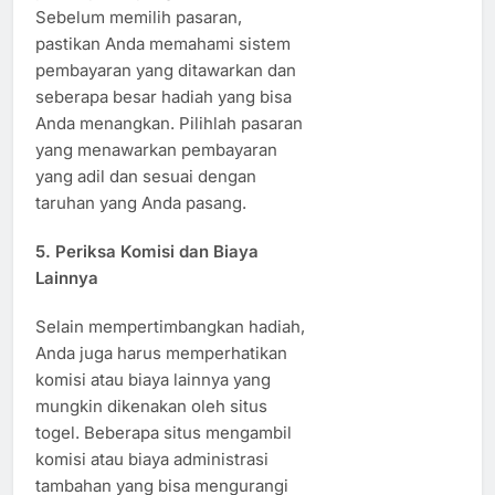
Sebelum memilih pasaran,
pastikan Anda memahami sistem
pembayaran yang ditawarkan dan
seberapa besar hadiah yang bisa
Anda menangkan. Pilihlah pasaran
yang menawarkan pembayaran
yang adil dan sesuai dengan
taruhan yang Anda pasang.
5.
Periksa Komisi dan Biaya
Lainnya
Selain mempertimbangkan hadiah,
Anda juga harus memperhatikan
komisi atau biaya lainnya yang
mungkin dikenakan oleh situs
togel. Beberapa situs mengambil
komisi atau biaya administrasi
tambahan yang bisa mengurangi