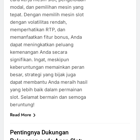
modal, dan pemilihan mesin yang
tepat. Dengan memilih mesin slot
dengan volatilitas rendah,
memperhatikan RTP, dan
memanfaatkan fitur bonus, Anda
dapat meningkatkan peluang
kemenangan Anda secara
signifikan. Ingat, meskipun
keberuntungan memainkan peran
besar, strategi yang bijak juga
dapat membantu Anda meraih hasil
yang lebih baik dalam permainan
slot. Selamat bermain dan semoga
beruntung!
Read More
Pentingnya Dukungan