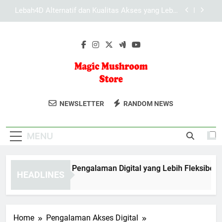
Skip
Tips Mempercepat Akses Saat Membuka Slot
to
Lebah4D agar Pengalaman Lebih Lancar
content
Cara Mengatasi Hambatan Akses pada LAE138
Login
Slot Lebah4D dan Pengalaman Digital yang Lebih
Fleksibel
Lebah4D Alternatif dan Kualitas Akses yang Lebih
Nyaman
Magic
Magic Mushroom Store Menawarkan
Tips Mempercepat Akses Saat Membuka Slot
NEWSLETTER
RANDOM NEWS
Lebah4D agar Pengalaman Lebih Lancar
Mushroom
Berbagai Produk Jamur Berkualitas
Cara Mengatasi Hambatan Akses pada LAE138
Untuk Pengalaman Unik Dan Aman.
Login
Store
MENU
ot Lebah4D dan Pengalaman Digital yang Lebih Fleksibel
HEADLINES
Months Ago
Home
Pengalaman Akses Digital