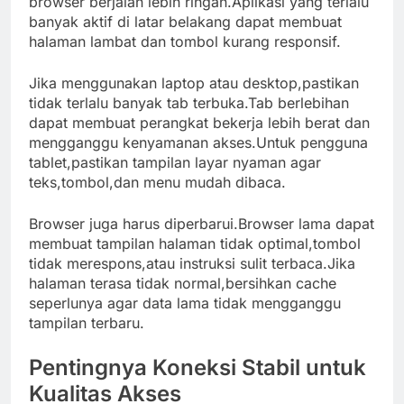
browser berjalan lebih ringan.Aplikasi yang terlalu
banyak aktif di latar belakang dapat membuat
halaman lambat dan tombol kurang responsif.
Jika menggunakan laptop atau desktop,pastikan
tidak terlalu banyak tab terbuka.Tab berlebihan
dapat membuat perangkat bekerja lebih berat dan
mengganggu kenyamanan akses.Untuk pengguna
tablet,pastikan tampilan layar nyaman agar
teks,tombol,dan menu mudah dibaca.
Browser juga harus diperbarui.Browser lama dapat
membuat tampilan halaman tidak optimal,tombol
tidak merespons,atau instruksi sulit terbaca.Jika
halaman terasa tidak normal,bersihkan cache
seperlunya agar data lama tidak mengganggu
tampilan terbaru.
Pentingnya Koneksi Stabil untuk
Kualitas Akses