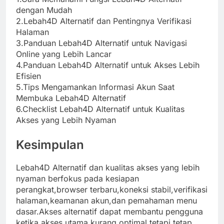
dengan Mudah
2.Lebah4D Alternatif dan Pentingnya Verifikasi
Halaman
3.Panduan Lebah4D Alternatif untuk Navigasi
Online yang Lebih Lancar
4.Panduan Lebah4D Alternatif untuk Akses Lebih
Efisien
5.Tips Mengamankan Informasi Akun Saat
Membuka Lebah4D Alternatif
6.Checklist Lebah4D Alternatif untuk Kualitas
Akses yang Lebih Nyaman
Kesimpulan
Lebah4D Alternatif dan kualitas akses yang lebih
nyaman berfokus pada kesiapan
perangkat,browser terbaru,koneksi stabil,verifikasi
halaman,keamanan akun,dan pemahaman menu
dasar.Akses alternatif dapat membantu pengguna
ketika akses utama kurang optimal,tetapi tetap