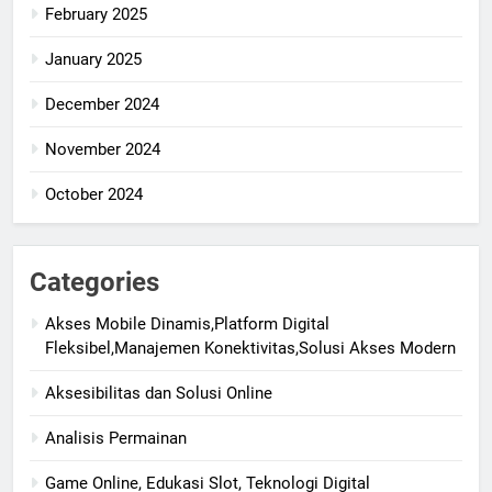
February 2025
January 2025
December 2024
November 2024
October 2024
Categories
Akses Mobile Dinamis,Platform Digital
Fleksibel,Manajemen Konektivitas,Solusi Akses Modern
Aksesibilitas dan Solusi Online
Analisis Permainan
Game Online, Edukasi Slot, Teknologi Digital