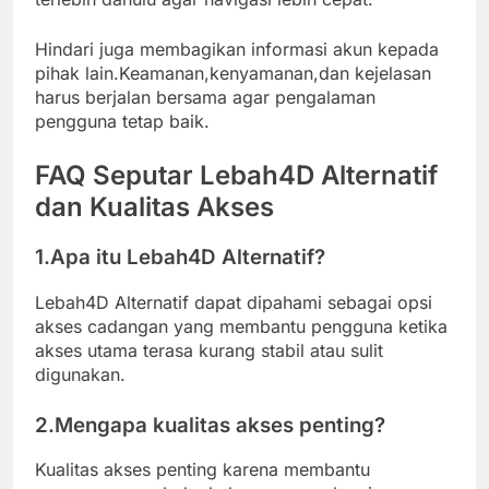
Hindari juga membagikan informasi akun kepada
pihak lain.Keamanan,kenyamanan,dan kejelasan
harus berjalan bersama agar pengalaman
pengguna tetap baik.
FAQ Seputar Lebah4D Alternatif
dan Kualitas Akses
1.Apa itu Lebah4D Alternatif?
Lebah4D Alternatif dapat dipahami sebagai opsi
akses cadangan yang membantu pengguna ketika
akses utama terasa kurang stabil atau sulit
digunakan.
2.Mengapa kualitas akses penting?
Kualitas akses penting karena membantu