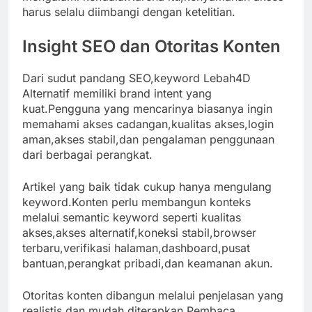
harus selalu diimbangi dengan ketelitian.
Insight SEO dan Otoritas Konten
Dari sudut pandang SEO,keyword Lebah4D
Alternatif memiliki brand intent yang
kuat.Pengguna yang mencarinya biasanya ingin
memahami akses cadangan,kualitas akses,login
aman,akses stabil,dan pengalaman penggunaan
dari berbagai perangkat.
Artikel yang baik tidak cukup hanya mengulang
keyword.Konten perlu membangun konteks
melalui semantic keyword seperti kualitas
akses,akses alternatif,koneksi stabil,browser
terbaru,verifikasi halaman,dashboard,pusat
bantuan,perangkat pribadi,dan keamanan akun.
Otoritas konten dibangun melalui penjelasan yang
realistis dan mudah diterapkan.Pembaca