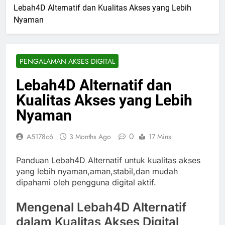
Lebah4D Alternatif dan Kualitas Akses yang Lebih
Nyaman
PENGALAMAN AKSES DIGITAL
Lebah4D Alternatif dan
Kualitas Akses yang Lebih
Nyaman
0
A5178c6
3 Months Ago
17 Mins
Panduan Lebah4D Alternatif untuk kualitas akses
yang lebih nyaman,aman,stabil,dan mudah
dipahami oleh pengguna digital aktif.
Mengenal Lebah4D Alternatif
dalam Kualitas Akses Digital