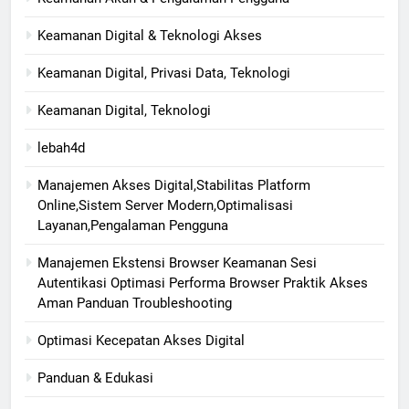
Keamanan Digital & Teknologi Akses
Keamanan Digital, Privasi Data, Teknologi
Keamanan Digital, Teknologi
lebah4d
Manajemen Akses Digital,Stabilitas Platform
Online,Sistem Server Modern,Optimalisasi
Layanan,Pengalaman Pengguna
Manajemen Ekstensi Browser Keamanan Sesi
Autentikasi Optimasi Performa Browser Praktik Akses
Aman Panduan Troubleshooting
Optimasi Kecepatan Akses Digital
Panduan & Edukasi