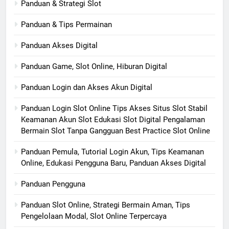
Panduan & Strategi Slot
Panduan & Tips Permainan
Panduan Akses Digital
Panduan Game, Slot Online, Hiburan Digital
Panduan Login dan Akses Akun Digital
Panduan Login Slot Online Tips Akses Situs Slot Stabil
Keamanan Akun Slot Edukasi Slot Digital Pengalaman
Bermain Slot Tanpa Gangguan Best Practice Slot Online
Panduan Pemula, Tutorial Login Akun, Tips Keamanan
Online, Edukasi Pengguna Baru, Panduan Akses Digital
Panduan Pengguna
Panduan Slot Online, Strategi Bermain Aman, Tips
Pengelolaan Modal, Slot Online Terpercaya