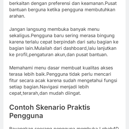
berkaitan dengan preferensi dan keamanan.Pusat
bantuan berguna ketika pengguna membutuhkan
arahan.
Jangan langsung membuka banyak menu
sekaligus.Pengguna baru sering merasa bingung
karena terlalu cepat berpindah dari satu bagian ke
bagian lain.Mulailah dari dashboard,lalu lanjutkan
ke profil,pengaturan akun,dan pusat bantuan.
Memahami menu dasar membuat kualitas akses
terasa lebih baik.Pengguna tidak perlu mencari
fitur secara acak karena sudah mengetahui fungsi
setiap bagian.Navigasi menjadi lebih
cepat,terarah,dan mudah diingat.
Contoh Skenario Praktis
Pengguna
Bayangkan seorang pengguna membuka Lebah4D