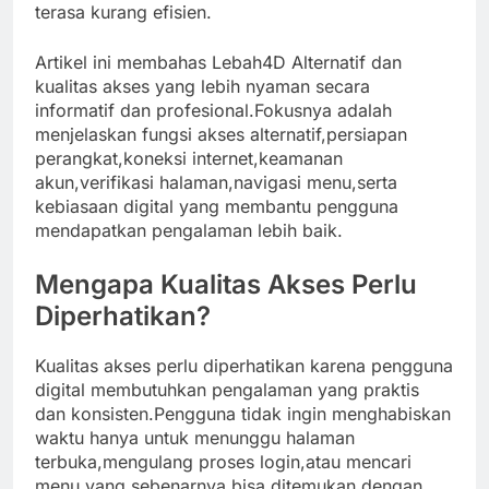
terasa kurang efisien.
Artikel ini membahas Lebah4D Alternatif dan
kualitas akses yang lebih nyaman secara
informatif dan profesional.Fokusnya adalah
menjelaskan fungsi akses alternatif,persiapan
perangkat,koneksi internet,keamanan
akun,verifikasi halaman,navigasi menu,serta
kebiasaan digital yang membantu pengguna
mendapatkan pengalaman lebih baik.
Mengapa Kualitas Akses Perlu
Diperhatikan?
Kualitas akses perlu diperhatikan karena pengguna
digital membutuhkan pengalaman yang praktis
dan konsisten.Pengguna tidak ingin menghabiskan
waktu hanya untuk menunggu halaman
terbuka,mengulang proses login,atau mencari
menu yang sebenarnya bisa ditemukan dengan