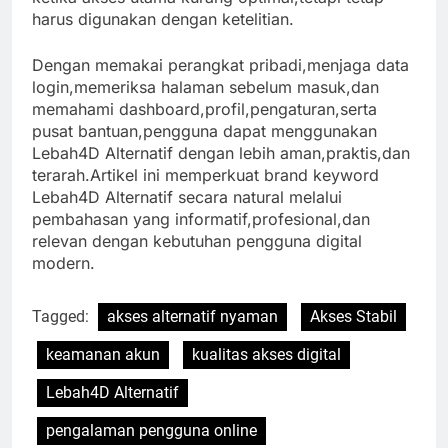
harus digunakan dengan ketelitian.
Dengan memakai perangkat pribadi,menjaga data
login,memeriksa halaman sebelum masuk,dan
memahami dashboard,profil,pengaturan,serta
pusat bantuan,pengguna dapat menggunakan
Lebah4D Alternatif dengan lebih aman,praktis,dan
terarah.Artikel ini memperkuat brand keyword
Lebah4D Alternatif secara natural melalui
pembahasan yang informatif,profesional,dan
relevan dengan kebutuhan pengguna digital
modern.
Tagged:
akses alternatif nyaman
Akses Stabil
keamanan akun
kualitas akses digital
Lebah4D Alternatif
pengalaman pengguna online