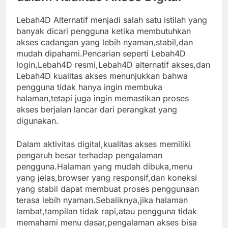
Lebah4D Alternatif menjadi salah satu istilah yang
banyak dicari pengguna ketika membutuhkan
akses cadangan yang lebih nyaman,stabil,dan
mudah dipahami.Pencarian seperti Lebah4D
login,Lebah4D resmi,Lebah4D alternatif akses,dan
Lebah4D kualitas akses menunjukkan bahwa
pengguna tidak hanya ingin membuka
halaman,tetapi juga ingin memastikan proses
akses berjalan lancar dari perangkat yang
digunakan.
Dalam aktivitas digital,kualitas akses memiliki
pengaruh besar terhadap pengalaman
pengguna.Halaman yang mudah dibuka,menu
yang jelas,browser yang responsif,dan koneksi
yang stabil dapat membuat proses penggunaan
terasa lebih nyaman.Sebaliknya,jika halaman
lambat,tampilan tidak rapi,atau pengguna tidak
memahami menu dasar,pengalaman akses bisa