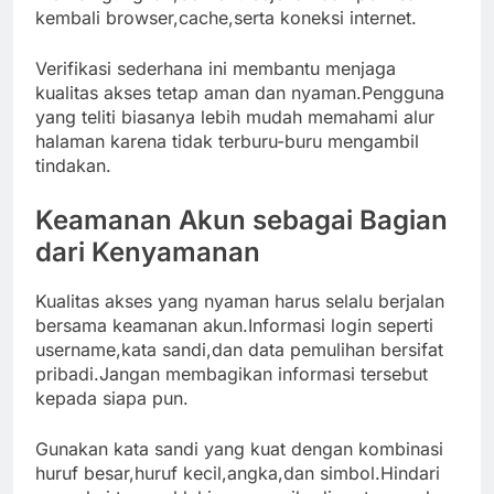
kembali browser,cache,serta koneksi internet.
Verifikasi sederhana ini membantu menjaga
kualitas akses tetap aman dan nyaman.Pengguna
yang teliti biasanya lebih mudah memahami alur
halaman karena tidak terburu-buru mengambil
tindakan.
Keamanan Akun sebagai Bagian
dari Kenyamanan
Kualitas akses yang nyaman harus selalu berjalan
bersama keamanan akun.Informasi login seperti
username,kata sandi,dan data pemulihan bersifat
pribadi.Jangan membagikan informasi tersebut
kepada siapa pun.
Gunakan kata sandi yang kuat dengan kombinasi
huruf besar,huruf kecil,angka,dan simbol.Hindari