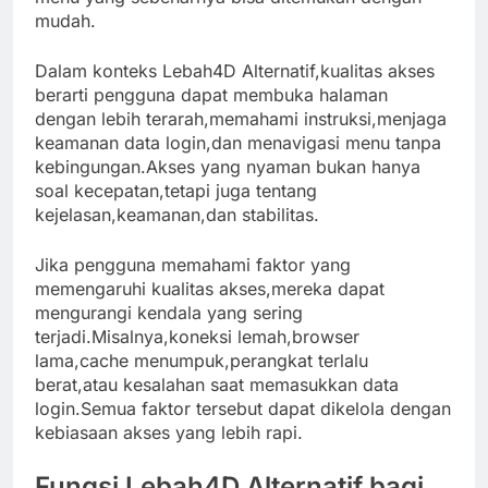
mudah.
Dalam konteks Lebah4D Alternatif,kualitas akses
berarti pengguna dapat membuka halaman
dengan lebih terarah,memahami instruksi,menjaga
keamanan data login,dan menavigasi menu tanpa
kebingungan.Akses yang nyaman bukan hanya
soal kecepatan,tetapi juga tentang
kejelasan,keamanan,dan stabilitas.
Jika pengguna memahami faktor yang
memengaruhi kualitas akses,mereka dapat
mengurangi kendala yang sering
terjadi.Misalnya,koneksi lemah,browser
lama,cache menumpuk,perangkat terlalu
berat,atau kesalahan saat memasukkan data
login.Semua faktor tersebut dapat dikelola dengan
kebiasaan akses yang lebih rapi.
Fungsi Lebah4D Alternatif bagi