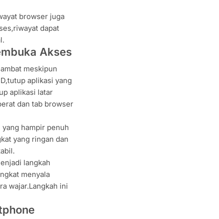
wayat browser juga
es,riwayat dapat
l.
embuka Akses
 lambat meskipun
,tutup aplikasi yang
 aplikasi latar
erat dan tab browser
i yang hampir penuh
kat yang ringan dan
abil.
menjadi langkah
angkat menyala
a wajar.Langkah ini
rtphone