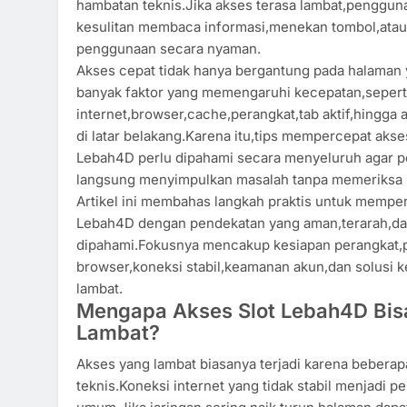
hambatan teknis.Jika akses terasa lambat,penggun
kesulitan membaca informasi,menekan tombol,atau
penggunaan secara nyaman.
Akses cepat tidak hanya bergantung pada halaman
banyak faktor yang memengaruhi kecepatan,sepert
internet,browser,cache,perangkat,tab aktif,hingga a
di latar belakang.Karena itu,tips mempercepat aks
Lebah4D perlu dipahami secara menyeluruh agar p
langsung menyimpulkan masalah tanpa memeriksa 
Artikel ini membahas langkah praktis untuk mempe
Lebah4D dengan pendekatan yang aman,terarah,d
dipahami.Fokusnya mencakup kesiapan perangkat,
browser,koneksi stabil,keamanan akun,dan solusi k
lambat.
Mengapa Akses Slot Lebah4D Bis
Lambat?
Akses yang lambat biasanya terjadi karena beberap
teknis.Koneksi internet yang tidak stabil menjadi p