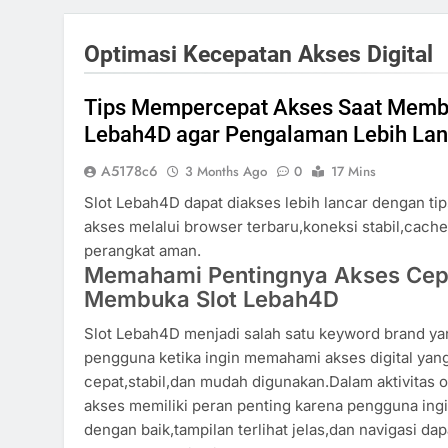
Optimasi Kecepatan Akses Digital
Tips Mempercepat Akses Saat Memb
Lebah4D agar Pengalaman Lebih Lan
A5178c6
3 Months Ago
0
17 Mins
Slot Lebah4D dapat diakses lebih lancar dengan t
akses melalui browser terbaru,koneksi stabil,cache
perangkat aman.
Memahami Pentingnya Akses Cep
Membuka Slot Lebah4D
Slot Lebah4D menjadi salah satu keyword brand ya
pengguna ketika ingin memahami akses digital yang
cepat,stabil,dan mudah digunakan.Dalam aktivitas 
akses memiliki peran penting karena pengguna ing
dengan baik,tampilan terlihat jelas,dan navigasi da