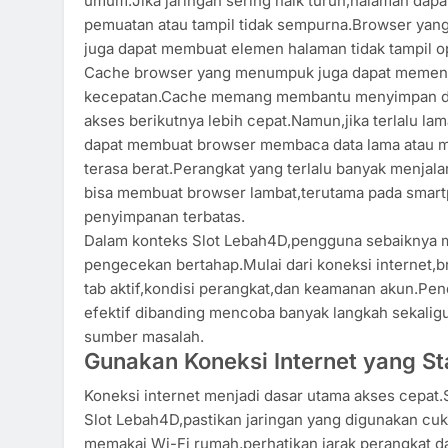
umum.Jika jaringan sering naik turun,halaman dapa
pemuatan atau tampil tidak sempurna.Browser yang
juga dapat membuat elemen halaman tidak tampil op
Cache browser yang menumpuk juga dapat memen
kecepatan.Cache memang membantu menyimpan da
akses berikutnya lebih cepat.Namun,jika terlalu lam
dapat membuat browser membaca data lama atau 
terasa berat.Perangkat yang terlalu banyak menjala
bisa membuat browser lambat,terutama pada smar
penyimpanan terbatas.
Dalam konteks Slot Lebah4D,pengguna sebaiknya 
pengecekan bertahap.Mulai dari koneksi internet,
tab aktif,kondisi perangkat,dan keamanan akun.Pend
efektif dibanding mencoba banyak langkah sekalig
sumber masalah.
Gunakan Koneksi Internet yang St
Koneksi internet menjadi dasar utama akses cepa
Slot Lebah4D,pastikan jaringan yang digunakan cuku
memakai Wi-Fi rumah,perhatikan jarak perangkat dar