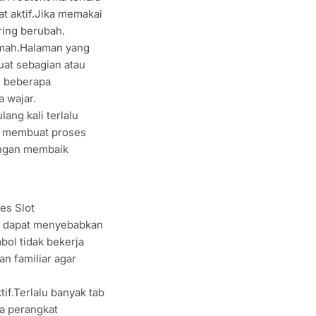
at aktif.Jika memakai
ering berubah.
emah.Halaman yang
uat sebagian atau
gu beberapa
a wajar.
ang kali terlalu
at membuat proses
ringan membaik
es Slot
i dapat menyebabkan
bol tidak bekerja
n familiar agar
if.Terlalu banyak tab
a perangkat