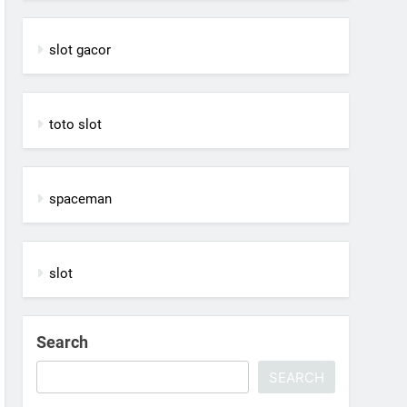
slot gacor
toto slot
spaceman
slot
Search
SEARCH