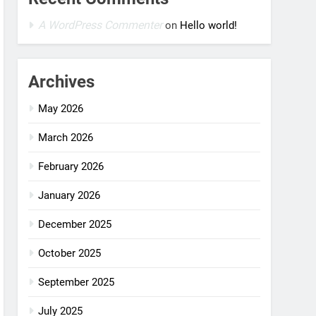
A WordPress Commenter
on
Hello world!
Archives
May 2026
March 2026
February 2026
January 2026
December 2025
October 2025
September 2025
July 2025