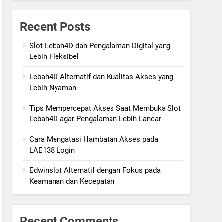
Recent Posts
Slot Lebah4D dan Pengalaman Digital yang
Lebih Fleksibel
Lebah4D Alternatif dan Kualitas Akses yang
Lebih Nyaman
Tips Mempercepat Akses Saat Membuka Slot
Lebah4D agar Pengalaman Lebih Lancar
Cara Mengatasi Hambatan Akses pada
LAE138 Login
Edwinslot Alternatif dengan Fokus pada
Keamanan dan Kecepatan
Recent Comments