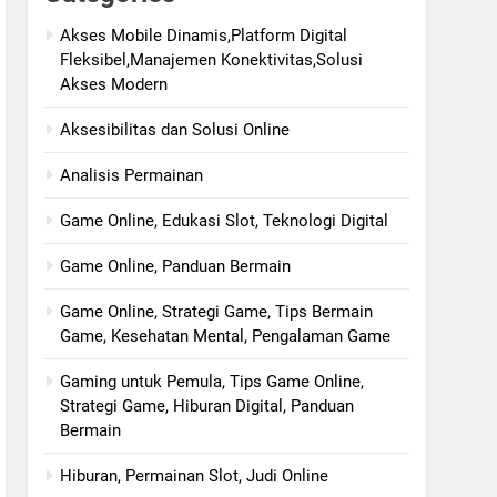
Akses Mobile Dinamis,Platform Digital
Fleksibel,Manajemen Konektivitas,Solusi
Akses Modern
Aksesibilitas dan Solusi Online
Analisis Permainan
Game Online, Edukasi Slot, Teknologi Digital
Game Online, Panduan Bermain
Game Online, Strategi Game, Tips Bermain
Game, Kesehatan Mental, Pengalaman Game
Gaming untuk Pemula, Tips Game Online,
Strategi Game, Hiburan Digital, Panduan
Bermain
Hiburan, Permainan Slot, Judi Online