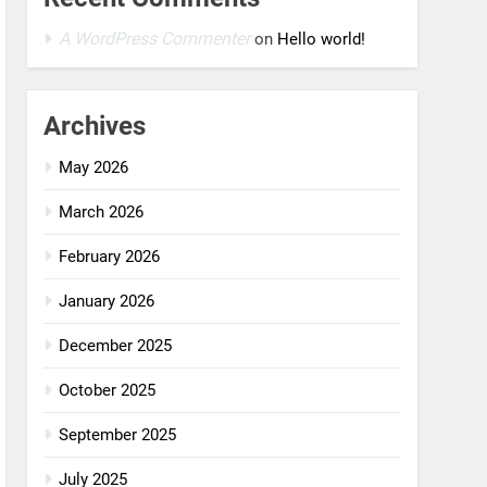
A WordPress Commenter
on
Hello world!
Archives
May 2026
March 2026
February 2026
January 2026
December 2025
October 2025
September 2025
July 2025