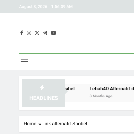
Skip
August 8, 2026
1:56:10 AM
to
content
Mag
Magic Mus
l yang Lebih Fleksibel
Lebah4D Alternatif dan Kualita
3 Months Ago
HEADLINES
Home
link alternatif Sbobet