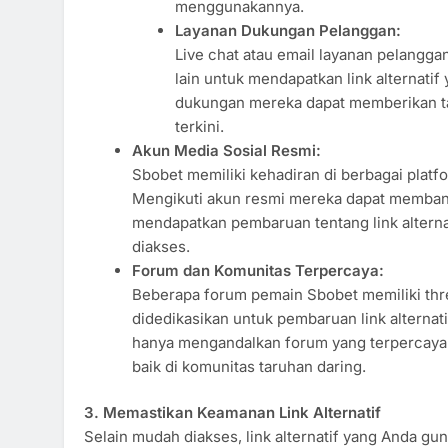
menggunakannya.
Layanan Dukungan Pelanggan:
Live chat atau email layanan pelangga
lain untuk mendapatkan link alternatif 
dukungan mereka dapat memberikan t
terkini.
Akun Media Sosial Resmi:
Sbobet memiliki kehadiran di berbagai platfo
Mengikuti akun resmi mereka dapat memba
mendapatkan pembaruan tentang link altern
diakses.
Forum dan Komunitas Terpercaya:
Beberapa forum pemain Sbobet memiliki thr
didedikasikan untuk pembaruan link alternati
hanya mengandalkan forum yang terpercaya 
baik di komunitas taruhan daring.
3. Memastikan Keamanan Link Alternatif
Selain mudah diakses, link alternatif yang Anda g