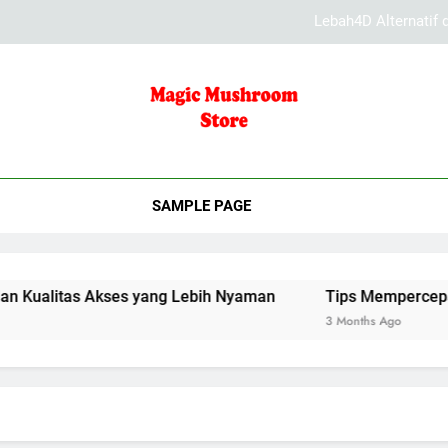
Lebah4D Alternatif
Tips Mempercepat Akses Saat Membuka Slot L
Cara Mengatas
ic Mushroom Store
Slot Lebah4D dan Pe
hroom Store Menawarkan Berbagai Produk Jamur Berkualitas
Lebah4D Alternatif
SAMPLE PAGE
Tips Mempercepat Akses Saat Membuka Slot L
Cara Mengatas
s Akses yang Lebih Nyaman
Tips Mempercepat Akses Sa
3 Months Ago