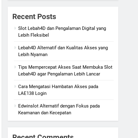
Recent Posts
Slot Lebah4D dan Pengalaman Digital yang
Lebih Fleksibel
Lebah4D Alternatif dan Kualitas Akses yang
Lebih Nyaman
Tips Mempercepat Akses Saat Membuka Slot
Lebah4D agar Pengalaman Lebih Lancar
Cara Mengatasi Hambatan Akses pada
LAE138 Login
Edwinslot Alternatif dengan Fokus pada
Keamanan dan Kecepatan
Recent Comments