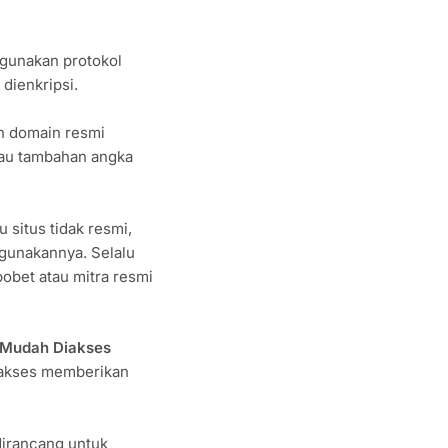
ggunakan protokol
dienkripsi.
an domain resmi
tau tambahan angka
 situs tidak resmi,
ggunakannya. Selalu
bobet atau mitra resmi
g Mudah Diakses
iakses memberikan
dirancang untuk