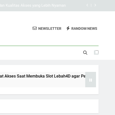
 dan Kualitas Akses yang Lebih Nyaman
ebah4D agar Pengalaman Lebih Lancar
i Hambatan Akses pada LAE138 Login
NEWSLETTER
RANDOM NEWS
ngalaman Digital yang Lebih Fleksibel
 Untuk Pengalaman Unik Dan Aman.
 dan Kualitas Akses yang Lebih Nyaman
ebah4D agar Pengalaman Lebih Lancar
i Hambatan Akses pada LAE138 Login
at Membuka Slot Lebah4D agar Pengalaman Lebih Lancar