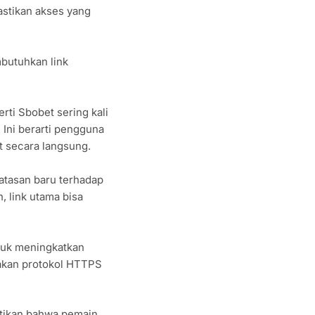
stikan akses yang
butuhkan link
rti Sbobet sering kali
. Ini berarti pengguna
 secara langsung.
tasan baru terhadap
h, link utama bisa
ntuk meningkatkan
akan protokol HTTPS
stikan bahwa pemain