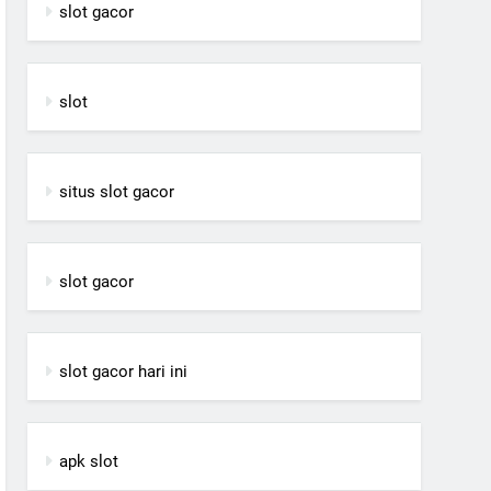
slot gacor
slot
situs slot gacor
slot gacor
slot gacor hari ini
apk slot