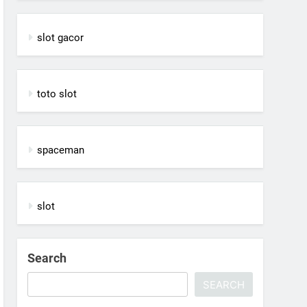
slot gacor
toto slot
spaceman
slot
Search
SEARCH