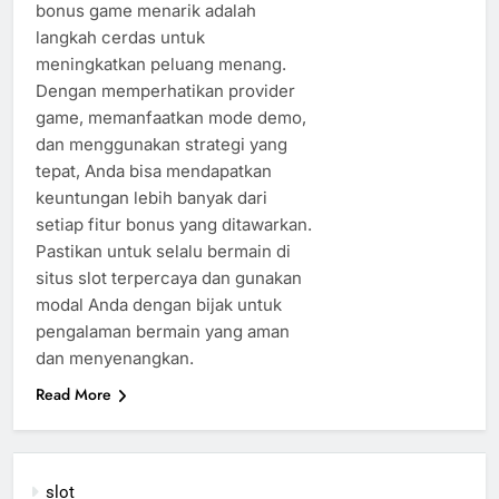
bonus game menarik adalah
langkah cerdas untuk
meningkatkan peluang menang.
Dengan memperhatikan provider
game, memanfaatkan mode demo,
dan menggunakan strategi yang
tepat, Anda bisa mendapatkan
keuntungan lebih banyak dari
setiap fitur bonus yang ditawarkan.
Pastikan untuk selalu bermain di
situs slot terpercaya dan gunakan
modal Anda dengan bijak untuk
pengalaman bermain yang aman
dan menyenangkan.
Read More
slot