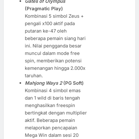
Gates of Olympus
(Pragmatic Play)
Kombinasi 5 simbol Zeus +
pengali x100 aktif pada
putaran ke-47 oleh
beberapa pemain siang hari
ini. Nilai pengganda besar
muncul dalam mode free
spin, memberikan potensi
kemenangan hingga 2.000x
taruhan.
Mahjong Ways 2
(PG Soft)
Kombinasi 4 simbol emas
dan 1 wild di baris tengah
menghasilkan freespin
bertingkat dengan multiplier
aktif. Beberapa pemain
melaporkan pencapaian
Mega Win dalam sesi 20