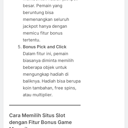
besar. Pemain yang
beruntung bisa
memenangkan seluruh
jackpot hanya dengan
memicu fitur bonus
tertentu.
Bonus Pick and Click
Dalam fitur ini, pemain
biasanya diminta memilih
beberapa objek untuk
mengungkap hadiah di
baliknya. Hadiah bisa berupa
koin tambahan, free spins,
atau multiplier.
Cara Memilih Situs Slot
dengan Fitur Bonus Game