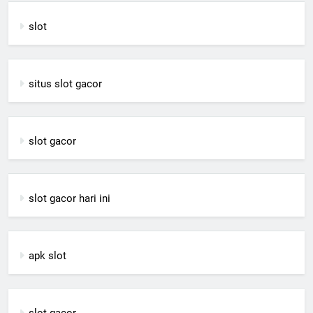
slot
situs slot gacor
slot gacor
slot gacor hari ini
apk slot