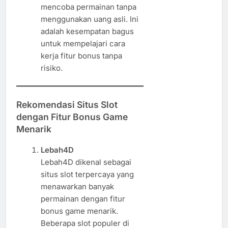
mencoba permainan tanpa
menggunakan uang asli. Ini
adalah kesempatan bagus
untuk mempelajari cara
kerja fitur bonus tanpa
risiko.
Rekomendasi Situs Slot
dengan Fitur Bonus Game
Menarik
Lebah4D
Lebah4D dikenal sebagai
situs slot terpercaya yang
menawarkan banyak
permainan dengan fitur
bonus game menarik.
Beberapa slot populer di