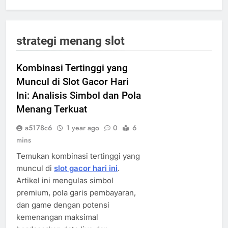
strategi menang slot
Kombinasi Tertinggi yang
Muncul di Slot Gacor Hari
Ini: Analisis Simbol dan Pola
Menang Terkuat
a5178c6
1 year ago
0
6
mins
Temukan kombinasi tertinggi yang
muncul di
slot gacor hari ini
.
Artikel ini mengulas simbol
premium, pola garis pembayaran,
dan game dengan potensi
kemenangan maksimal