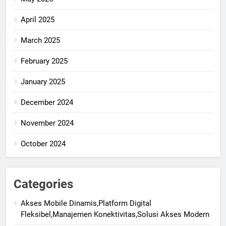
April 2025
March 2025
February 2025
January 2025
December 2024
November 2024
October 2024
Categories
Akses Mobile Dinamis,Platform Digital
Fleksibel,Manajemen Konektivitas,Solusi Akses Modern