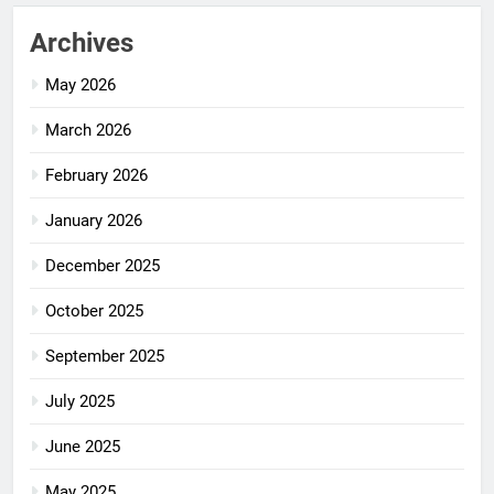
Archives
May 2026
March 2026
February 2026
January 2026
December 2025
October 2025
September 2025
July 2025
June 2025
May 2025