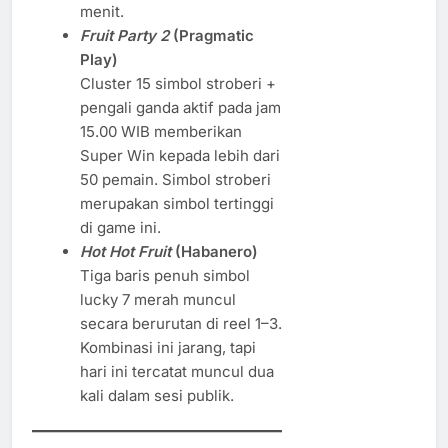
menit.
Fruit Party 2
(Pragmatic
Play)
Cluster 15 simbol stroberi +
pengali ganda aktif pada jam
15.00 WIB memberikan
Super Win kepada lebih dari
50 pemain. Simbol stroberi
merupakan simbol tertinggi
di game ini.
Hot Hot Fruit
(Habanero)
Tiga baris penuh simbol
lucky 7 merah muncul
secara berurutan di reel 1–3.
Kombinasi ini jarang, tapi
hari ini tercatat muncul dua
kali dalam sesi publik.