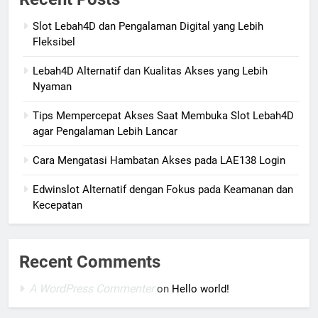
Slot Lebah4D dan Pengalaman Digital yang Lebih
Fleksibel
Lebah4D Alternatif dan Kualitas Akses yang Lebih
Nyaman
Tips Mempercepat Akses Saat Membuka Slot Lebah4D
agar Pengalaman Lebih Lancar
Cara Mengatasi Hambatan Akses pada LAE138 Login
Edwinslot Alternatif dengan Fokus pada Keamanan dan
Kecepatan
Recent Comments
A WordPress Commenter
on
Hello world!