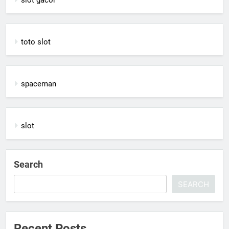
slot gacor
toto slot
spaceman
slot
Search
SEARCH
Recent Posts