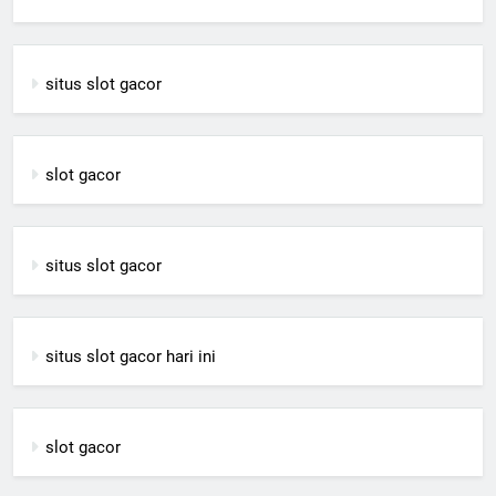
situs slot gacor
slot gacor
situs slot gacor
situs slot gacor hari ini
slot gacor