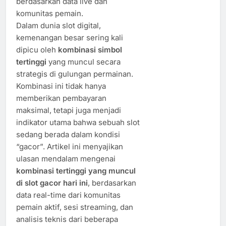
berdasarkan data live dan
komunitas pemain.
Dalam dunia slot digital,
kemenangan besar sering kali
dipicu oleh
kombinasi simbol
tertinggi
yang muncul secara
strategis di gulungan permainan.
Kombinasi ini tidak hanya
memberikan pembayaran
maksimal, tetapi juga menjadi
indikator utama bahwa sebuah slot
sedang berada dalam kondisi
“gacor”. Artikel ini menyajikan
ulasan mendalam mengenai
kombinasi tertinggi yang muncul
di slot gacor hari ini
, berdasarkan
data real-time dari komunitas
pemain aktif, sesi streaming, dan
analisis teknis dari beberapa