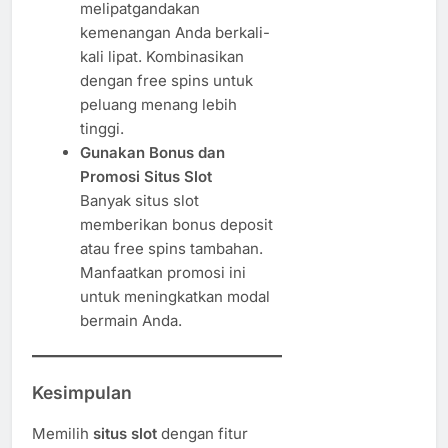
melipatgandakan
kemenangan Anda berkali-
kali lipat. Kombinasikan
dengan free spins untuk
peluang menang lebih
tinggi.
Gunakan Bonus dan
Promosi Situs Slot
Banyak situs slot
memberikan bonus deposit
atau free spins tambahan.
Manfaatkan promosi ini
untuk meningkatkan modal
bermain Anda.
Kesimpulan
Memilih
situs slot
dengan fitur