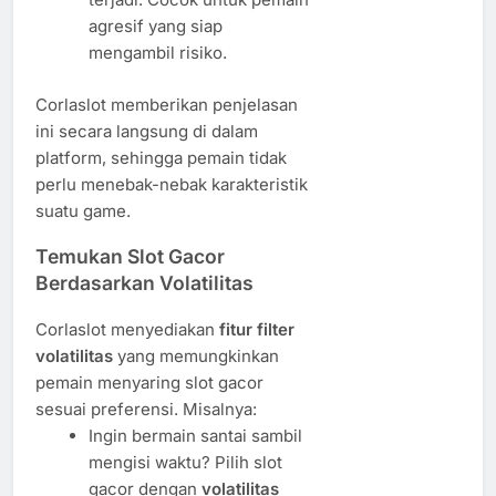
agresif yang siap
mengambil risiko.
Corlaslot memberikan penjelasan
ini secara langsung di dalam
platform, sehingga pemain tidak
perlu menebak-nebak karakteristik
suatu game.
Temukan Slot Gacor
Berdasarkan Volatilitas
Corlaslot menyediakan
fitur filter
volatilitas
yang memungkinkan
pemain menyaring slot gacor
sesuai preferensi. Misalnya:
Ingin bermain santai sambil
mengisi waktu? Pilih slot
gacor dengan
volatilitas