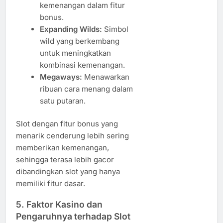
kemenangan dalam fitur
bonus.
Expanding Wilds:
Simbol
wild yang berkembang
untuk meningkatkan
kombinasi kemenangan.
Megaways:
Menawarkan
ribuan cara menang dalam
satu putaran.
Slot dengan fitur bonus yang
menarik cenderung lebih sering
memberikan kemenangan,
sehingga terasa lebih gacor
dibandingkan slot yang hanya
memiliki fitur dasar.
5. Faktor Kasino dan
Pengaruhnya terhadap Slot