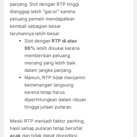
panjang. Slot dengan RTP tinggi
dianggap lebih “gacor” karena
peluang pemain mendapatkan
kembali sebagian besar
taruhannya lebih besar.
Slot dengan
RTP di atas
96%
lebih disukai karena
memberikan peluang
menang yang lebih baik
dalam jangka panjang.
Namun, RTP tidak menjamin
kemenangan langsung
karena tetap harus
diperhitungkan dalam ribuan
hingga jutaan putaran.
Meski RTP menjadi faktor penting,
hasil setiap putaran tetap bersifat
acak
dan tidak dapat diprediksi.