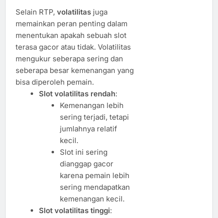
Selain RTP,
volatilitas
juga
memainkan peran penting dalam
menentukan apakah sebuah slot
terasa gacor atau tidak. Volatilitas
mengukur seberapa sering dan
seberapa besar kemenangan yang
bisa diperoleh pemain.
Slot volatilitas rendah
:
Kemenangan lebih
sering terjadi, tetapi
jumlahnya relatif
kecil.
Slot ini sering
dianggap gacor
karena pemain lebih
sering mendapatkan
kemenangan kecil.
Slot volatilitas tinggi
: