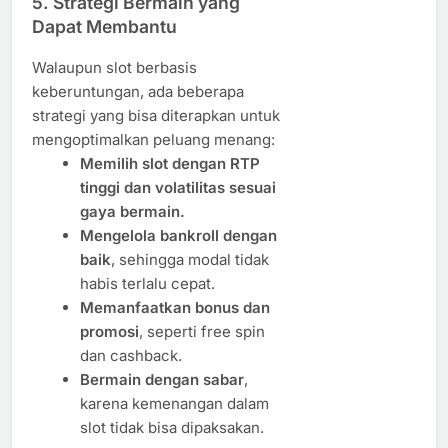
5. Strategi Bermain yang
Dapat Membantu
Walaupun slot berbasis
keberuntungan, ada beberapa
strategi yang bisa diterapkan untuk
mengoptimalkan peluang menang:
Memilih slot dengan RTP
tinggi dan volatilitas sesuai
gaya bermain.
Mengelola bankroll dengan
baik
, sehingga modal tidak
habis terlalu cepat.
Memanfaatkan bonus dan
promosi
, seperti free spin
dan cashback.
Bermain dengan sabar
,
karena kemenangan dalam
slot tidak bisa dipaksakan.