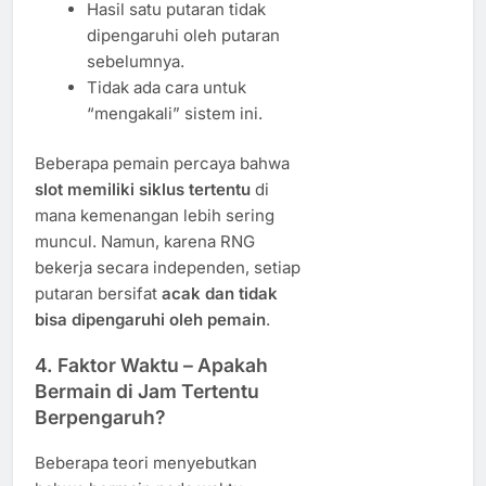
Hasil satu putaran tidak
dipengaruhi oleh putaran
sebelumnya.
Tidak ada cara untuk
“mengakali” sistem ini.
Beberapa pemain percaya bahwa
slot memiliki siklus tertentu
di
mana kemenangan lebih sering
muncul. Namun, karena RNG
bekerja secara independen, setiap
putaran bersifat
acak dan tidak
bisa dipengaruhi oleh pemain
.
4. Faktor Waktu – Apakah
Bermain di Jam Tertentu
Berpengaruh?
Beberapa teori menyebutkan