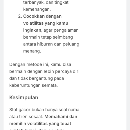
terbanyak, dan tingkat
kemenangan.
Cocokkan dengan
volatilitas yang kamu
inginkan
, agar pengalaman
bermain tetap seimbang
antara hiburan dan peluang
menang.
Dengan metode ini, kamu bisa
bermain dengan lebih percaya diri
dan tidak bergantung pada
keberuntungan semata.
Kesimpulan
Slot gacor bukan hanya soal nama
atau tren sesaat.
Memahami dan
memilih volatilitas yang tepat