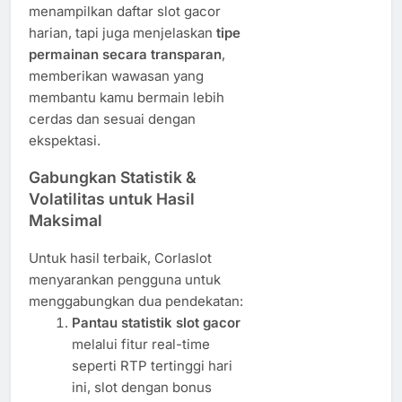
menampilkan daftar slot gacor
harian, tapi juga menjelaskan
tipe
permainan secara transparan
,
memberikan wawasan yang
membantu kamu bermain lebih
cerdas dan sesuai dengan
ekspektasi.
Gabungkan Statistik &
Volatilitas untuk Hasil
Maksimal
Untuk hasil terbaik, Corlaslot
menyarankan pengguna untuk
menggabungkan dua pendekatan:
Pantau statistik slot gacor
melalui fitur real-time
seperti RTP tertinggi hari
ini, slot dengan bonus