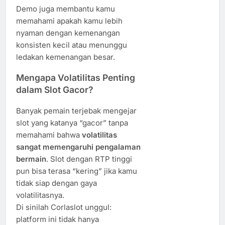
Demo juga membantu kamu
memahami apakah kamu lebih
nyaman dengan kemenangan
konsisten kecil atau menunggu
ledakan kemenangan besar.
Mengapa Volatilitas Penting
dalam Slot Gacor?
Banyak pemain terjebak mengejar
slot yang katanya “gacor” tanpa
memahami bahwa
volatilitas
sangat memengaruhi pengalaman
bermain
. Slot dengan RTP tinggi
pun bisa terasa “kering” jika kamu
tidak siap dengan gaya
volatilitasnya.
Di sinilah Corlaslot unggul:
platform ini tidak hanya