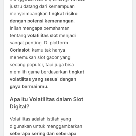
justru datang dari kemampuan
menyeimbangkan
tingkat risiko
dengan potensi kemenangan
.
Inilah mengapa pemahaman
tentang
volatilitas slot
menjadi
sangat penting. Di platform
Corlaslot
, kamu tak hanya
menemukan slot gacor yang
sedang populer, tapi juga bisa
memilih game berdasarkan
tingkat
volatilitas yang sesuai dengan
gaya bermainmu
.
Apa Itu Volatilitas dalam Slot
Digital?
Volatilitas adalah istilah yang
digunakan untuk menggambarkan
seberapa sering dan seberapa