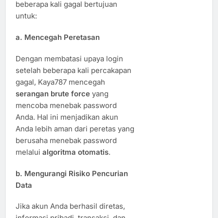
beberapa kali gagal bertujuan
untuk:
a.
Mencegah Peretasan
Dengan membatasi upaya login
setelah beberapa kali percakapan
gagal, Kaya787 mencegah
serangan brute force
yang
mencoba menebak password
Anda. Hal ini menjadikan akun
Anda lebih aman dari peretas yang
berusaha menebak password
melalui
algoritma otomatis
.
b.
Mengurangi Risiko Pencurian
Data
Jika akun Anda berhasil diretas,
informasi pribadi, transaksi, dan