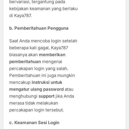
bervariasi, tergantung pada
kebijakan keamanan yang berlaku
di Kaya787.
b.
Pemberitahuan Pengguna
Saat Anda mencoba login setelah
beberapa kali gagal, Kaya787
biasanya akan
memberikan
pemberitahuan
mengenai
percakapan login yang salah.
Pemberitahuan ini juga mungkin
mencakup
instruksi untuk
mengatur ulang password
atau
menghubungi
support
jika Anda
merasa tidak melakukan
percakapan login tersebut.
c.
Keamanan Sesi Login