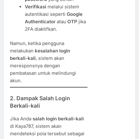
Verifikasi
melalui sistem
autentikasi seperti
Google
Authenticator
atau
OTP
jika
2FA diaktifkan.
Namun, ketika pengguna
melakukan
kesalahan login
berkali-kali
, sistem akan
meresponsnya dengan
pembatasan untuk melindungi
akun.
2.
Dampak Salah Login
Berkali-kali
Jika Anda
salah login berkali-kali
di Kaya787, sistem akan
mendeteksi pola tersebut sebagai