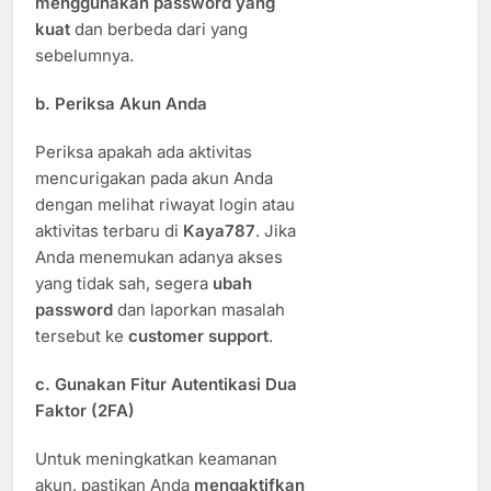
menggunakan password yang
kuat
dan berbeda dari yang
sebelumnya.
b.
Periksa Akun Anda
Periksa apakah ada aktivitas
mencurigakan pada akun Anda
dengan melihat riwayat login atau
aktivitas terbaru di
Kaya787
. Jika
Anda menemukan adanya akses
yang tidak sah, segera
ubah
password
dan laporkan masalah
tersebut ke
customer support
.
c.
Gunakan Fitur Autentikasi Dua
Faktor (2FA)
Untuk meningkatkan keamanan
akun, pastikan Anda
mengaktifkan