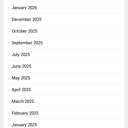
January 2026
December 2025
October 2025
September 2025
July 2025
June 2025
May 2025
April 2025
March 2025
February 2025
January 2025