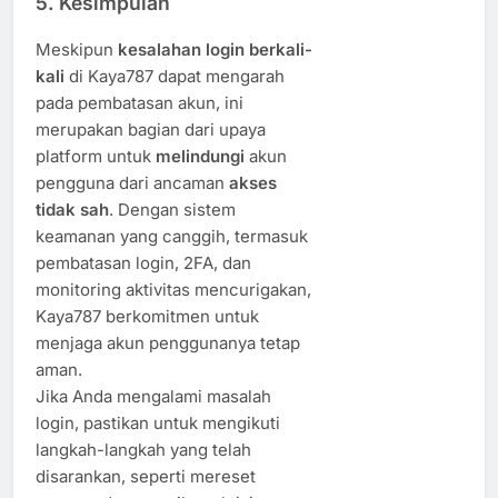
5.
Kesimpulan
Meskipun
kesalahan login berkali-
kali
di Kaya787 dapat mengarah
pada pembatasan akun, ini
merupakan bagian dari upaya
platform untuk
melindungi
akun
pengguna dari ancaman
akses
tidak sah
. Dengan sistem
keamanan yang canggih, termasuk
pembatasan login, 2FA, dan
monitoring aktivitas mencurigakan,
Kaya787 berkomitmen untuk
menjaga akun penggunanya tetap
aman.
Jika Anda mengalami masalah
login, pastikan untuk mengikuti
langkah-langkah yang telah
disarankan, seperti mereset