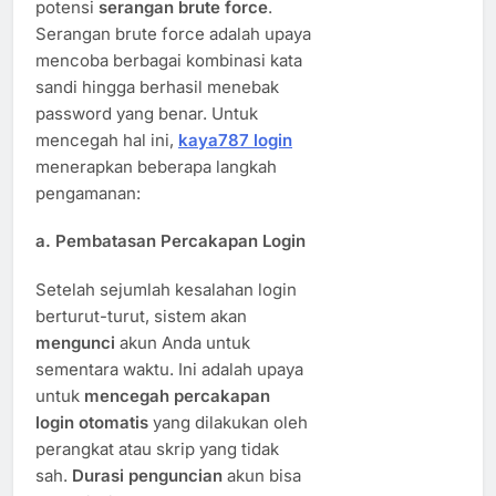
potensi
serangan brute force
.
Serangan brute force adalah upaya
mencoba berbagai kombinasi kata
sandi hingga berhasil menebak
password yang benar. Untuk
mencegah hal ini,
kaya787 login
menerapkan beberapa langkah
pengamanan:
a.
Pembatasan Percakapan Login
Setelah sejumlah kesalahan login
berturut-turut, sistem akan
mengunci
akun Anda untuk
sementara waktu. Ini adalah upaya
untuk
mencegah percakapan
login otomatis
yang dilakukan oleh
perangkat atau skrip yang tidak
sah.
Durasi penguncian
akun bisa