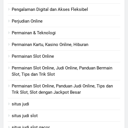
Pengalaman Digital dan Akses Fleksibel
Perjudian Online
Permainan & Teknologi
Permainan Kartu, Kasino Online, Hiburan
Permainan Slot Online
Permainan Slot Online, Judi Online, Panduan Bermain
Slot, Tips dan Trik Slot
Permainan Slot Online, Panduan Judi Online, Tips dan
Trik Slot, Slot dengan Jackpot Besar
situs judi
situs judi slot
situs judi slot gacor