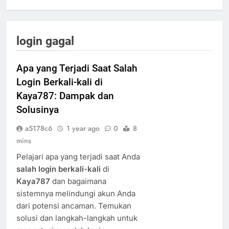
login gagal
Apa yang Terjadi Saat Salah
Login Berkali-kali di
Kaya787: Dampak dan
Solusinya
a5178c6
1 year ago
0
8
mins
Pelajari apa yang terjadi saat Anda
salah login berkali-kali
di
Kaya787
dan bagaimana
sistemnya melindungi akun Anda
dari potensi ancaman. Temukan
solusi dan langkah-langkah untuk