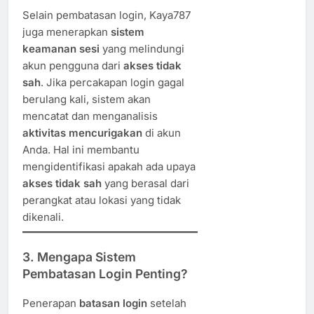
Selain pembatasan login, Kaya787
juga menerapkan
sistem
keamanan sesi
yang melindungi
akun pengguna dari
akses tidak
sah
. Jika percakapan login gagal
berulang kali, sistem akan
mencatat dan menganalisis
aktivitas mencurigakan
di akun
Anda. Hal ini membantu
mengidentifikasi apakah ada upaya
akses tidak sah
yang berasal dari
perangkat atau lokasi yang tidak
dikenali.
3.
Mengapa Sistem
Pembatasan Login Penting?
Penerapan
batasan login
setelah