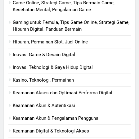
Game Online, Strategi Game, Tips Bermain Game,
Kesehatan Mental, Pengalaman Game
Gaming untuk Pemula, Tips Game Online, Strategi Game,
Hiburan Digital, Panduan Bermain
Hiburan, Permainan Slot, Judi Online
Inovasi Game & Desain Digital
Inovasi Teknologi & Gaya Hidup Digital
Kasino, Teknologi, Permainan
Keamanan Akses dan Optimasi Performa Digital
Keamanan Akun & Autentikasi
Keamanan Akun & Pengalaman Pengguna
Keamanan Digital & Teknologi Akses