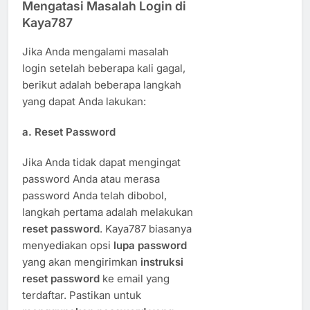
Mengatasi Masalah Login di
Kaya787
Jika Anda mengalami masalah
login setelah beberapa kali gagal,
berikut adalah beberapa langkah
yang dapat Anda lakukan:
a.
Reset Password
Jika Anda tidak dapat mengingat
password Anda atau merasa
password Anda telah dibobol,
langkah pertama adalah melakukan
reset password
. Kaya787 biasanya
menyediakan opsi
lupa password
yang akan mengirimkan
instruksi
reset password
ke email yang
terdaftar. Pastikan untuk