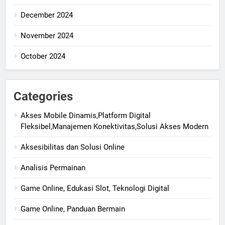
December 2024
November 2024
October 2024
Categories
Akses Mobile Dinamis,Platform Digital
Fleksibel,Manajemen Konektivitas,Solusi Akses Modern
Aksesibilitas dan Solusi Online
Analisis Permainan
Game Online, Edukasi Slot, Teknologi Digital
Game Online, Panduan Bermain