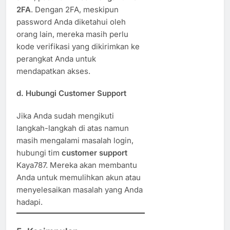
2FA
. Dengan 2FA, meskipun
password Anda diketahui oleh
orang lain, mereka masih perlu
kode verifikasi yang dikirimkan ke
perangkat Anda untuk
mendapatkan akses.
d.
Hubungi Customer Support
Jika Anda sudah mengikuti
langkah-langkah di atas namun
masih mengalami masalah login,
hubungi tim
customer support
Kaya787. Mereka akan membantu
Anda untuk memulihkan akun atau
menyelesaikan masalah yang Anda
hadapi.