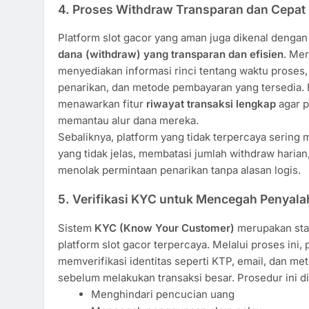
4. Proses Withdraw Transparan dan Cepat
Platform slot gacor yang aman juga dikenal denga
dana (withdraw) yang transparan dan efisien
. Me
menyediakan informasi rinci tentang waktu proses,
penarikan, dan metode pembayaran yang tersedia.
menawarkan fitur
riwayat transaksi lengkap
agar p
memantau alur dana mereka.
Sebaliknya, platform yang tidak terpercaya sering
yang tidak jelas, membatasi jumlah withdraw harian
menolak permintaan penarikan tanpa alasan logis.
5. Verifikasi KYC untuk Mencegah Penyal
Sistem
KYC (Know Your Customer)
merupakan sta
platform slot gacor terpercaya. Melalui proses ini,
memverifikasi identitas seperti KTP, email, dan m
sebelum melakukan transaksi besar. Prosedur ini d
Menghindari pencucian uang