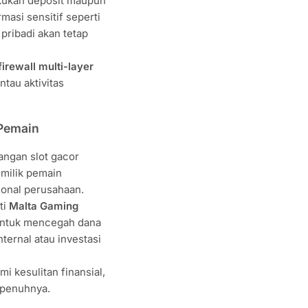
akukan deposit maupun
masi sensitif seperti
 pribadi akan tetap
firewall multi-layer
tau aktivitas
 Pemain
angan slot gacor
a milik pemain
ional perusahaan.
ti
Malta Gaming
untuk mencegah dana
ternal atau investasi
i kesulitan finansial,
epenuhnya.