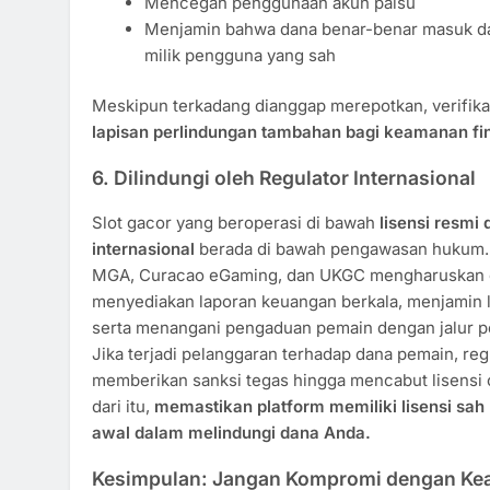
Mencegah penggunaan akun palsu
Menjamin bahwa dana benar-benar masuk dan
milik pengguna yang sah
Meskipun terkadang dianggap merepotkan, verifikas
lapisan perlindungan tambahan bagi keamanan fi
6. Dilindungi oleh Regulator Internasional
Slot gacor yang beroperasi di bawah
lisensi resmi 
internasional
berada di bawah pengawasan hukum. O
MGA, Curacao eGaming, dan UKGC mengharuskan o
menyediakan laporan keuangan berkala, menjamin l
serta menangani pengaduan pemain dengan jalur pe
Jika terjadi pelanggaran terhadap dana pemain, regu
memberikan sanksi tegas hingga mencabut lisensi 
dari itu,
memastikan platform memiliki lisensi sah
awal dalam melindungi dana Anda.
Kesimpulan: Jangan Kompromi dengan Kea