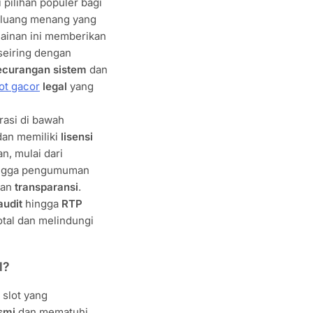
i pilihan populer bagi
peluang menang yang
mainan ini memberikan
seiring dengan
ecurangan sistem
dan
lot gacor
legal
yang
asi di bawah
dan memiliki
lisensi
n, mulai dari
ngga pengumuman
an
transparansi
.
audit
hingga
RTP
otal dan melindungi
l?
slot yang
esmi
dan mematuhi