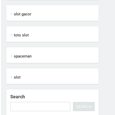
slot gacor
toto slot
spaceman
slot
Search
SEARCH