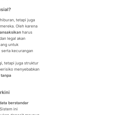
sial?
hiburan, tetapi juga
mereka. Oleh karena
ransaksikan
harus
dan legal akan
cang untuk
, serta kecurangan
, tetapi juga struktur
i berisiko menyebabkan
g tanpa
rkini
 data berstandar
 Sistem ini