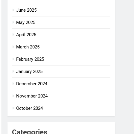
June 2025
May 2025
April 2025
March 2025
February 2025
January 2025
December 2024
November 2024
October 2024
Categories