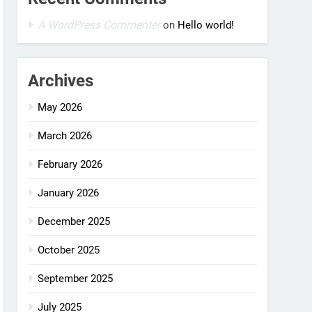
A WordPress Commenter
on
Hello world!
Archives
May 2026
March 2026
February 2026
January 2026
December 2025
October 2025
September 2025
July 2025