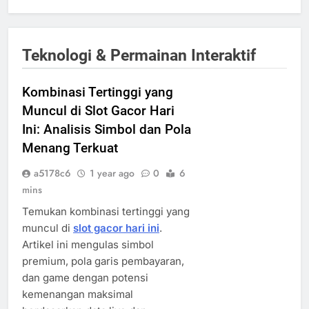
Teknologi & Permainan Interaktif
Kombinasi Tertinggi yang
Muncul di Slot Gacor Hari
Ini: Analisis Simbol dan Pola
Menang Terkuat
a5178c6
1 year ago
0
6
mins
Temukan kombinasi tertinggi yang
muncul di
slot gacor hari ini
.
Artikel ini mengulas simbol
premium, pola garis pembayaran,
dan game dengan potensi
kemenangan maksimal