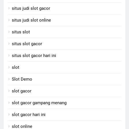
situs judi slot gacor
situs judi slot online
situs slot
situs slot gacor
situs slot gacor hari ini
slot
Slot Demo
slot gacor
slot gacor gampang menang
slot gacor hari ini
slot online