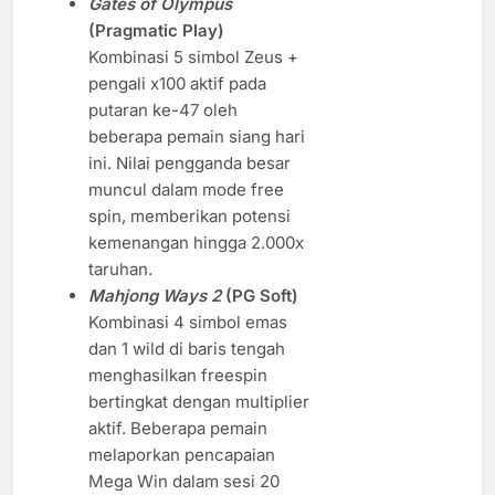
Gates of Olympus
(Pragmatic Play)
Kombinasi 5 simbol Zeus +
pengali x100 aktif pada
putaran ke-47 oleh
beberapa pemain siang hari
ini. Nilai pengganda besar
muncul dalam mode free
spin, memberikan potensi
kemenangan hingga 2.000x
taruhan.
Mahjong Ways 2
(PG Soft)
Kombinasi 4 simbol emas
dan 1 wild di baris tengah
menghasilkan freespin
bertingkat dengan multiplier
aktif. Beberapa pemain
melaporkan pencapaian
Mega Win dalam sesi 20