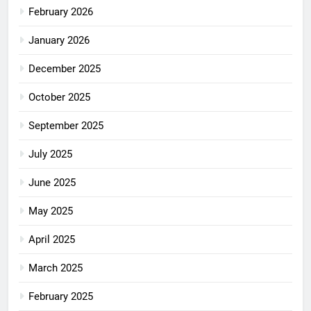
February 2026
January 2026
December 2025
October 2025
September 2025
July 2025
June 2025
May 2025
April 2025
March 2025
February 2025