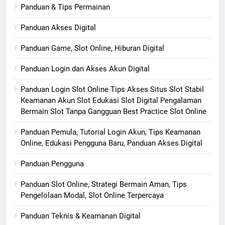
Panduan & Tips Permainan
Panduan Akses Digital
Panduan Game, Slot Online, Hiburan Digital
Panduan Login dan Akses Akun Digital
Panduan Login Slot Online Tips Akses Situs Slot Stabil
Keamanan Akun Slot Edukasi Slot Digital Pengalaman
Bermain Slot Tanpa Gangguan Best Practice Slot Online
Panduan Pemula, Tutorial Login Akun, Tips Keamanan
Online, Edukasi Pengguna Baru, Panduan Akses Digital
Panduan Pengguna
Panduan Slot Online, Strategi Bermain Aman, Tips
Pengelolaan Modal, Slot Online Terpercaya
Panduan Teknis & Keamanan Digital