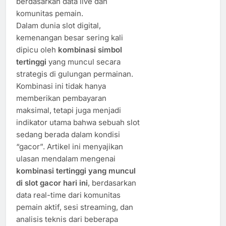
berdasarkan data live dan
komunitas pemain.
Dalam dunia slot digital,
kemenangan besar sering kali
dipicu oleh
kombinasi simbol
tertinggi
yang muncul secara
strategis di gulungan permainan.
Kombinasi ini tidak hanya
memberikan pembayaran
maksimal, tetapi juga menjadi
indikator utama bahwa sebuah slot
sedang berada dalam kondisi
“gacor”. Artikel ini menyajikan
ulasan mendalam mengenai
kombinasi tertinggi yang muncul
di slot gacor hari ini
, berdasarkan
data real-time dari komunitas
pemain aktif, sesi streaming, dan
analisis teknis dari beberapa