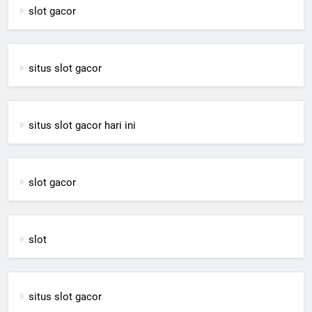
slot gacor
situs slot gacor
situs slot gacor hari ini
slot gacor
slot
situs slot gacor