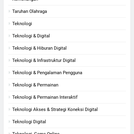
Taruhan Olahraga
Teknologi
Teknologi & Digital
Teknologi & Hiburan Digital
Teknologi & Infrastruktur Digital
Teknologi & Pengalaman Pengguna
Teknologi & Permainan
Teknologi & Permainan Interaktif
Teknologi Akses & Strategi Koneksi Digital
Teknologi Digital
Teknologi, Game Online