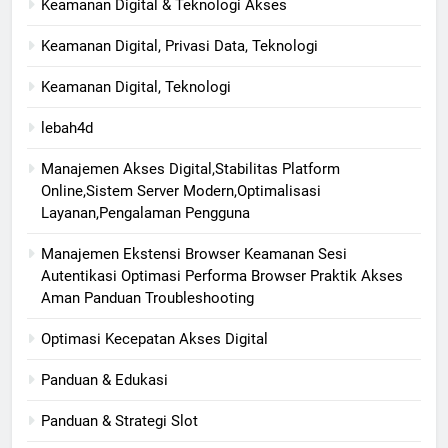
Keamanan Digital & Teknologi Akses
Keamanan Digital, Privasi Data, Teknologi
Keamanan Digital, Teknologi
lebah4d
Manajemen Akses Digital,Stabilitas Platform
Online,Sistem Server Modern,Optimalisasi
Layanan,Pengalaman Pengguna
Manajemen Ekstensi Browser Keamanan Sesi
Autentikasi Optimasi Performa Browser Praktik Akses
Aman Panduan Troubleshooting
Optimasi Kecepatan Akses Digital
Panduan & Edukasi
Panduan & Strategi Slot