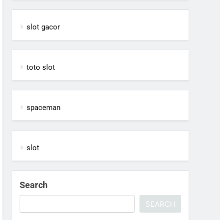
slot gacor
toto slot
spaceman
slot
Search
SEARCH