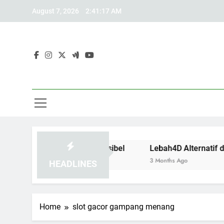
Skip
August 7, 2026
2:41:18 AM
to
content
Mag
Magic Mus
l yang Lebih Fleksibel
Lebah4D Alternatif dan Kualita
3 Months Ago
HEADLINES
Home
slot gacor gampang menang