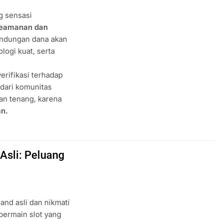
g sensasi
keamanan dan
ndungan dana akan
logi kuat, serta
rifikasi terhadap
 dari komunitas
an tenang, karena
an.
Asli: Peluang
and asli dan nikmati
bermain slot yang