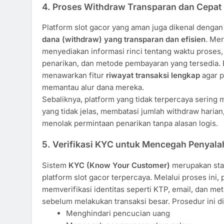
4. Proses Withdraw Transparan dan Cepat
Platform slot gacor yang aman juga dikenal denga
dana (withdraw) yang transparan dan efisien
. Me
menyediakan informasi rinci tentang waktu proses,
penarikan, dan metode pembayaran yang tersedia.
menawarkan fitur
riwayat transaksi lengkap
agar p
memantau alur dana mereka.
Sebaliknya, platform yang tidak terpercaya sering
yang tidak jelas, membatasi jumlah withdraw harian
menolak permintaan penarikan tanpa alasan logis.
5. Verifikasi KYC untuk Mencegah Penyal
Sistem
KYC (Know Your Customer)
merupakan sta
platform slot gacor terpercaya. Melalui proses ini,
memverifikasi identitas seperti KTP, email, dan m
sebelum melakukan transaksi besar. Prosedur ini d
Menghindari pencucian uang