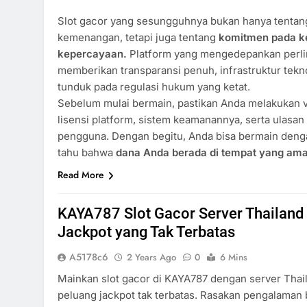
Slot gacor yang sesungguhnya bukan hanya tentan
kemenangan, tetapi juga tentang
komitmen pada 
kepercayaan.
Platform yang mengedepankan perli
memberikan transparansi penuh, infrastruktur tekno
tunduk pada regulasi hukum yang ketat.
Sebelum mulai bermain, pastikan Anda melakukan ve
lisensi platform, sistem keamanannya, serta ulasan
pengguna. Dengan begitu, Anda bisa bermain deng
tahu bahwa
dana Anda berada di tempat yang am
Read More
KAYA787 Slot Gacor Server Thailand 
Jackpot yang Tak Terbatas
A5178c6
2 Years Ago
0
6 Mins
Mainkan slot gacor di KAYA787 dengan server Thail
peluang jackpot tak terbatas. Rasakan pengalaman 