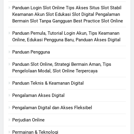
Panduan Login Slot Online Tips Akses Situs Slot Stabil
Keamanan Akun Slot Edukasi Slot Digital Pengalaman
Bermain Slot Tanpa Gangguan Best Practice Slot Online
Panduan Pemula, Tutorial Login Akun, Tips Keamanan
Online, Edukasi Pengguna Baru, Panduan Akses Digital
Panduan Pengguna
Panduan Slot Online, Strategi Bermain Aman, Tips
Pengelolaan Modal, Slot Online Terpercaya
Panduan Teknis & Keamanan Digital
Pengalaman Akses Digital
Pengalaman Digital dan Akses Fleksibel
Perjudian Online
Permainan & Teknologi