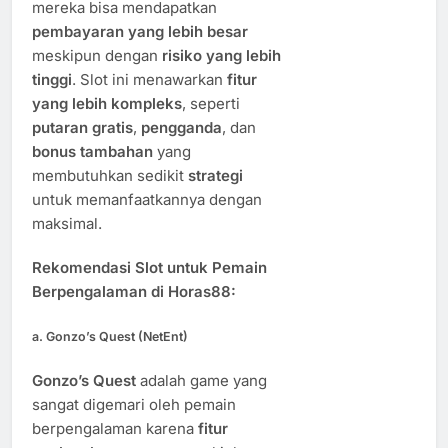
mereka bisa mendapatkan
pembayaran yang lebih besar
meskipun dengan
risiko yang lebih
tinggi
. Slot ini menawarkan
fitur
yang lebih kompleks
, seperti
putaran gratis
,
pengganda
, dan
bonus tambahan
yang
membutuhkan sedikit
strategi
untuk memanfaatkannya dengan
maksimal.
Rekomendasi Slot untuk Pemain
Berpengalaman di Horas88:
a. Gonzo’s Quest (NetEnt)
Gonzo’s Quest
adalah game yang
sangat digemari oleh pemain
berpengalaman karena
fitur