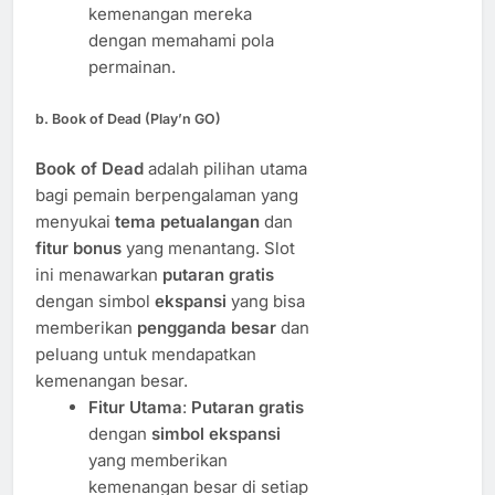
kemenangan mereka
dengan memahami pola
permainan.
b. Book of Dead (Play’n GO)
Book of Dead
adalah pilihan utama
bagi pemain berpengalaman yang
menyukai
tema petualangan
dan
fitur bonus
yang menantang. Slot
ini menawarkan
putaran gratis
dengan simbol
ekspansi
yang bisa
memberikan
pengganda besar
dan
peluang untuk mendapatkan
kemenangan besar.
Fitur Utama
:
Putaran gratis
dengan
simbol ekspansi
yang memberikan
kemenangan besar di setiap