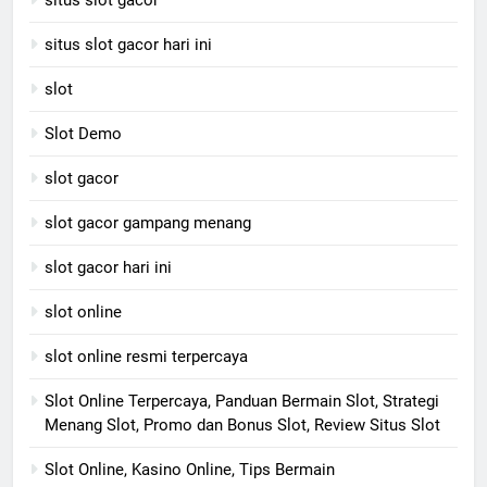
situs slot gacor
situs slot gacor hari ini
slot
Slot Demo
slot gacor
slot gacor gampang menang
slot gacor hari ini
slot online
slot online resmi terpercaya
Slot Online Terpercaya, Panduan Bermain Slot, Strategi
Menang Slot, Promo dan Bonus Slot, Review Situs Slot
Slot Online, Kasino Online, Tips Bermain