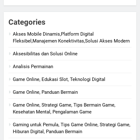
Categories
Akses Mobile Dinamis,Platform Digital
Fleksibel,Manajemen Konektivitas,Solusi Akses Modern
Aksesibilitas dan Solusi Online
Analisis Permainan
Game Online, Edukasi Slot, Teknologi Digital
Game Online, Panduan Bermain
Game Online, Strategi Game, Tips Bermain Game,
Kesehatan Mental, Pengalaman Game
Gaming untuk Pemula, Tips Game Online, Strategi Game,
Hiburan Digital, Panduan Bermain