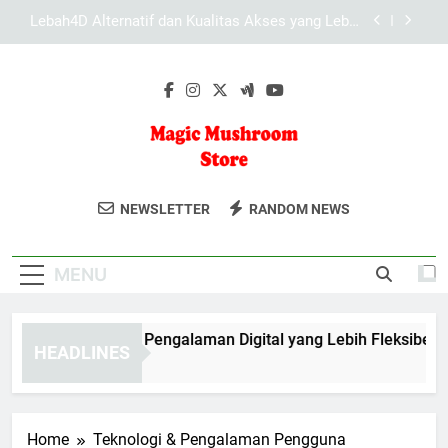
Skip
Tips Mempercepat Akses Saat Membuka Slot
to
Lebah4D agar Pengalaman Lebih Lancar
content
Cara Mengatasi Hambatan Akses pada LAE138
Login
Slot Lebah4D dan Pengalaman Digital yang Lebih
Fleksibel
Lebah4D Alternatif dan Kualitas Akses yang Lebih
Nyaman
Magic
Magic Mushroom Store Menawarkan
Tips Mempercepat Akses Saat Membuka Slot
NEWSLETTER
RANDOM NEWS
Lebah4D agar Pengalaman Lebih Lancar
Mushroom
Berbagai Produk Jamur Berkualitas
Cara Mengatasi Hambatan Akses pada LAE138
Untuk Pengalaman Unik Dan Aman.
Login
Store
MENU
lot Lebah4D dan Pengalaman Digital yang Lebih Fleksibel
HEADLINES
Months Ago
Home
Teknologi & Pengalaman Pengguna