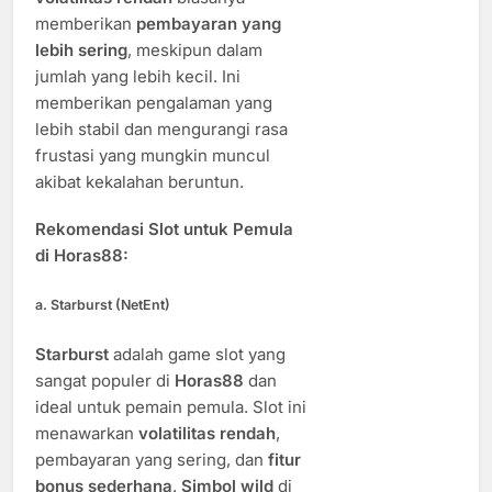
memberikan
pembayaran yang
lebih sering
, meskipun dalam
jumlah yang lebih kecil. Ini
memberikan pengalaman yang
lebih stabil dan mengurangi rasa
frustasi yang mungkin muncul
akibat kekalahan beruntun.
Rekomendasi Slot untuk Pemula
di Horas88:
a. Starburst (NetEnt)
Starburst
adalah game slot yang
sangat populer di
Horas88
dan
ideal untuk pemain pemula. Slot ini
menawarkan
volatilitas rendah
,
pembayaran yang sering, dan
fitur
bonus sederhana
.
Simbol wild
di