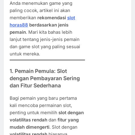
Anda menemukan game yang
paling cocok, artikel ini akan
memberikan
rekomendasi
slot
horas88
berdasarkan jenis
pemain
. Mari kita bahas lebih
lanjut tentang jenis-jenis pemain
dan game slot yang paling sesuai
untuk mereka.
1.
Pemain Pemula: Slot
dengan Pembayaran Sering
dan Fitur Sederhana
Bagi pemain yang baru pertama
kali mencoba permainan slot,
penting untuk memilih
slot dengan
volatilitas rendah
dan
fitur yang
mudah dimengerti
. Slot dengan
volatilitas rendah
biasanya