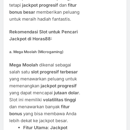
tetapi
jackpot progresif
dan
fitur
bonus besar
memberikan peluang
untuk meraih hadiah fantastis.
Rekomendasi Slot untuk Pencari
Jackpot di Horas88:
a. Mega Moolah (Microgaming)
Mega Moolah
dikenal sebagai
salah satu
slot progresif terbesar
yang menawarkan peluang untuk
memenangkan
jackpot progresif
yang dapat mencapai
jutaan dolar
.
Slot ini memiliki
volatilitas tinggi
dan menawarkan banyak
fitur
bonus
yang bisa membawa Anda
lebih dekat ke jackpot besar.
Fitur Utama
:
Jackpot