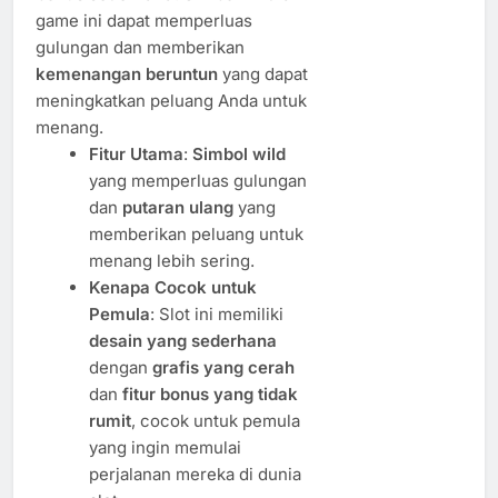
game ini dapat memperluas
gulungan dan memberikan
kemenangan beruntun
yang dapat
meningkatkan peluang Anda untuk
menang.
Fitur Utama
:
Simbol wild
yang memperluas gulungan
dan
putaran ulang
yang
memberikan peluang untuk
menang lebih sering.
Kenapa Cocok untuk
Pemula
: Slot ini memiliki
desain yang sederhana
dengan
grafis yang cerah
dan
fitur bonus yang tidak
rumit
, cocok untuk pemula
yang ingin memulai
perjalanan mereka di dunia