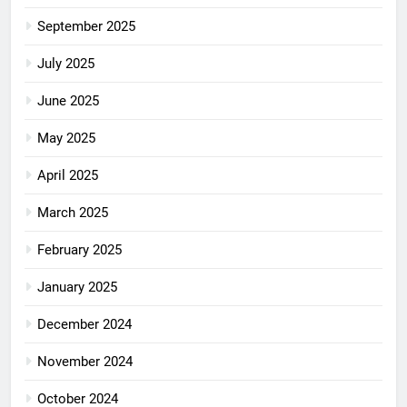
September 2025
July 2025
June 2025
May 2025
April 2025
March 2025
February 2025
January 2025
December 2024
November 2024
October 2024