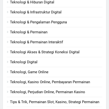
Teknologi & Hiburan Digital
Teknologi & Infrastruktur Digital
Teknologi & Pengalaman Pengguna
Teknologi & Permainan
Teknologi & Permainan Interaktif
Teknologi Akses & Strategi Koneksi Digital
Teknologi Digital
Teknologi, Game Online
Teknologi, Kasino Online, Pembayaran Permainan
Teknologi, Perjudian Online, Permainan Kasino
Tips & Trik, Permainan Slot, Kasino, Strategi Permainan