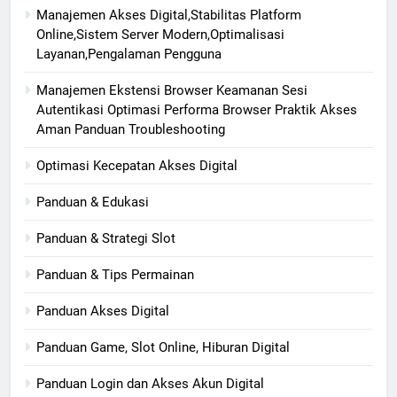
Manajemen Akses Digital,Stabilitas Platform
Online,Sistem Server Modern,Optimalisasi
Layanan,Pengalaman Pengguna
Manajemen Ekstensi Browser Keamanan Sesi
Autentikasi Optimasi Performa Browser Praktik Akses
Aman Panduan Troubleshooting
Optimasi Kecepatan Akses Digital
Panduan & Edukasi
Panduan & Strategi Slot
Panduan & Tips Permainan
Panduan Akses Digital
Panduan Game, Slot Online, Hiburan Digital
Panduan Login dan Akses Akun Digital