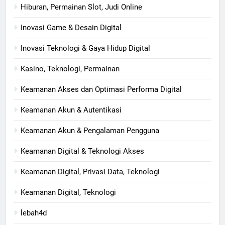
Hiburan, Permainan Slot, Judi Online
Inovasi Game & Desain Digital
Inovasi Teknologi & Gaya Hidup Digital
Kasino, Teknologi, Permainan
Keamanan Akses dan Optimasi Performa Digital
Keamanan Akun & Autentikasi
Keamanan Akun & Pengalaman Pengguna
Keamanan Digital & Teknologi Akses
Keamanan Digital, Privasi Data, Teknologi
Keamanan Digital, Teknologi
lebah4d