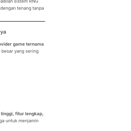
eadilan sistem RNG
 dengan tenang tanpa
aya
ovider game ternama
a besar yang sering
tinggi, fitur lengkap,
etiga untuk menjamin