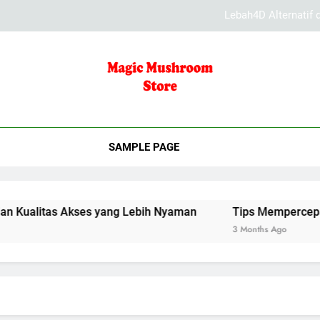
Lebah4D Alternatif
Tips Mempercepat Akses Saat Membuka Slot L
Cara Mengatas
ic Mushroom Store
Slot Lebah4D dan Pe
hroom Store Menawarkan Berbagai Produk Jamur Berkualitas
Lebah4D Alternatif
SAMPLE PAGE
Tips Mempercepat Akses Saat Membuka Slot L
Cara Mengatas
s Akses yang Lebih Nyaman
Tips Mempercepat Akses Sa
3 Months Ago