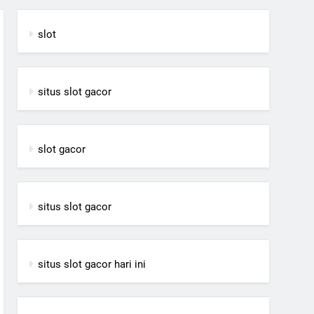
slot
situs slot gacor
slot gacor
situs slot gacor
situs slot gacor hari ini