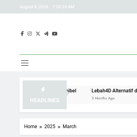
Skip
August 8, 2026
7:26:25 AM
to
content
Mag
Magic Mus
l yang Lebih Fleksibel
Lebah4D Alternatif dan Kualita
3 Months Ago
HEADLINES
Home
2025
March