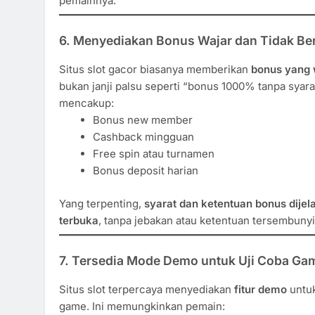
pemainnya.
6. Menyediakan Bonus Wajar dan Tidak Be
Situs slot gacor biasanya memberikan
bonus yang w
bukan janji palsu seperti “bonus 1000% tanpa syara
mencakup:
Bonus new member
Cashback mingguan
Free spin atau turnamen
Bonus deposit harian
Yang terpenting,
syarat dan ketentuan bonus dijel
terbuka
, tanpa jebakan atau ketentuan tersembunyi
7. Tersedia Mode Demo untuk Uji Coba Ga
Situs slot terpercaya menyediakan
fitur demo
untu
game. Ini memungkinkan pemain: