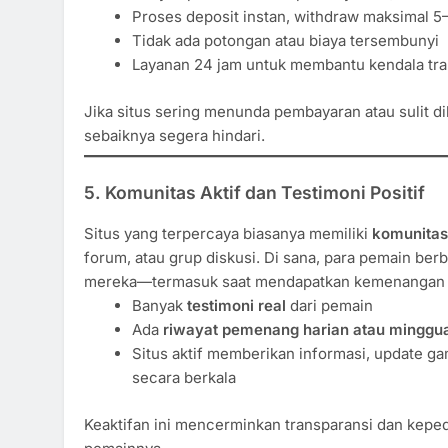
Proses deposit instan, withdraw maksimal 5
Tidak ada potongan atau biaya tersembunyi
Layanan 24 jam untuk membantu kendala tra
Jika situs sering menunda pembayaran atau sulit d
sebaiknya segera hindari.
5. Komunitas Aktif dan Testimoni Positif
Situs yang terpercaya biasanya memiliki
komunitas 
forum, atau grup diskusi. Di sana, para pemain be
mereka—termasuk saat mendapatkan kemenangan bes
Banyak
testimoni real
dari pemain
Ada
riwayat pemenang harian atau minggu
Situs aktif memberikan informasi, update g
secara berkala
Keaktifan ini mencerminkan transparansi dan keped