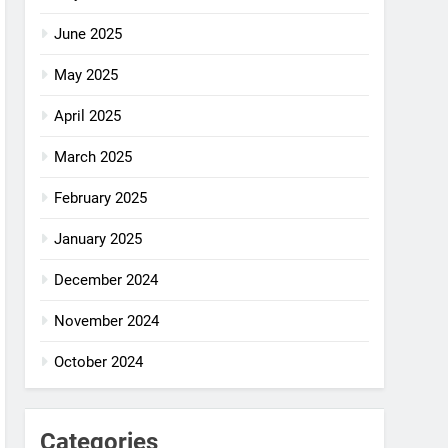
June 2025
May 2025
April 2025
March 2025
February 2025
January 2025
December 2024
November 2024
October 2024
Categories