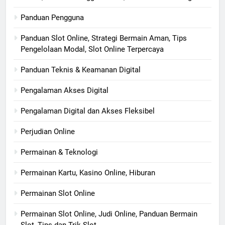
Panduan Pengguna
Panduan Slot Online, Strategi Bermain Aman, Tips
Pengelolaan Modal, Slot Online Terpercaya
Panduan Teknis & Keamanan Digital
Pengalaman Akses Digital
Pengalaman Digital dan Akses Fleksibel
Perjudian Online
Permainan & Teknologi
Permainan Kartu, Kasino Online, Hiburan
Permainan Slot Online
Permainan Slot Online, Judi Online, Panduan Bermain