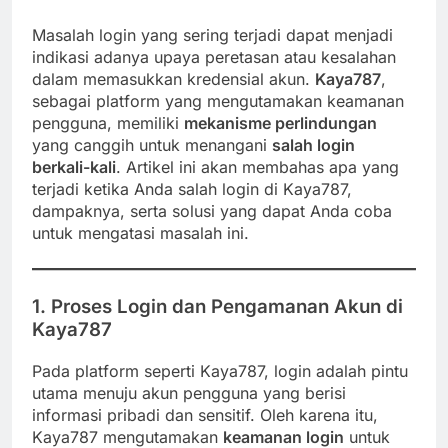
Masalah login yang sering terjadi dapat menjadi
indikasi adanya upaya peretasan atau kesalahan
dalam memasukkan kredensial akun.
Kaya787
,
sebagai platform yang mengutamakan keamanan
pengguna, memiliki
mekanisme perlindungan
yang canggih untuk menangani
salah login
berkali-kali
. Artikel ini akan membahas apa yang
terjadi ketika Anda salah login di Kaya787,
dampaknya, serta solusi yang dapat Anda coba
untuk mengatasi masalah ini.
1.
Proses Login dan Pengamanan Akun di
Kaya787
Pada platform seperti Kaya787, login adalah pintu
utama menuju akun pengguna yang berisi
informasi pribadi dan sensitif. Oleh karena itu,
Kaya787 mengutamakan
keamanan login
untuk