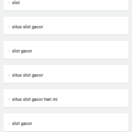
slot
situs slot gacor
slot gacor
situs slot gacor
situs slot gacor hari ini
slot gacor