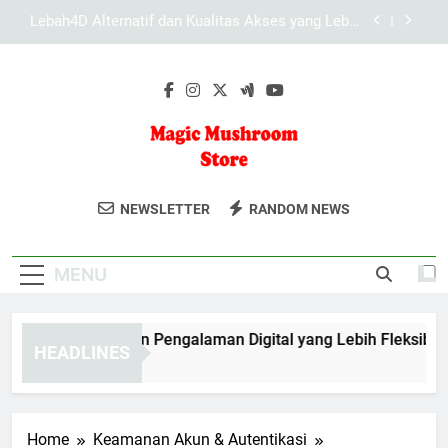
Nyaman
Skip
Tips Mempercepat Akses Saat Membuka Slot
to
Lebah4D agar Pengalaman Lebih Lancar
content
Cara Mengatasi Hambatan Akses pada LAE138
Login
Slot Lebah4D dan Pengalaman Digital yang Lebih
Fleksibel
Lebah4D Alternatif dan Kualitas Akses yang Lebih
Nyaman
Magic
Magic Mushroom Store Menawarkan
Tips Mempercepat Akses Saat Membuka Slot
NEWSLETTER
RANDOM NEWS
Mushroom
Lebah4D agar Pengalaman Lebih Lancar
Berbagai Produk Jamur Berkualitas
Untuk Pengalaman Unik Dan Aman.
Cara Mengatasi Hambatan Akses pada LAE138
Store
Login
MENU
Slot Lebah4D dan Pengalaman Digital yang Lebih Fleksibel
HEADLINES
3 Months Ago
Home
Keamanan Akun & Autentikasi