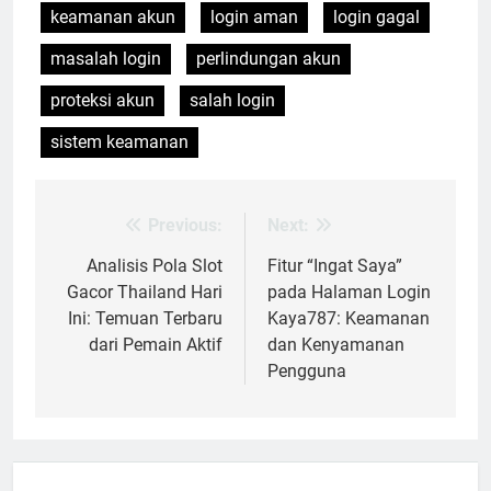
keamanan akun
login aman
login gagal
masalah login
perlindungan akun
proteksi akun
salah login
sistem keamanan
Previous:
Next:
Post
navigation
Analisis Pola Slot
Fitur “Ingat Saya”
Gacor Thailand Hari
pada Halaman Login
Ini: Temuan Terbaru
Kaya787: Keamanan
dari Pemain Aktif
dan Kenyamanan
Pengguna