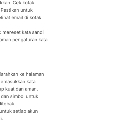
kkan. Cek kotak
Pastikan untuk
ihat email di kotak
uk mereset kata sandi
alaman pengaturan kata
diarahkan ke halaman
memasukkan kata
kup kuat dan aman.
, dan simbol untuk
itebak.
untuk setiap akun
i.