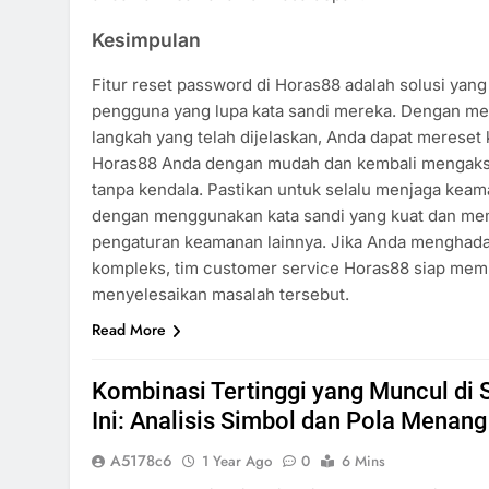
Kesimpulan
Fitur reset password di Horas88 adalah solusi yan
pengguna yang lupa kata sandi mereka. Dengan me
langkah yang telah dijelaskan, Anda dapat mereset 
Horas88 Anda dengan mudah dan kembali mengaks
tanpa kendala. Pastikan untuk selalu menjaga kea
dengan menggunakan kata sandi yang kuat dan me
pengaturan keamanan lainnya. Jika Anda menghada
kompleks, tim customer service Horas88 siap me
menyelesaikan masalah tersebut.
Read More
Kombinasi Tertinggi yang Muncul di 
Ini: Analisis Simbol dan Pola Menang
A5178c6
1 Year Ago
0
6 Mins