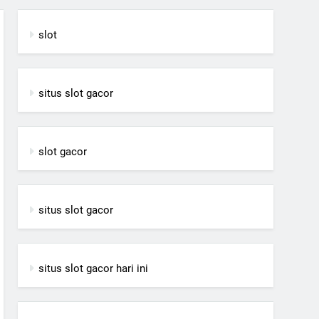
slot
situs slot gacor
slot gacor
situs slot gacor
situs slot gacor hari ini