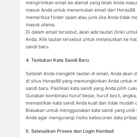
mengirimkan email ke alamat yang telah Anda masu
masuk Anda untuk menemukan email dari Horas88. 
memeriksa folder spam atau junk jika Anda tidak mel
masuk utama.
Di dalam email tersebut, akan ada tautan (link) unt
Anda. Klik tautan tersebut untuk melanjutkan ke h
sandi baru.
4. Tentukan Kata Sandi Baru
Setelah Anda mengklik tautan di email, Anda akan 
di situs Horas88 yang memungkinkan Anda untuk 
sandi baru. Pastikan kata sandi yang Anda pilih cu
Gunakan kombinasi huruf besar, huruf kecil, angka
memastikan kata sandi Anda kuat dan tidak mudah d
Biasakan untuk menggunakan kata sandi yang unik 
Anda agar mengurangi risiko kebocoran data pribad
5. Selesaikan Proses dan Login Kembali