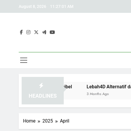
Skip
August 8, 2026
11:27:02 AM
to
content
Mag
Magic Mus
 yang Lebih Fleksibel
Lebah4D Alternatif dan Kualitas
3 Months Ago
HEADLINES
Home
2025
April