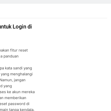
ntuk Login di
akan fitur reset
ca panduan
pa kata sandi yang
ah yang menghalangi
 Namun, jangan
rd yang
ses ke akun mereka
akan memberikan
eset password di
main tanpa kendala.