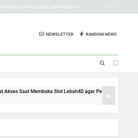
 dan Kualitas Akses yang Lebih Nyaman
ebah4D agar Pengalaman Lebih Lancar
i Hambatan Akses pada LAE138 Login
NEWSLETTER
RANDOM NEWS
ngalaman Digital yang Lebih Fleksibel
 Untuk Pengalaman Unik Dan Aman.
 dan Kualitas Akses yang Lebih Nyaman
ebah4D agar Pengalaman Lebih Lancar
i Hambatan Akses pada LAE138 Login
t Membuka Slot Lebah4D agar Pengalaman Lebih Lancar