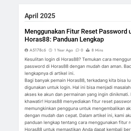
April 2025
Menggunakan Fitur Reset Password u
Horas88: Panduan Lengkap
A5178c6
1 Year Ago
0
8 Mins
Kesulitan login di Horas88? Temukan cara menggun
password di Horas88 dengan mudah dan aman. Ba
lengkapnya di artikel ini.
Bagi banyak pemain Horas88, terkadang kita bisa lu
digunakan untuk login. Hal ini bisa menjadi masal
akses ke akun dan permainan yang ingin dinikmati.
khawatir! Horas88 menyediakan fitur reset passwo
memungkinkan pengguna untuk mengembalikan ak
dengan mudah dan cepat. Dalam artikel ini, kami 
panduan lengkap tentang cara menggunakan fitur r
Horas88 untuk memastikan Anda dapat kembali ber