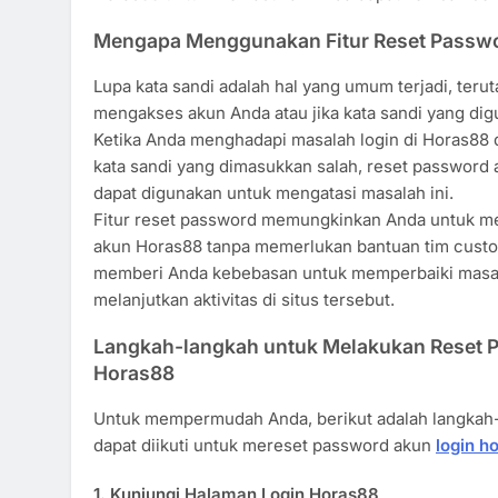
Mengapa Menggunakan Fitur Reset Passw
Lupa kata sandi adalah hal yang umum terjadi, terut
mengakses akun Anda atau jika kata sandi yang dig
Ketika Anda menghadapi masalah login di Horas88
kata sandi yang dimasukkan salah, reset password 
dapat digunakan untuk mengatasi masalah ini.
Fitur reset password memungkinkan Anda untuk m
akun Horas88 tanpa memerlukan bantuan tim custom
memberi Anda kebebasan untuk memperbaiki masa
melanjutkan aktivitas di situs tersebut.
Langkah-langkah untuk Melakukan Reset 
Horas88
Untuk mempermudah Anda, berikut adalah langkah
dapat diikuti untuk mereset password akun
login h
1. Kunjungi Halaman Login Horas88