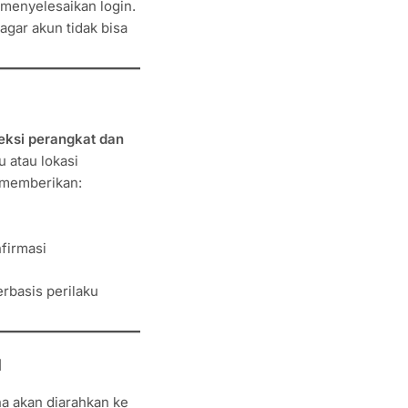
menyelesaikan login.
agar akun tidak bisa
ksi perangkat dan
u atau lokasi
n memberikan:
firmasi
rbasis perilaku
d
na akan diarahkan ke