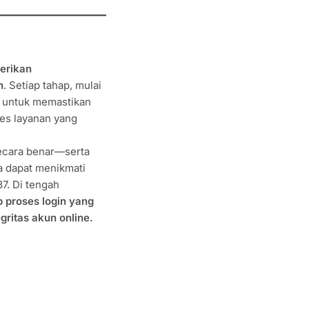
erikan
n
. Setiap tahap, mulai
an untuk memastikan
es layanan yang
ecara benar—serta
 dapat menikmati
87. Di tengah
 proses login yang
gritas akun online.