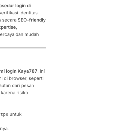
osedur login di
erifikasi identitas
n secara
SEO-friendly
pertise,
percaya dan mudah
mi login Kaya787
. Ini
 di browser, seperti
tautan dari pesan
 karena risiko
untuk
ttps
nya.