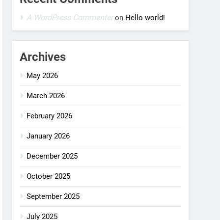
A WordPress Commenter
on
Hello world!
Archives
May 2026
March 2026
February 2026
January 2026
December 2025
October 2025
September 2025
July 2025