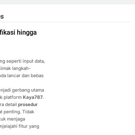
es
fikasi hingga
g seperti input data,
 Simak langkah-
nda lancar dan bebas
menjadi gerbang utama
uk platform
Kaya787
.
a detail
prosedur
t penting. Tidak
ntuk menjaga
elajahi fitur yang