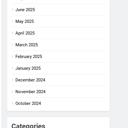
June 2025
May 2025
April 2025
March 2025
February 2025
January 2025
December 2024
November 2024
October 2024
Categories