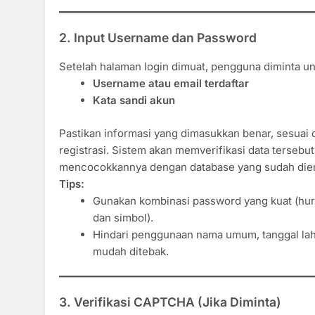
2. Input Username dan Password
Setelah halaman login dimuat, pengguna diminta un
Username atau email terdaftar
Kata sandi akun
Pastikan informasi yang dimasukkan benar, sesuai 
registrasi. Sistem akan memverifikasi data tersebu
mencocokkannya dengan database yang sudah dien
Tips:
Gunakan kombinasi password yang kuat (huruf
dan simbol).
Hindari penggunaan nama umum, tanggal lahi
mudah ditebak.
3. Verifikasi CAPTCHA (Jika Diminta)