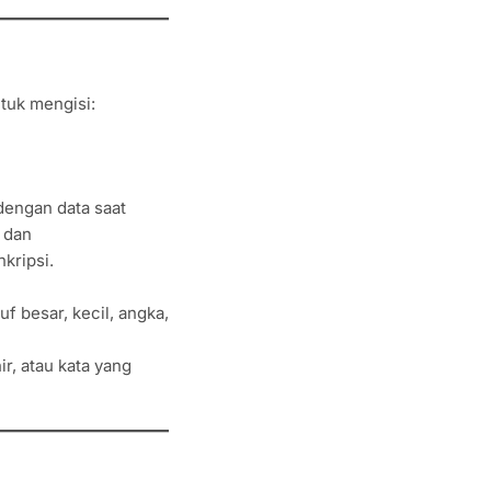
tuk mengisi:
dengan data saat
t dan
kripsi.
 besar, kecil, angka,
r, atau kata yang