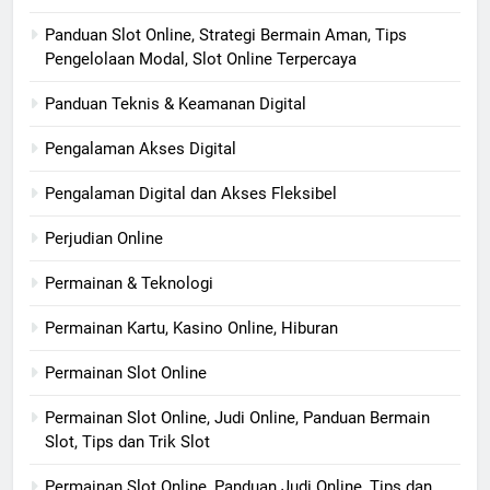
Panduan Slot Online, Strategi Bermain Aman, Tips
Pengelolaan Modal, Slot Online Terpercaya
Panduan Teknis & Keamanan Digital
Pengalaman Akses Digital
Pengalaman Digital dan Akses Fleksibel
Perjudian Online
Permainan & Teknologi
Permainan Kartu, Kasino Online, Hiburan
Permainan Slot Online
Permainan Slot Online, Judi Online, Panduan Bermain
Slot, Tips dan Trik Slot
Permainan Slot Online, Panduan Judi Online, Tips dan