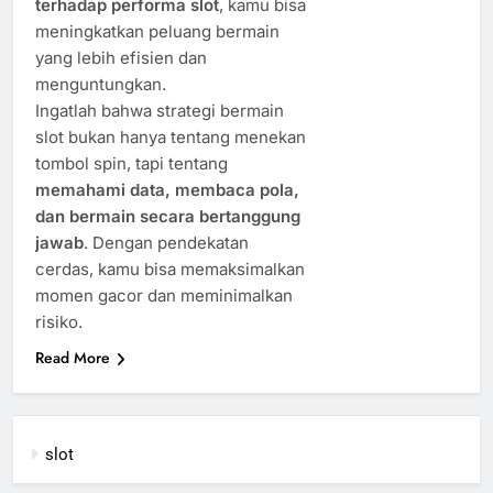
terhadap performa slot
, kamu bisa
meningkatkan peluang bermain
yang lebih efisien dan
menguntungkan.
Ingatlah bahwa strategi bermain
slot bukan hanya tentang menekan
tombol spin, tapi tentang
memahami data, membaca pola,
dan bermain secara bertanggung
jawab
. Dengan pendekatan
cerdas, kamu bisa memaksimalkan
momen gacor dan meminimalkan
risiko.
Read More
slot