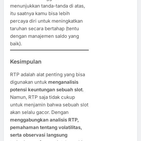
menunjukkan tanda-tanda di atas,
itu saatnya kamu bisa lebih
percaya diri untuk meningkatkan
taruhan secara bertahap (tentu
dengan manajemen saldo yang
baik).
Kesimpulan
RTP adalah alat penting yang bisa
digunakan untuk
menganalisis
potensi keuntungan sebuah slot
.
Namun, RTP saja tidak cukup
untuk menjamin bahwa sebuah slot
akan selalu gacor. Dengan
menggabungkan analisis RTP,
pemahaman tentang volatilitas,
serta observasi langsung