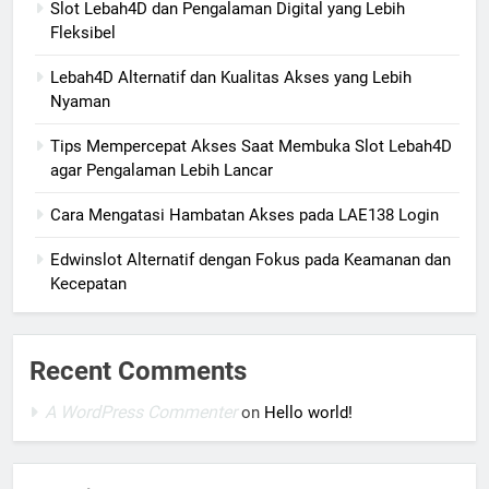
Slot Lebah4D dan Pengalaman Digital yang Lebih
Fleksibel
Lebah4D Alternatif dan Kualitas Akses yang Lebih
Nyaman
Tips Mempercepat Akses Saat Membuka Slot Lebah4D
agar Pengalaman Lebih Lancar
Cara Mengatasi Hambatan Akses pada LAE138 Login
Edwinslot Alternatif dengan Fokus pada Keamanan dan
Kecepatan
Recent Comments
A WordPress Commenter
on
Hello world!