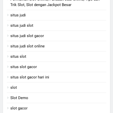
Trik Slot, Slot dengan Jackpot Besar
situs judi
situs judi slot
situs judi slot gacor
situs judi slot online
situs slot
situs slot gacor
situs slot gacor hari ini
slot
Slot Demo
slot gacor