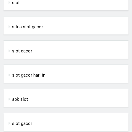
slot
situs slot gacor
slot gacor
slot gacor hari ini
apk slot
slot gacor