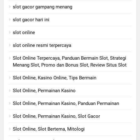
slot gacor gampang menang
slot gacor hari ini
slot online
slot online resmi terpercaya
Slot Online Terpercaya, Panduan Bermain Slot, Strategi
Menang Slot, Promo dan Bonus Slot, Review Situs Slot
Slot Online, Kasino Online, Tips Bermain
Slot Online, Permainan Kasino
Slot Online, Permainan Kasino, Panduan Permainan
Slot Online, Permainan Kasino, Slot Gacor
Slot Online, Slot Bertema, Mitologi