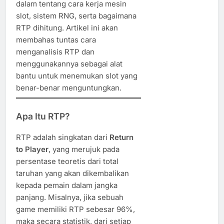
dalam tentang cara kerja mesin
slot, sistem RNG, serta bagaimana
RTP dihitung. Artikel ini akan
membahas tuntas cara
menganalisis RTP dan
menggunakannya sebagai alat
bantu untuk menemukan slot yang
benar-benar menguntungkan.
Apa Itu RTP?
RTP adalah singkatan dari
Return
to Player
, yang merujuk pada
persentase teoretis dari total
taruhan yang akan dikembalikan
kepada pemain dalam jangka
panjang. Misalnya, jika sebuah
game memiliki RTP sebesar 96%,
maka secara statistik, dari setiap