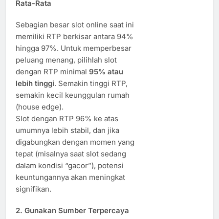
Rata-Rata
Sebagian besar slot online saat ini
memiliki RTP berkisar antara 94%
hingga 97%. Untuk memperbesar
peluang menang, pilihlah slot
dengan RTP minimal
95% atau
lebih tinggi
. Semakin tinggi RTP,
semakin kecil keunggulan rumah
(house edge).
Slot dengan RTP 96% ke atas
umumnya lebih stabil, dan jika
digabungkan dengan momen yang
tepat (misalnya saat slot sedang
dalam kondisi “gacor”), potensi
keuntungannya akan meningkat
signifikan.
2.
Gunakan Sumber Terpercaya