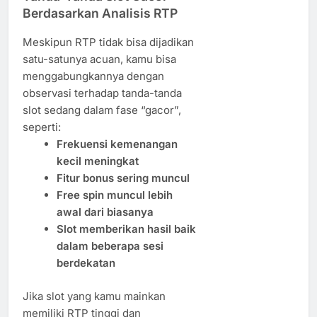
Berdasarkan Analisis RTP
Meskipun RTP tidak bisa dijadikan
satu-satunya acuan, kamu bisa
menggabungkannya dengan
observasi terhadap tanda-tanda
slot sedang dalam fase “gacor”,
seperti:
Frekuensi kemenangan
kecil meningkat
Fitur bonus sering muncul
Free spin muncul lebih
awal dari biasanya
Slot memberikan hasil baik
dalam beberapa sesi
berdekatan
Jika slot yang kamu mainkan
memiliki RTP tinggi dan