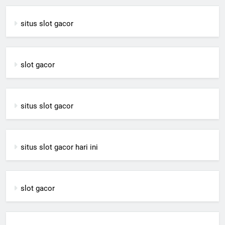
situs slot gacor
slot gacor
situs slot gacor
situs slot gacor hari ini
slot gacor