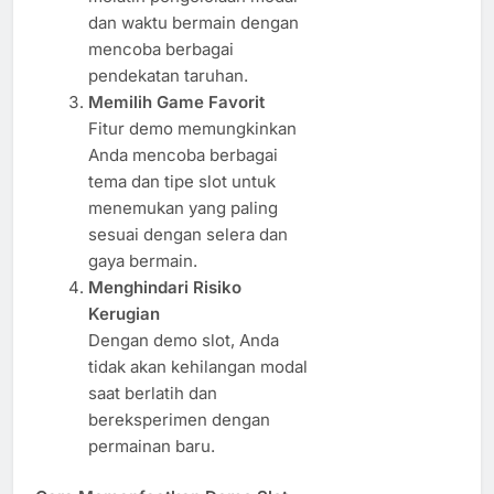
dan waktu bermain dengan
mencoba berbagai
pendekatan taruhan.
Memilih Game Favorit
Fitur demo memungkinkan
Anda mencoba berbagai
tema dan tipe slot untuk
menemukan yang paling
sesuai dengan selera dan
gaya bermain.
Menghindari Risiko
Kerugian
Dengan demo slot, Anda
tidak akan kehilangan modal
saat berlatih dan
bereksperimen dengan
permainan baru.