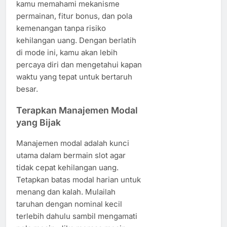
kamu memahami mekanisme
permainan, fitur bonus, dan pola
kemenangan tanpa risiko
kehilangan uang. Dengan berlatih
di mode ini, kamu akan lebih
percaya diri dan mengetahui kapan
waktu yang tepat untuk bertaruh
besar.
Terapkan Manajemen Modal
yang Bijak
Manajemen modal adalah kunci
utama dalam bermain slot agar
tidak cepat kehilangan uang.
Tetapkan batas modal harian untuk
menang dan kalah. Mulailah
taruhan dengan nominal kecil
terlebih dahulu sambil mengamati