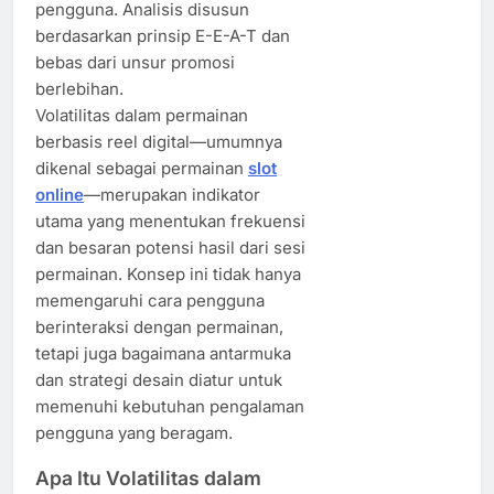
pengguna. Analisis disusun
berdasarkan prinsip E-E-A-T dan
bebas dari unsur promosi
berlebihan.
Volatilitas dalam permainan
berbasis reel digital—umumnya
dikenal sebagai permainan
slot
online
—merupakan indikator
utama yang menentukan frekuensi
dan besaran potensi hasil dari sesi
permainan. Konsep ini tidak hanya
memengaruhi cara pengguna
berinteraksi dengan permainan,
tetapi juga bagaimana antarmuka
dan strategi desain diatur untuk
memenuhi kebutuhan pengalaman
pengguna yang beragam.
Apa Itu Volatilitas dalam