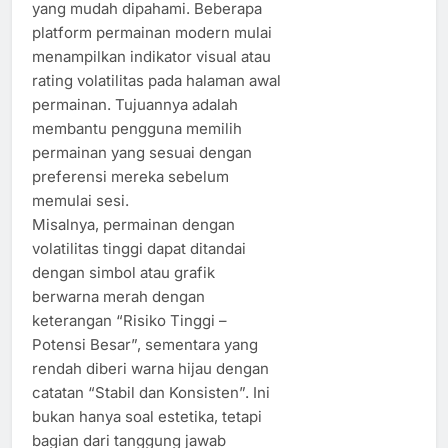
yang mudah dipahami. Beberapa
platform permainan modern mulai
menampilkan indikator visual atau
rating volatilitas pada halaman awal
permainan. Tujuannya adalah
membantu pengguna memilih
permainan yang sesuai dengan
preferensi mereka sebelum
memulai sesi.
Misalnya, permainan dengan
volatilitas tinggi dapat ditandai
dengan simbol atau grafik
berwarna merah dengan
keterangan “Risiko Tinggi –
Potensi Besar”, sementara yang
rendah diberi warna hijau dengan
catatan “Stabil dan Konsisten”. Ini
bukan hanya soal estetika, tetapi
bagian dari tanggung jawab