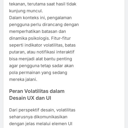
tekanan, terutama saat hasil tidak
kunjung muncul.
Dalam konteks ini, pengalaman
pengguna perlu dirancang dengan
memperhatikan batasan dan
dinamika psikologis. Fitur-fitur
seperti indikator volatilitas, batas
putaran, atau notifikasi interaktif
bisa menjadi alat bantu penting
agar pengguna tetap sadar akan
pola permainan yang sedang
mereka jalani.
Peran Volatilitas dalam
Desain UX dan UI
Dari perspektif desain, volatilitas
seharusnya dikomunikasikan
dengan jelas melalui elemen UI