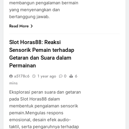
membangun pengalaman bermain
yang menyenangkan dan
bertanggung jawab.
Read More
Slot Horas88: Reaksi
Sensorik Pemain terhadap
Getaran dan Suara dalam
Permainan
a5178c6
1 year ago
0
6
mins
Eksplorasi peran suara dan getaran
pada Slot Horas88 dalam
membentuk pengalaman sensorik
pemain.Mengulas respons
emosional, desain efek audio-
taktil, serta pengaruhnya terhadap