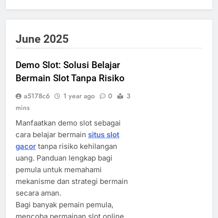
June 2025
Demo Slot: Solusi Belajar
Bermain Slot Tanpa Risiko
a5178c6
1 year ago
0
3
mins
Manfaatkan demo slot sebagai
cara belajar bermain
situs slot
gacor
tanpa risiko kehilangan
uang. Panduan lengkap bagi
pemula untuk memahami
mekanisme dan strategi bermain
secara aman.
Bagi banyak pemain pemula,
mencoba permainan slot online