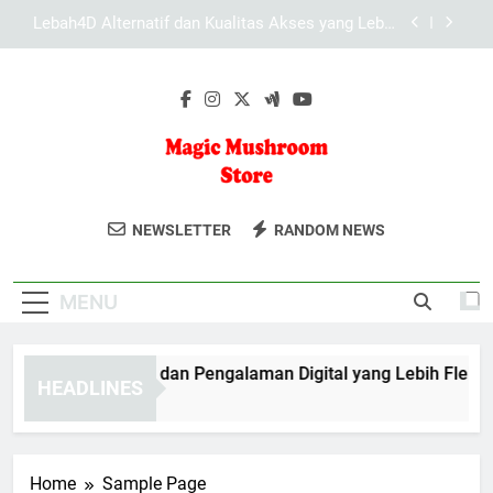
Skip
Lebah4D Alternatif dan Kualitas Akses yang Lebih
to
Nyaman
content
Tips Mempercepat Akses Saat Membuka Slot
Lebah4D agar Pengalaman Lebih Lancar
Cara Mengatasi Hambatan Akses pada LAE138
Login
Slot Lebah4D dan Pengalaman Digital yang Lebih
Fleksibel
Magic
Magic Mushroom Store Menawarkan
Lebah4D Alternatif dan Kualitas Akses yang Lebih
NEWSLETTER
RANDOM NEWS
Nyaman
Mushroom
Berbagai Produk Jamur Berkualitas
Tips Mempercepat Akses Saat Membuka Slot
Untuk Pengalaman Unik Dan Aman.
Lebah4D agar Pengalaman Lebih Lancar
Store
MENU
Cara Mengatasi Hambatan Akses pada LAE138
Login
Slot Lebah4D dan Pengalaman Digital yang Lebih Fleksibe
HEADLINES
3 Months Ago
Home
Sample Page