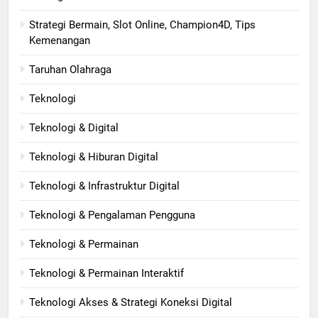
Strategi Bermain, Slot Online, Champion4D, Tips
Kemenangan
Taruhan Olahraga
Teknologi
Teknologi & Digital
Teknologi & Hiburan Digital
Teknologi & Infrastruktur Digital
Teknologi & Pengalaman Pengguna
Teknologi & Permainan
Teknologi & Permainan Interaktif
Teknologi Akses & Strategi Koneksi Digital