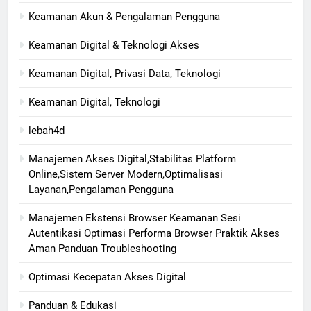
Keamanan Akun & Pengalaman Pengguna
Keamanan Digital & Teknologi Akses
Keamanan Digital, Privasi Data, Teknologi
Keamanan Digital, Teknologi
lebah4d
Manajemen Akses Digital,Stabilitas Platform
Online,Sistem Server Modern,Optimalisasi
Layanan,Pengalaman Pengguna
Manajemen Ekstensi Browser Keamanan Sesi
Autentikasi Optimasi Performa Browser Praktik Akses
Aman Panduan Troubleshooting
Optimasi Kecepatan Akses Digital
Panduan & Edukasi