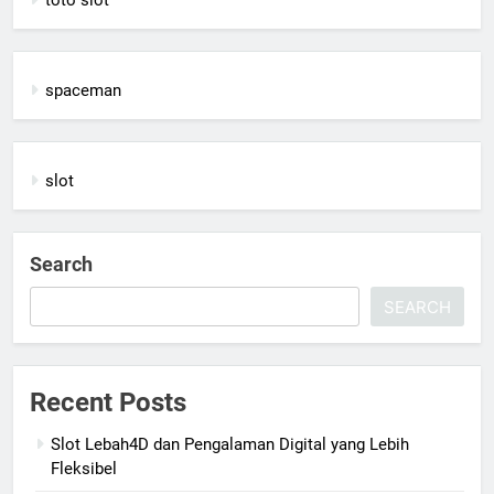
spaceman
slot
Search
SEARCH
Recent Posts
Slot Lebah4D dan Pengalaman Digital yang Lebih
Fleksibel