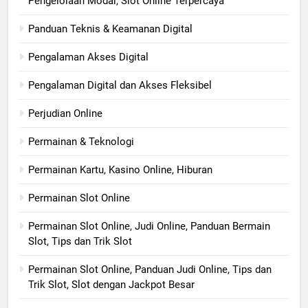
Pengelolaan Modal, Slot Online Terpercaya
Panduan Teknis & Keamanan Digital
Pengalaman Akses Digital
Pengalaman Digital dan Akses Fleksibel
Perjudian Online
Permainan & Teknologi
Permainan Kartu, Kasino Online, Hiburan
Permainan Slot Online
Permainan Slot Online, Judi Online, Panduan Bermain
Slot, Tips dan Trik Slot
Permainan Slot Online, Panduan Judi Online, Tips dan
Trik Slot, Slot dengan Jackpot Besar