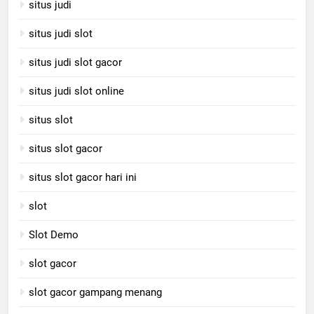
situs judi
situs judi slot
situs judi slot gacor
situs judi slot online
situs slot
situs slot gacor
situs slot gacor hari ini
slot
Slot Demo
slot gacor
slot gacor gampang menang