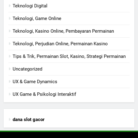
Teknologi Digital
Teknologi, Game Online
Teknologi, Kasino Online, Pembayaran Permainan
Teknologi, Perjudian Online, Permainan Kasino
Tips & Trik, Permainan Slot, Kasino, Strategi Permainan
Uncategorized
UX & Game Dynamics
UX Game & Psikologi Interaktif
dana slot gacor