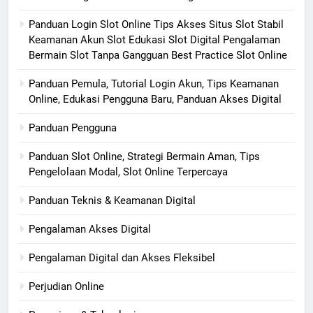
Panduan Login Slot Online Tips Akses Situs Slot Stabil
Keamanan Akun Slot Edukasi Slot Digital Pengalaman
Bermain Slot Tanpa Gangguan Best Practice Slot Online
Panduan Pemula, Tutorial Login Akun, Tips Keamanan
Online, Edukasi Pengguna Baru, Panduan Akses Digital
Panduan Pengguna
Panduan Slot Online, Strategi Bermain Aman, Tips
Pengelolaan Modal, Slot Online Terpercaya
Panduan Teknis & Keamanan Digital
Pengalaman Akses Digital
Pengalaman Digital dan Akses Fleksibel
Perjudian Online