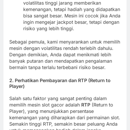
volatilitas tinggi jarang memberikan
kemenangan, tetapi hadiah yang didapatkan
bisa sangat besar. Mesin ini cocok jika Anda
ingin mengejar jackpot besar, tetapi dengan
risiko yang lebih tinggi.
Sebagai pemula, kami menyarankan untuk memilih
mesin dengan volatilitas rendah terlebih dahulu.
Dengan demikian, Anda dapat menikmati lebih
banyak putaran dan mendapatkan pengalaman
bermain tanpa terlalu terbebani risiko besar.
2.
Perhatikan Pembayaran dan RTP (Return to
Player)
Salah satu faktor yang sangat penting dalam
memilih mesin slot gacor adalah
RTP
(Return to
Player), yang menunjukkan persentase
kemenangan yang diharapkan dari permainan slot.
Semakin tinggi RTP, semakin besar peluang Anda