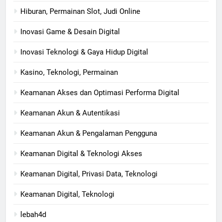
Hiburan, Permainan Slot, Judi Online
Inovasi Game & Desain Digital
Inovasi Teknologi & Gaya Hidup Digital
Kasino, Teknologi, Permainan
Keamanan Akses dan Optimasi Performa Digital
Keamanan Akun & Autentikasi
Keamanan Akun & Pengalaman Pengguna
Keamanan Digital & Teknologi Akses
Keamanan Digital, Privasi Data, Teknologi
Keamanan Digital, Teknologi
lebah4d