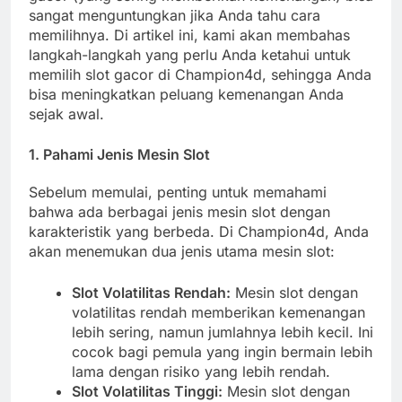
sangat menguntungkan jika Anda tahu cara
memilihnya. Di artikel ini, kami akan membahas
langkah-langkah yang perlu Anda ketahui untuk
memilih slot gacor di Champion4d, sehingga Anda
bisa meningkatkan peluang kemenangan Anda
sejak awal.
1.
Pahami Jenis Mesin Slot
Sebelum memulai, penting untuk memahami
bahwa ada berbagai jenis mesin slot dengan
karakteristik yang berbeda. Di Champion4d, Anda
akan menemukan dua jenis utama mesin slot:
Slot Volatilitas Rendah:
Mesin slot dengan
volatilitas rendah memberikan kemenangan
lebih sering, namun jumlahnya lebih kecil. Ini
cocok bagi pemula yang ingin bermain lebih
lama dengan risiko yang lebih rendah.
Slot Volatilitas Tinggi:
Mesin slot dengan