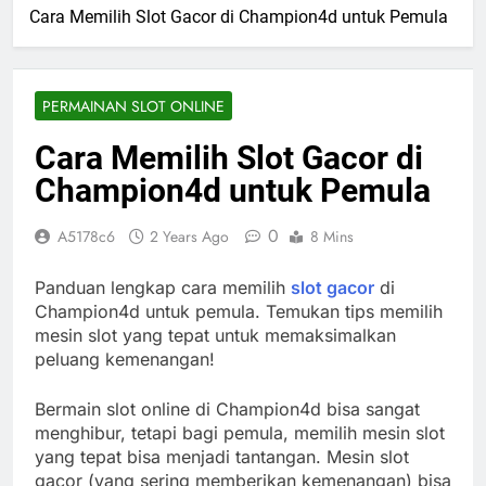
Cara Memilih Slot Gacor di Champion4d untuk Pemula
PERMAINAN SLOT ONLINE
Cara Memilih Slot Gacor di
Champion4d untuk Pemula
0
A5178c6
2 Years Ago
8 Mins
Panduan lengkap cara memilih
slot gacor
di
Champion4d untuk pemula. Temukan tips memilih
mesin slot yang tepat untuk memaksimalkan
peluang kemenangan!
Bermain slot online di Champion4d bisa sangat
menghibur, tetapi bagi pemula, memilih mesin slot
yang tepat bisa menjadi tantangan. Mesin slot
gacor (yang sering memberikan kemenangan) bisa