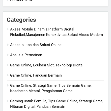
October 2024
Categories
Akses Mobile Dinamis,Platform Digital
Fleksibel,Manajemen Konektivitas,Solusi Akses Modern
Aksesibilitas dan Solusi Online
Analisis Permainan
Game Online, Edukasi Slot, Teknologi Digital
Game Online, Panduan Bermain
Game Online, Strategi Game, Tips Bermain Game,
Kesehatan Mental, Pengalaman Game
Gaming untuk Pemula, Tips Game Online, Strategi Game,
Hiburan Digital, Panduan Bermain