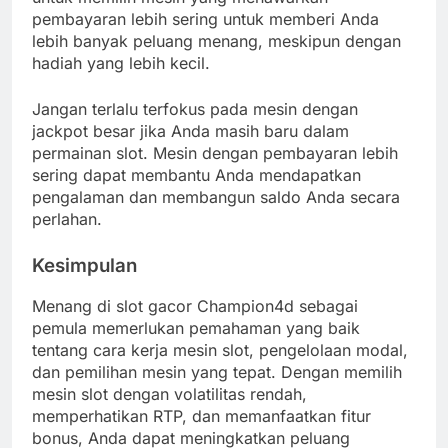
pembayaran lebih sering untuk memberi Anda
lebih banyak peluang menang, meskipun dengan
hadiah yang lebih kecil.
Jangan terlalu terfokus pada mesin dengan
jackpot besar jika Anda masih baru dalam
permainan slot. Mesin dengan pembayaran lebih
sering dapat membantu Anda mendapatkan
pengalaman dan membangun saldo Anda secara
perlahan.
Kesimpulan
Menang di slot gacor Champion4d sebagai
pemula memerlukan pemahaman yang baik
tentang cara kerja mesin slot, pengelolaan modal,
dan pemilihan mesin yang tepat. Dengan memilih
mesin slot dengan volatilitas rendah,
memperhatikan RTP, dan memanfaatkan fitur
bonus, Anda dapat meningkatkan peluang