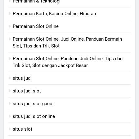
Permainan & Teknologi
Permainan Kartu, Kasino Online, Hiburan
Permainan Slot Online
Permainan Slot Online, Judi Online, Panduan Bermain
Slot, Tips dan Trik Slot
Permainan Slot Online, Panduan Judi Online, Tips dan
Trik Slot, Slot dengan Jackpot Besar
situs judi
situs judi slot
situs judi slot gacor
situs judi slot online
situs slot