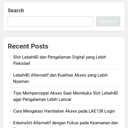
Search
SEARCH
Recent Posts
Slot Lebah4D dan Pengalaman Digital yang Lebih
Fleksibel
Lebah4D Alternatif dan Kualitas Akses yang Lebih
Nyaman
Tips Mempercepat Akses Saat Membuka Slot Lebah4D
agar Pengalaman Lebih Lancar
Cara Mengatasi Hambatan Akses pada LAE138 Login
Edwinslot Alternatif dengan Fokus pada Keamanan dan