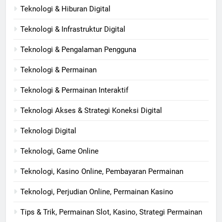
Teknologi & Hiburan Digital
Teknologi & Infrastruktur Digital
Teknologi & Pengalaman Pengguna
Teknologi & Permainan
Teknologi & Permainan Interaktif
Teknologi Akses & Strategi Koneksi Digital
Teknologi Digital
Teknologi, Game Online
Teknologi, Kasino Online, Pembayaran Permainan
Teknologi, Perjudian Online, Permainan Kasino
Tips & Trik, Permainan Slot, Kasino, Strategi Permainan