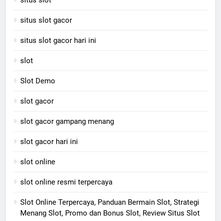
situs slot gacor
situs slot gacor hari ini
slot
Slot Demo
slot gacor
slot gacor gampang menang
slot gacor hari ini
slot online
slot online resmi terpercaya
Slot Online Terpercaya, Panduan Bermain Slot, Strategi
Menang Slot, Promo dan Bonus Slot, Review Situs Slot