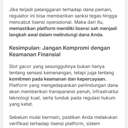
Jika terjadi pelanggaran terhadap dana pemain,
regulator ini bisa memberikan sanksi tegas hingga
mencabut lisensi operasional. Maka dari itu,
memastikan platform memiliki lisensi sah menjadi
langkah awal dalam melindungi dana Anda.
Kesimpulan: Jangan Kompromi dengan
Keamanan Finansial
Slot gacor yang sesungguhnya bukan hanya
tentang sensasi kemenangan, tetapi juga tentang
komitmen pada keamanan dan kepercayaan.
Platform yang mengedepankan perlindungan dana
akan memberikan transparansi penuh, infrastruktur
teknologi kuat, serta tunduk pada regulasi hukum
yang ketat.
Sebelum mulai bermain, pastikan Anda melakukan
verifikasi terhadap lisensi platform, sistem