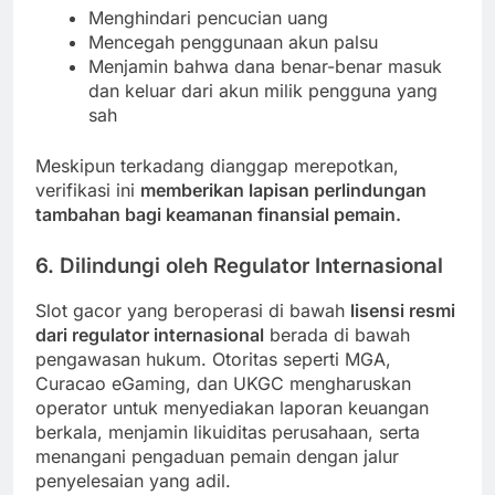
Menghindari pencucian uang
Mencegah penggunaan akun palsu
Menjamin bahwa dana benar-benar masuk
dan keluar dari akun milik pengguna yang
sah
Meskipun terkadang dianggap merepotkan,
verifikasi ini
memberikan lapisan perlindungan
tambahan bagi keamanan finansial pemain.
6. Dilindungi oleh Regulator Internasional
Slot gacor yang beroperasi di bawah
lisensi resmi
dari regulator internasional
berada di bawah
pengawasan hukum. Otoritas seperti MGA,
Curacao eGaming, dan UKGC mengharuskan
operator untuk menyediakan laporan keuangan
berkala, menjamin likuiditas perusahaan, serta
menangani pengaduan pemain dengan jalur
penyelesaian yang adil.