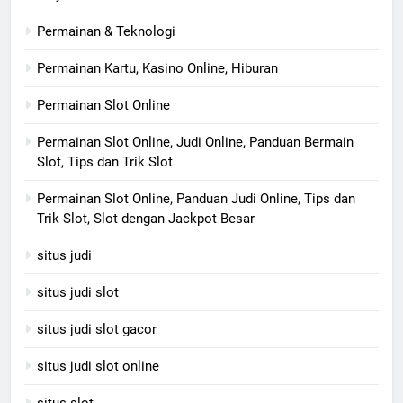
Permainan & Teknologi
Permainan Kartu, Kasino Online, Hiburan
Permainan Slot Online
Permainan Slot Online, Judi Online, Panduan Bermain
Slot, Tips dan Trik Slot
Permainan Slot Online, Panduan Judi Online, Tips dan
Trik Slot, Slot dengan Jackpot Besar
situs judi
situs judi slot
situs judi slot gacor
situs judi slot online
situs slot