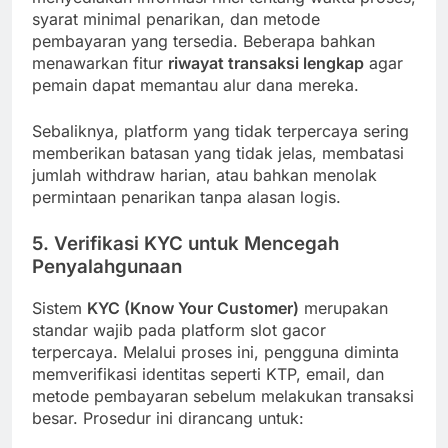
syarat minimal penarikan, dan metode
pembayaran yang tersedia. Beberapa bahkan
menawarkan fitur
riwayat transaksi lengkap
agar
pemain dapat memantau alur dana mereka.
Sebaliknya, platform yang tidak terpercaya sering
memberikan batasan yang tidak jelas, membatasi
jumlah withdraw harian, atau bahkan menolak
permintaan penarikan tanpa alasan logis.
5. Verifikasi KYC untuk Mencegah
Penyalahgunaan
Sistem
KYC (Know Your Customer)
merupakan
standar wajib pada platform slot gacor
terpercaya. Melalui proses ini, pengguna diminta
memverifikasi identitas seperti KTP, email, dan
metode pembayaran sebelum melakukan transaksi
besar. Prosedur ini dirancang untuk: