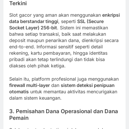
Terkini
Slot gacor yang aman akan menggunakan
enkripsi
data berstandar tinggi
, seperti
SSL (Secure
Socket Layer) 256-bit
. Sistem ini memastikan
bahwa setiap transaksi, baik saat melakukan
deposit maupun penarikan dana, dienkripsi secara
end-to-end. Informasi sensitif seperti detail
rekening, kartu pembayaran, hingga identitas
pribadi akan tetap terlindungi dan tidak bisa
diakses oleh pihak ketiga.
Selain itu, platform profesional juga menggunakan
firewall multi-layer
dan
sistem deteksi penipuan
otomatis
untuk memantau aktivitas mencurigakan
dalam sistem keuangan.
3. Pemisahan Dana Operasional dan Dana
Pemain