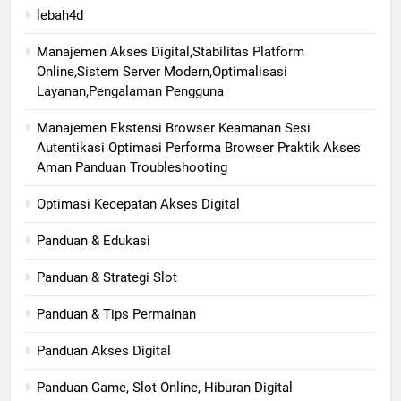
lebah4d
Manajemen Akses Digital,Stabilitas Platform
Online,Sistem Server Modern,Optimalisasi
Layanan,Pengalaman Pengguna
Manajemen Ekstensi Browser Keamanan Sesi
Autentikasi Optimasi Performa Browser Praktik Akses
Aman Panduan Troubleshooting
Optimasi Kecepatan Akses Digital
Panduan & Edukasi
Panduan & Strategi Slot
Panduan & Tips Permainan
Panduan Akses Digital
Panduan Game, Slot Online, Hiburan Digital