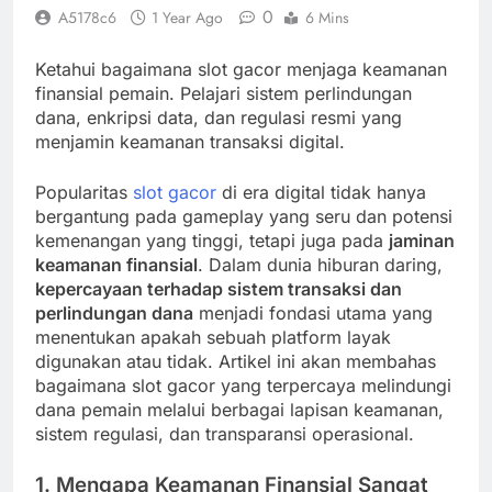
0
A5178c6
1 Year Ago
6 Mins
Ketahui bagaimana slot gacor menjaga keamanan
finansial pemain. Pelajari sistem perlindungan
dana, enkripsi data, dan regulasi resmi yang
menjamin keamanan transaksi digital.
Popularitas
slot gacor
di era digital tidak hanya
bergantung pada gameplay yang seru dan potensi
kemenangan yang tinggi, tetapi juga pada
jaminan
keamanan finansial
. Dalam dunia hiburan daring,
kepercayaan terhadap sistem transaksi dan
perlindungan dana
menjadi fondasi utama yang
menentukan apakah sebuah platform layak
digunakan atau tidak. Artikel ini akan membahas
bagaimana slot gacor yang terpercaya melindungi
dana pemain melalui berbagai lapisan keamanan,
sistem regulasi, dan transparansi operasional.
1. Mengapa Keamanan Finansial Sangat