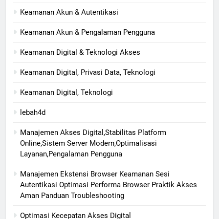
Keamanan Akun & Autentikasi
Keamanan Akun & Pengalaman Pengguna
Keamanan Digital & Teknologi Akses
Keamanan Digital, Privasi Data, Teknologi
Keamanan Digital, Teknologi
lebah4d
Manajemen Akses Digital,Stabilitas Platform
Online,Sistem Server Modern,Optimalisasi
Layanan,Pengalaman Pengguna
Manajemen Ekstensi Browser Keamanan Sesi
Autentikasi Optimasi Performa Browser Praktik Akses
Aman Panduan Troubleshooting
Optimasi Kecepatan Akses Digital