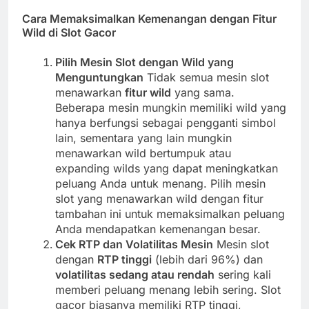
Cara Memaksimalkan Kemenangan dengan Fitur
Wild di Slot Gacor
Pilih Mesin Slot dengan Wild yang
Menguntungkan
Tidak semua mesin slot
menawarkan
fitur wild
yang sama.
Beberapa mesin mungkin memiliki wild yang
hanya berfungsi sebagai pengganti simbol
lain, sementara yang lain mungkin
menawarkan wild bertumpuk atau
expanding wilds yang dapat meningkatkan
peluang Anda untuk menang. Pilih mesin
slot yang menawarkan wild dengan fitur
tambahan ini untuk memaksimalkan peluang
Anda mendapatkan kemenangan besar.
Cek RTP dan Volatilitas Mesin
Mesin slot
dengan
RTP tinggi
(lebih dari 96%) dan
volatilitas sedang atau rendah
sering kali
memberi peluang menang lebih sering. Slot
gacor biasanya memiliki RTP tinggi,