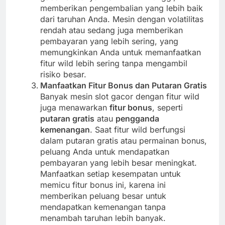
memberikan pengembalian yang lebih baik
dari taruhan Anda. Mesin dengan volatilitas
rendah atau sedang juga memberikan
pembayaran yang lebih sering, yang
memungkinkan Anda untuk memanfaatkan
fitur wild lebih sering tanpa mengambil
risiko besar.
Manfaatkan Fitur Bonus dan Putaran Gratis
Banyak mesin slot gacor dengan fitur wild
juga menawarkan
fitur bonus
, seperti
putaran gratis
atau
pengganda
kemenangan
. Saat fitur wild berfungsi
dalam putaran gratis atau permainan bonus,
peluang Anda untuk mendapatkan
pembayaran yang lebih besar meningkat.
Manfaatkan setiap kesempatan untuk
memicu fitur bonus ini, karena ini
memberikan peluang besar untuk
mendapatkan kemenangan tanpa
menambah taruhan lebih banyak.