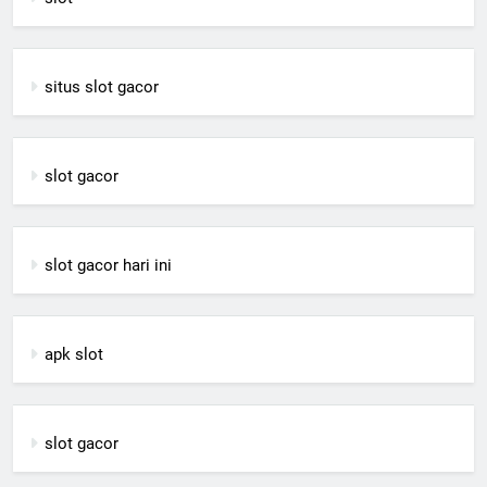
situs slot gacor
slot gacor
slot gacor hari ini
apk slot
slot gacor