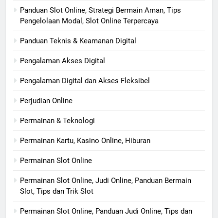
Panduan Slot Online, Strategi Bermain Aman, Tips
Pengelolaan Modal, Slot Online Terpercaya
Panduan Teknis & Keamanan Digital
Pengalaman Akses Digital
Pengalaman Digital dan Akses Fleksibel
Perjudian Online
Permainan & Teknologi
Permainan Kartu, Kasino Online, Hiburan
Permainan Slot Online
Permainan Slot Online, Judi Online, Panduan Bermain
Slot, Tips dan Trik Slot
Permainan Slot Online, Panduan Judi Online, Tips dan