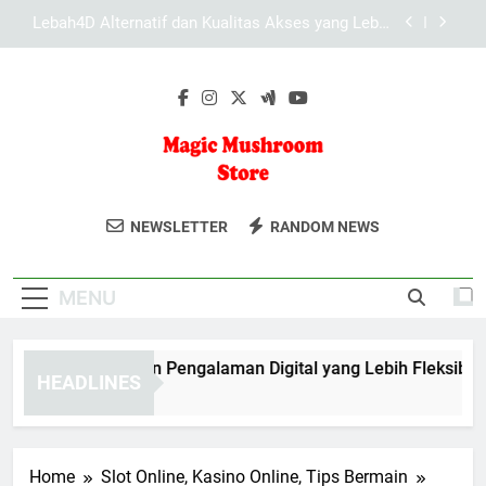
Skip
Tips Mempercepat Akses Saat Membuka Slot
to
Lebah4D agar Pengalaman Lebih Lancar
content
Cara Mengatasi Hambatan Akses pada LAE138
Login
Slot Lebah4D dan Pengalaman Digital yang Lebih
Fleksibel
Lebah4D Alternatif dan Kualitas Akses yang Lebih
Nyaman
Magic
Magic Mushroom Store Menawarkan
Tips Mempercepat Akses Saat Membuka Slot
NEWSLETTER
RANDOM NEWS
Lebah4D agar Pengalaman Lebih Lancar
Mushroom
Berbagai Produk Jamur Berkualitas
Cara Mengatasi Hambatan Akses pada LAE138
Untuk Pengalaman Unik Dan Aman.
Login
Store
MENU
Slot Lebah4D dan Pengalaman Digital yang Lebih Fleksibel
HEADLINES
3 Months Ago
Home
Slot Online, Kasino Online, Tips Bermain