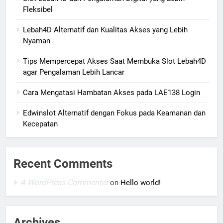
Fleksibel
Lebah4D Alternatif dan Kualitas Akses yang Lebih
Nyaman
Tips Mempercepat Akses Saat Membuka Slot Lebah4D
agar Pengalaman Lebih Lancar
Cara Mengatasi Hambatan Akses pada LAE138 Login
Edwinslot Alternatif dengan Fokus pada Keamanan dan
Kecepatan
Recent Comments
A WordPress Commenter
on
Hello world!
Archives