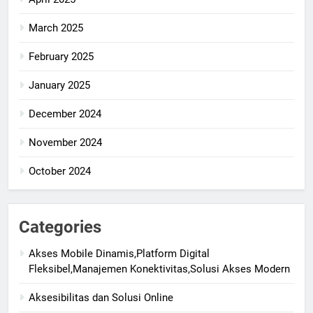
March 2025
February 2025
January 2025
December 2024
November 2024
October 2024
Categories
Akses Mobile Dinamis,Platform Digital
Fleksibel,Manajemen Konektivitas,Solusi Akses Modern
Aksesibilitas dan Solusi Online