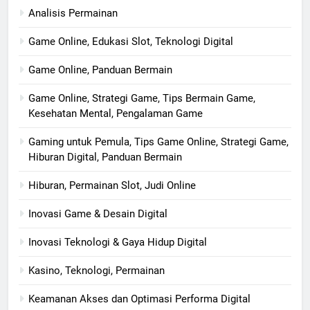
Analisis Permainan
Game Online, Edukasi Slot, Teknologi Digital
Game Online, Panduan Bermain
Game Online, Strategi Game, Tips Bermain Game,
Kesehatan Mental, Pengalaman Game
Gaming untuk Pemula, Tips Game Online, Strategi Game,
Hiburan Digital, Panduan Bermain
Hiburan, Permainan Slot, Judi Online
Inovasi Game & Desain Digital
Inovasi Teknologi & Gaya Hidup Digital
Kasino, Teknologi, Permainan
Keamanan Akses dan Optimasi Performa Digital