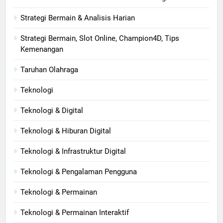
Strategi Bermain & Analisis Harian
Strategi Bermain, Slot Online, Champion4D, Tips
Kemenangan
Taruhan Olahraga
Teknologi
Teknologi & Digital
Teknologi & Hiburan Digital
Teknologi & Infrastruktur Digital
Teknologi & Pengalaman Pengguna
Teknologi & Permainan
Teknologi & Permainan Interaktif