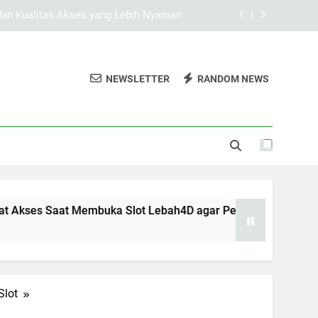
 dan Kualitas Akses yang Lebih Nyaman
ebah4D agar Pengalaman Lebih Lancar
i Hambatan Akses pada LAE138 Login
NEWSLETTER
RANDOM NEWS
ngalaman Digital yang Lebih Fleksibel
 Untuk Pengalaman Unik Dan Aman.
 dan Kualitas Akses yang Lebih Nyaman
ebah4D agar Pengalaman Lebih Lancar
i Hambatan Akses pada LAE138 Login
at Membuka Slot Lebah4D agar Pengalaman Lebih Lancar
Slot