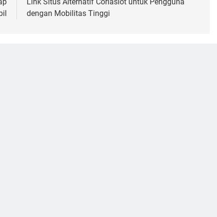
ap
Link Situs Alternatif Corlaslot untuk Pengguna
il
dengan Mobilitas Tinggi