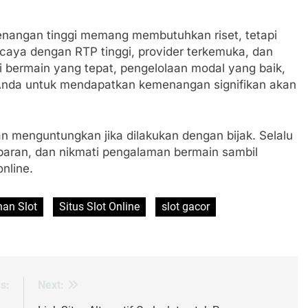
menangan tinggi memang membutuhkan riset, tetapi
rcaya dengan RTP tinggi, provider terkemuka, dan
bermain yang tepat, pengelolaan modal yang baik,
 Anda untuk mendapatkan kemenangan signifikan akan
an menguntungkan jika dilakukan dengan bijak. Selalu
nsparan, dan nikmati pengalaman bermain sambil
nline.
an Slot
Situs Slot Online
slot gacor
s:
Next: