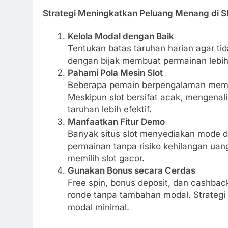
Strategi Meningkatkan Peluang Menang di S
Kelola Modal dengan Baik
Tentukan batas taruhan harian agar ti
dengan bijak membuat permainan lebih 
Pahami Pola Mesin Slot
Beberapa pemain berpengalaman mempe
Meskipun slot bersifat acak, mengenal
taruhan lebih efektif.
Manfaatkan Fitur Demo
Banyak situs slot menyediakan mode 
permainan tanpa risiko kehilangan uan
memilih slot gacor.
Gunakan Bonus secara Cerdas
Free spin, bonus deposit, dan cashbac
ronde tanpa tambahan modal. Strategi
modal minimal.