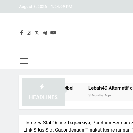
Skip
August 8, 2026
1:24:10 PM
to
content
Mag
Magic Mus
l yang Lebih Fleksibel
Lebah4D Alternatif dan Kualita
3 Months Ago
HEADLINES
Home
Slot Online Terpercaya, Panduan Bermain S
Link Situs Slot Gacor dengan Tingkat Kemenangan T