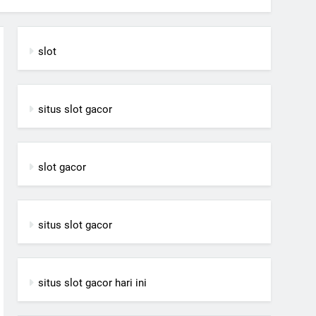
slot
situs slot gacor
slot gacor
situs slot gacor
situs slot gacor hari ini