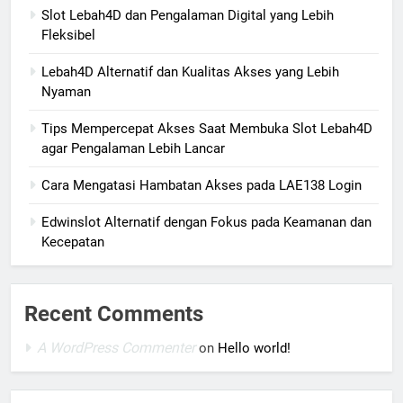
Slot Lebah4D dan Pengalaman Digital yang Lebih
Fleksibel
Lebah4D Alternatif dan Kualitas Akses yang Lebih
Nyaman
Tips Mempercepat Akses Saat Membuka Slot Lebah4D
agar Pengalaman Lebih Lancar
Cara Mengatasi Hambatan Akses pada LAE138 Login
Edwinslot Alternatif dengan Fokus pada Keamanan dan
Kecepatan
Recent Comments
A WordPress Commenter
on
Hello world!