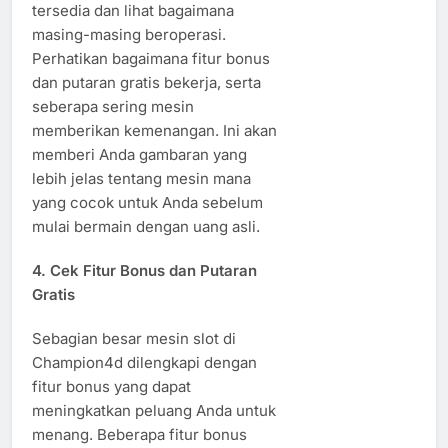
tersedia dan lihat bagaimana
masing-masing beroperasi.
Perhatikan bagaimana fitur bonus
dan putaran gratis bekerja, serta
seberapa sering mesin
memberikan kemenangan. Ini akan
memberi Anda gambaran yang
lebih jelas tentang mesin mana
yang cocok untuk Anda sebelum
mulai bermain dengan uang asli.
4.
Cek Fitur Bonus dan Putaran
Gratis
Sebagian besar mesin slot di
Champion4d dilengkapi dengan
fitur bonus yang dapat
meningkatkan peluang Anda untuk
menang. Beberapa fitur bonus