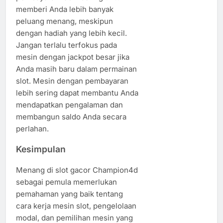
memberi Anda lebih banyak
peluang menang, meskipun
dengan hadiah yang lebih kecil.
Jangan terlalu terfokus pada
mesin dengan jackpot besar jika
Anda masih baru dalam permainan
slot. Mesin dengan pembayaran
lebih sering dapat membantu Anda
mendapatkan pengalaman dan
membangun saldo Anda secara
perlahan.
Kesimpulan
Menang di slot gacor Champion4d
sebagai pemula memerlukan
pemahaman yang baik tentang
cara kerja mesin slot, pengelolaan
modal, dan pemilihan mesin yang