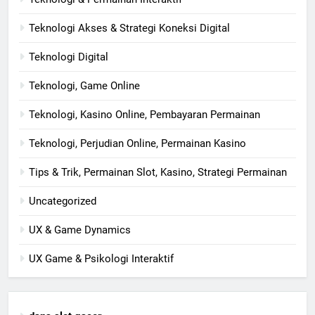
Teknologi Akses & Strategi Koneksi Digital
Teknologi Digital
Teknologi, Game Online
Teknologi, Kasino Online, Pembayaran Permainan
Teknologi, Perjudian Online, Permainan Kasino
Tips & Trik, Permainan Slot, Kasino, Strategi Permainan
Uncategorized
UX & Game Dynamics
UX Game & Psikologi Interaktif