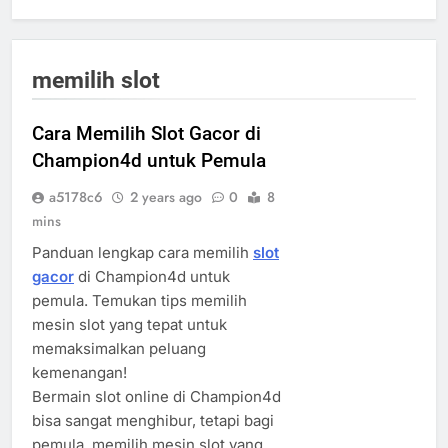
memilih slot
Cara Memilih Slot Gacor di
Champion4d untuk Pemula
a5178c6
2 years ago
0
8
mins
Panduan lengkap cara memilih
slot
gacor
di Champion4d untuk
pemula. Temukan tips memilih
mesin slot yang tepat untuk
memaksimalkan peluang
kemenangan!
Bermain slot online di Champion4d
bisa sangat menghibur, tetapi bagi
pemula, memilih mesin slot yang