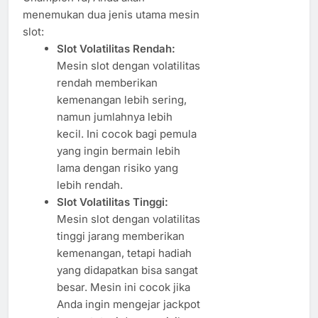
menemukan dua jenis utama mesin
slot:
Slot Volatilitas Rendah:
Mesin slot dengan volatilitas
rendah memberikan
kemenangan lebih sering,
namun jumlahnya lebih
kecil. Ini cocok bagi pemula
yang ingin bermain lebih
lama dengan risiko yang
lebih rendah.
Slot Volatilitas Tinggi:
Mesin slot dengan volatilitas
tinggi jarang memberikan
kemenangan, tetapi hadiah
yang didapatkan bisa sangat
besar. Mesin ini cocok jika
Anda ingin mengejar jackpot