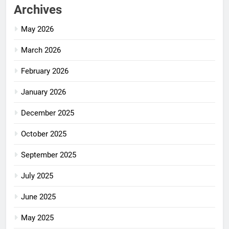
Archives
May 2026
March 2026
February 2026
January 2026
December 2025
October 2025
September 2025
July 2025
June 2025
May 2025