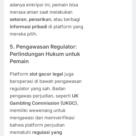
adanya enkripsi ini, pemain bisa
merasa aman saat melakukan
setoran
,
penarikan
, atau berbagi
informasi pribadi
di platform yang
mereka pilih.
5. Pengawasan Regulator:
Perlindungan Hukum untuk
Pemain
Platform
slot gacor legal
juga
beroperasi di bawah pengawasan
regulator yang sah. Badan
pengawas perjudian, seperti
UK
Gambling Commission (UKGC)
,
memiliki wewenang untuk
mengawasi dan memverifikasi
bahwa platform perjudian
mematuhi
regulasi yang