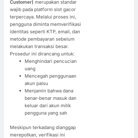
Customer)
merupakan standar
wajib pada platform slot gacor
terpercaya. Melalui proses ini,
pengguna diminta memverifikasi
identitas seperti KTP, email, dan
metode pembayaran sebelum
melakukan transaksi besar.
Prosedur ini dirancang untuk:
Menghindari pencucian
uang
Mencegah penggunaan
akun palsu
Menjamin bahwa dana
benar-benar masuk dan
keluar dari akun milik
pengguna yang sah
Meskipun terkadang dianggap
merepotkan, verifikasi ini