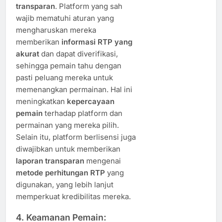
transparan
. Platform yang sah
wajib mematuhi aturan yang
mengharuskan mereka
memberikan
informasi RTP yang
akurat
dan dapat diverifikasi,
sehingga pemain tahu dengan
pasti peluang mereka untuk
memenangkan permainan. Hal ini
meningkatkan
kepercayaan
pemain
terhadap platform dan
permainan yang mereka pilih.
Selain itu, platform berlisensi juga
diwajibkan untuk memberikan
laporan transparan
mengenai
metode perhitungan RTP
yang
digunakan, yang lebih lanjut
memperkuat kredibilitas mereka.
4. Keamanan Pemain: