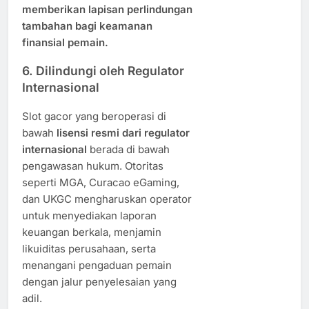
memberikan lapisan perlindungan
tambahan bagi keamanan
finansial pemain.
6. Dilindungi oleh Regulator
Internasional
Slot gacor yang beroperasi di
bawah
lisensi resmi dari regulator
internasional
berada di bawah
pengawasan hukum. Otoritas
seperti MGA, Curacao eGaming,
dan UKGC mengharuskan operator
untuk menyediakan laporan
keuangan berkala, menjamin
likuiditas perusahaan, serta
menangani pengaduan pemain
dengan jalur penyelesaian yang
adil.