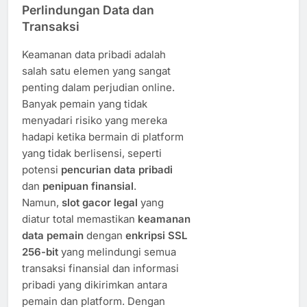
Perlindungan Data dan
Transaksi
Keamanan data pribadi adalah
salah satu elemen yang sangat
penting dalam perjudian online.
Banyak pemain yang tidak
menyadari risiko yang mereka
hadapi ketika bermain di platform
yang tidak berlisensi, seperti
potensi
pencurian data pribadi
dan
penipuan finansial
.
Namun,
slot gacor legal
yang
diatur total memastikan
keamanan
data pemain
dengan
enkripsi SSL
256-bit
yang melindungi semua
transaksi finansial dan informasi
pribadi yang dikirimkan antara
pemain dan platform. Dengan