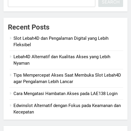
SEARCH
Recent Posts
Slot Lebah4D dan Pengalaman Digital yang Lebih
Fleksibel
Lebah4D Alternatif dan Kualitas Akses yang Lebih
Nyaman
Tips Mempercepat Akses Saat Membuka Slot Lebah4D
agar Pengalaman Lebih Lancar
Cara Mengatasi Hambatan Akses pada LAE138 Login
Edwinslot Alternatif dengan Fokus pada Keamanan dan
Kecepatan