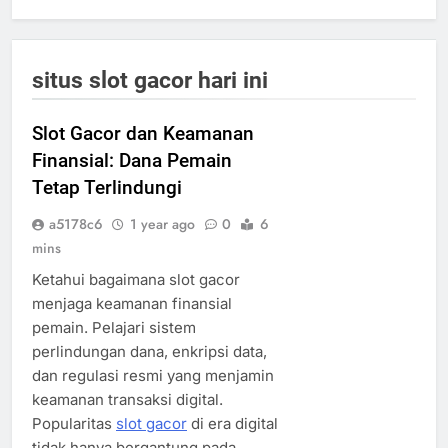
situs slot gacor hari ini
Slot Gacor dan Keamanan
Finansial: Dana Pemain
Tetap Terlindungi
a5178c6
1 year ago
0
6
mins
Ketahui bagaimana slot gacor
menjaga keamanan finansial
pemain. Pelajari sistem
perlindungan dana, enkripsi data,
dan regulasi resmi yang menjamin
keamanan transaksi digital.
Popularitas
slot gacor
di era digital
tidak hanya bergantung pada