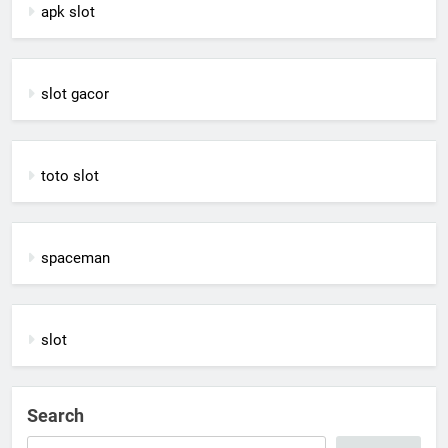
apk slot
slot gacor
toto slot
spaceman
slot
Search