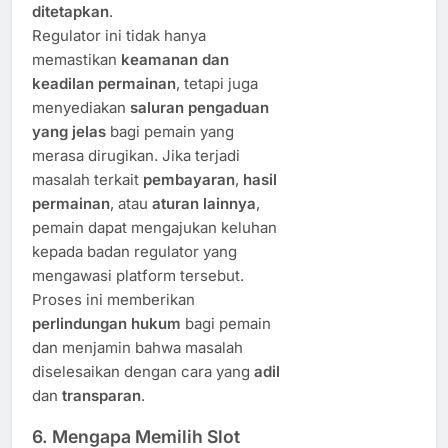
ditetapkan
.
Regulator ini tidak hanya
memastikan
keamanan dan
keadilan permainan
, tetapi juga
menyediakan
saluran pengaduan
yang jelas
bagi pemain yang
merasa dirugikan. Jika terjadi
masalah terkait
pembayaran
,
hasil
permainan
, atau
aturan lainnya
,
pemain dapat mengajukan keluhan
kepada badan regulator yang
mengawasi platform tersebut.
Proses ini memberikan
perlindungan hukum
bagi pemain
dan menjamin bahwa masalah
diselesaikan dengan cara yang
adil
dan
transparan
.
6. Mengapa Memilih Slot