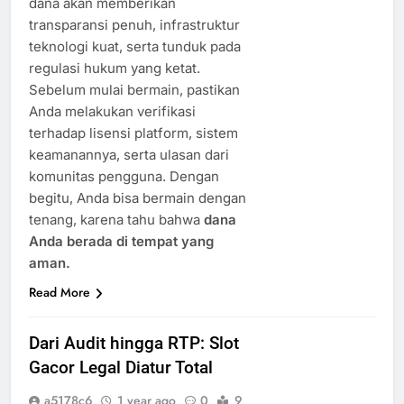
dana akan memberikan
transparansi penuh, infrastruktur
teknologi kuat, serta tunduk pada
regulasi hukum yang ketat.
Sebelum mulai bermain, pastikan
Anda melakukan verifikasi
terhadap lisensi platform, sistem
keamanannya, serta ulasan dari
komunitas pengguna. Dengan
begitu, Anda bisa bermain dengan
tenang, karena tahu bahwa
dana
Anda berada di tempat yang
aman.
Read More
Dari Audit hingga RTP: Slot
Gacor Legal Diatur Total
a5178c6
1 year ago
0
9