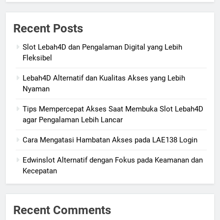
Recent Posts
Slot Lebah4D dan Pengalaman Digital yang Lebih
Fleksibel
Lebah4D Alternatif dan Kualitas Akses yang Lebih
Nyaman
Tips Mempercepat Akses Saat Membuka Slot Lebah4D
agar Pengalaman Lebih Lancar
Cara Mengatasi Hambatan Akses pada LAE138 Login
Edwinslot Alternatif dengan Fokus pada Keamanan dan
Kecepatan
Recent Comments