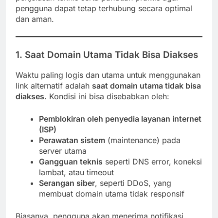
pengguna dapat tetap terhubung secara optimal
dan aman.
1. Saat Domain Utama Tidak Bisa Diakses
Waktu paling logis dan utama untuk menggunakan
link alternatif adalah
saat domain utama tidak bisa
diakses
. Kondisi ini bisa disebabkan oleh:
Pemblokiran oleh penyedia layanan internet
(ISP)
Perawatan sistem
(maintenance) pada
server utama
Gangguan teknis
seperti DNS error, koneksi
lambat, atau timeout
Serangan siber
, seperti DDoS, yang
membuat domain utama tidak responsif
Biasanya, pengguna akan menerima notifikasi