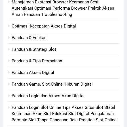
Manajemen Ekstensi Browser Keamanan Sesi
Autentikasi Optimasi Performa Browser Praktik Akses
Aman Panduan Troubleshooting
Optimasi Kecepatan Akses Digital
Panduan & Edukasi
Panduan & Strategi Slot
Panduan & Tips Permainan
Panduan Akses Digital
Panduan Game, Slot Online, Hiburan Digital
Panduan Login dan Akses Akun Digital
Panduan Login Slot Online Tips Akses Situs Slot Stabil
Keamanan Akun Slot Edukasi Slot Digital Pengalaman
Bermain Slot Tanpa Gangguan Best Practice Slot Online