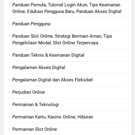
Panduan Pemula, Tutorial Login Akun, Tips Keamanan
Online, Edukasi Pengguna Baru, Panduan Akses Digital
Panduan Pengguna
Panduan Slot Online, Strategi Bermain Aman, Tips
Pengelolaan Modal, Slot Online Terpercaya
Panduan Teknis & Keamanan Digital
Pengalaman Akses Digital
Pengalaman Digital dan Akses Fleksibel
Perjudian Online
Permainan & Teknologi
Permainan Kartu, Kasino Online, Hiburan
Permainan Slot Online