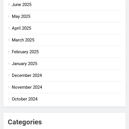
June 2025
May 2025
April 2025
March 2025
February 2025
January 2025
December 2024
November 2024
October 2024
Categories