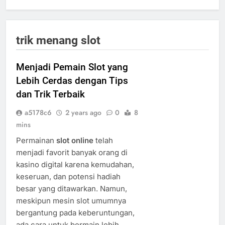
trik menang slot
Menjadi Pemain Slot yang
Lebih Cerdas dengan Tips
dan Trik Terbaik
a5178c6
2 years ago
0
8
mins
Permainan
slot online
telah
menjadi favorit banyak orang di
kasino digital karena kemudahan,
keseruan, dan potensi hadiah
besar yang ditawarkan. Namun,
meskipun mesin slot umumnya
bergantung pada keberuntungan,
ada cara untuk bermain lebih