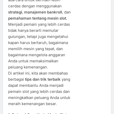
cerdas dengan menggunakan
strategi
,
manajemen bankroll
, dan
pemahaman tentang mesin slot
.
Menjadi pemain yang lebih cerdas
tidak hanya berarti memutar
gulungan, tetapi juga mengetahui
kapan harus bertaruh, bagaimana
memilih mesin yang tepat, dan
bagaimana mengelola anggaran
Anda untuk memaksimalkan
peluang kemenangan.
Di artikel ini, kita akan membahas
berbagai
tips dan trik terbaik
yang
dapat membantu Anda menjadi
pemain slot yang lebih cerdas dan
meningkatkan peluang Anda untuk
meraih kemenangan besar.