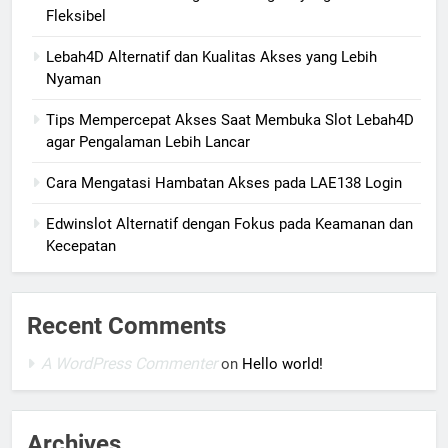
Fleksibel
Lebah4D Alternatif dan Kualitas Akses yang Lebih
Nyaman
Tips Mempercepat Akses Saat Membuka Slot Lebah4D
agar Pengalaman Lebih Lancar
Cara Mengatasi Hambatan Akses pada LAE138 Login
Edwinslot Alternatif dengan Fokus pada Keamanan dan
Kecepatan
Recent Comments
A WordPress Commenter
on
Hello world!
Archives