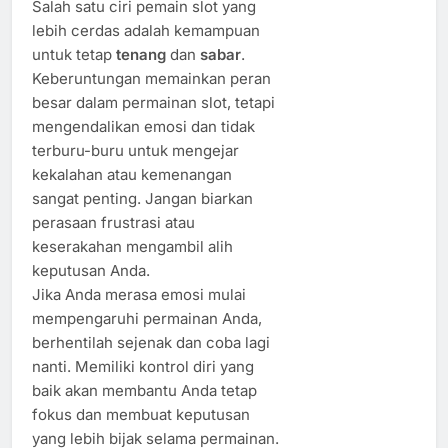
Salah satu ciri pemain slot yang
lebih cerdas adalah kemampuan
untuk tetap
tenang
dan
sabar
.
Keberuntungan memainkan peran
besar dalam permainan slot, tetapi
mengendalikan emosi dan tidak
terburu-buru untuk mengejar
kekalahan atau kemenangan
sangat penting. Jangan biarkan
perasaan frustrasi atau
keserakahan mengambil alih
keputusan Anda.
Jika Anda merasa emosi mulai
mempengaruhi permainan Anda,
berhentilah sejenak dan coba lagi
nanti. Memiliki kontrol diri yang
baik akan membantu Anda tetap
fokus dan membuat keputusan
yang lebih bijak selama permainan.