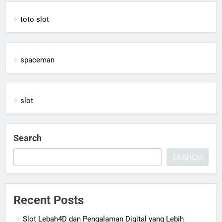
toto slot
spaceman
slot
Search
SEARCH
Recent Posts
Slot Lebah4D dan Pengalaman Digital yang Lebih