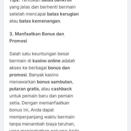
yang jelas dan berhenti bermain
setelah mencapai
batas kerugian
atau
batas kemenangan
.
3.
Manfaatkan Bonus dan
Promosi
Salah satu keuntungan besar
bermain di
kasino online
adalah
akses ke berbagai
bonus dan
promosi
. Banyak kasino
menawarkan
bonus sambutan
,
putaran gratis
, atau
cashback
untuk pemain baru dan pemain
setia. Dengan memanfaatkan
bonus ini, Anda dapat
memperpanjang waktu bermain
tanpa menambah biaya taruhan,
yang meningkatkan peluang Anda