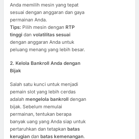
Anda memilih mesin yang tepat
sesuai dengan anggaran dan gaya
permainan Anda.
Tips:
Pilih mesin dengan
RTP
tinggi
dan
volatilitas sesuai
dengan anggaran Anda untuk
peluang menang yang lebih besar.
2.
Kelola Bankroll Anda dengan
Bijak
Salah satu kunci untuk menjadi
pemain slot yang lebih cerdas
adalah
mengelola bankroll
dengan
bijak. Sebelum memulai
permainan, tentukan berapa
banyak uang yang Anda siap untuk
pertaruhkan dan tetapkan
batas
kerugian
dan
batas kemenangan
.