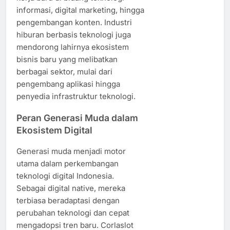
informasi, digital marketing, hingga
pengembangan konten. Industri
hiburan berbasis teknologi juga
mendorong lahirnya ekosistem
bisnis baru yang melibatkan
berbagai sektor, mulai dari
pengembang aplikasi hingga
penyedia infrastruktur teknologi.
Peran Generasi Muda dalam
Ekosistem Digital
Generasi muda menjadi motor
utama dalam perkembangan
teknologi digital Indonesia.
Sebagai digital native, mereka
terbiasa beradaptasi dengan
perubahan teknologi dan cepat
mengadopsi tren baru. Corlaslot