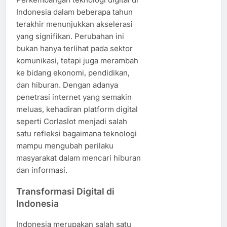
Indonesia dalam beberapa tahun
terakhir menunjukkan akselerasi
yang signifikan. Perubahan ini
bukan hanya terlihat pada sektor
komunikasi, tetapi juga merambah
ke bidang ekonomi, pendidikan,
dan hiburan. Dengan adanya
penetrasi internet yang semakin
meluas, kehadiran platform digital
seperti Corlaslot menjadi salah
satu refleksi bagaimana teknologi
mampu mengubah perilaku
masyarakat dalam mencari hiburan
dan informasi.
Transformasi Digital di
Indonesia
Indonesia merupakan salah satu