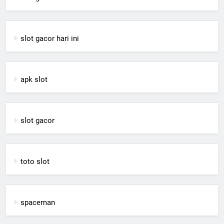
slot gacor hari ini
apk slot
slot gacor
toto slot
spaceman