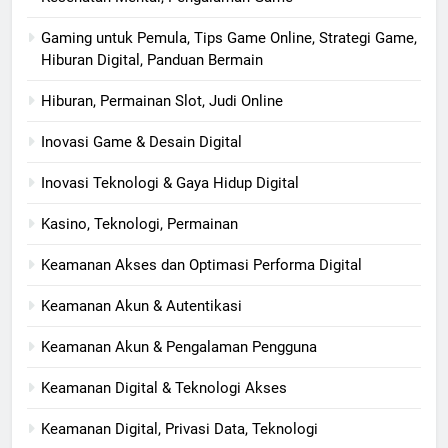
Gaming untuk Pemula, Tips Game Online, Strategi Game,
Hiburan Digital, Panduan Bermain
Hiburan, Permainan Slot, Judi Online
Inovasi Game & Desain Digital
Inovasi Teknologi & Gaya Hidup Digital
Kasino, Teknologi, Permainan
Keamanan Akses dan Optimasi Performa Digital
Keamanan Akun & Autentikasi
Keamanan Akun & Pengalaman Pengguna
Keamanan Digital & Teknologi Akses
Keamanan Digital, Privasi Data, Teknologi