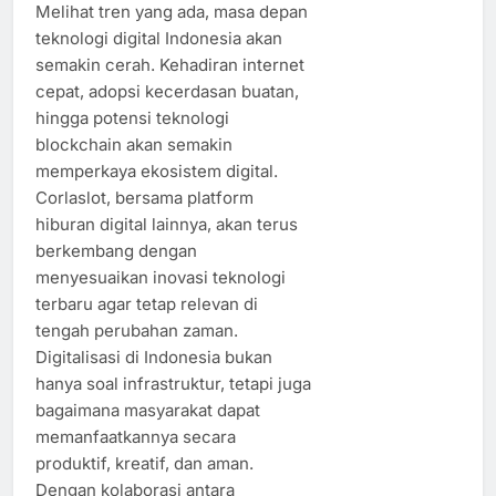
Melihat tren yang ada, masa depan
teknologi digital Indonesia akan
semakin cerah. Kehadiran internet
cepat, adopsi kecerdasan buatan,
hingga potensi teknologi
blockchain akan semakin
memperkaya ekosistem digital.
Corlaslot, bersama platform
hiburan digital lainnya, akan terus
berkembang dengan
menyesuaikan inovasi teknologi
terbaru agar tetap relevan di
tengah perubahan zaman.
Digitalisasi di Indonesia bukan
hanya soal infrastruktur, tetapi juga
bagaimana masyarakat dapat
memanfaatkannya secara
produktif, kreatif, dan aman.
Dengan kolaborasi antara