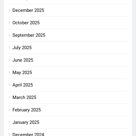
December 2025
October 2025
September 2025
July 2025
June 2025
May 2025
April 2025
March 2025
February 2025
January 2025
December 2024