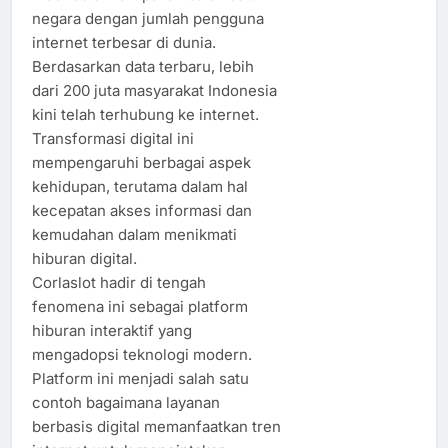
negara dengan jumlah pengguna
internet terbesar di dunia.
Berdasarkan data terbaru, lebih
dari 200 juta masyarakat Indonesia
kini telah terhubung ke internet.
Transformasi digital ini
mempengaruhi berbagai aspek
kehidupan, terutama dalam hal
kecepatan akses informasi dan
kemudahan dalam menikmati
hiburan digital.
Corlaslot hadir di tengah
fenomena ini sebagai platform
hiburan interaktif yang
mengadopsi teknologi modern.
Platform ini menjadi salah satu
contoh bagaimana layanan
berbasis digital memanfaatkan tren