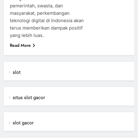
pemerintah, swasta, dan
masyarakat, perkembangan
teknologi digital di Indonesia akan
terus memberikan dampak positif
yang lebih luas.
Read More
slot
situs slot gacor
slot gacor