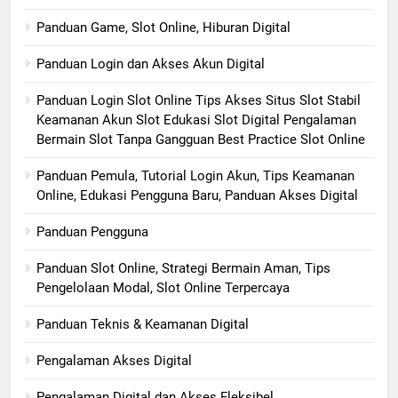
Panduan Game, Slot Online, Hiburan Digital
Panduan Login dan Akses Akun Digital
Panduan Login Slot Online Tips Akses Situs Slot Stabil
Keamanan Akun Slot Edukasi Slot Digital Pengalaman
Bermain Slot Tanpa Gangguan Best Practice Slot Online
Panduan Pemula, Tutorial Login Akun, Tips Keamanan
Online, Edukasi Pengguna Baru, Panduan Akses Digital
Panduan Pengguna
Panduan Slot Online, Strategi Bermain Aman, Tips
Pengelolaan Modal, Slot Online Terpercaya
Panduan Teknis & Keamanan Digital
Pengalaman Akses Digital
Pengalaman Digital dan Akses Fleksibel