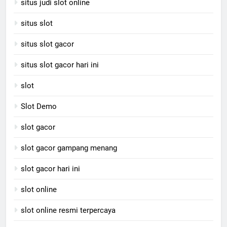
situs judi slot online
situs slot
situs slot gacor
situs slot gacor hari ini
slot
Slot Demo
slot gacor
slot gacor gampang menang
slot gacor hari ini
slot online
slot online resmi terpercaya