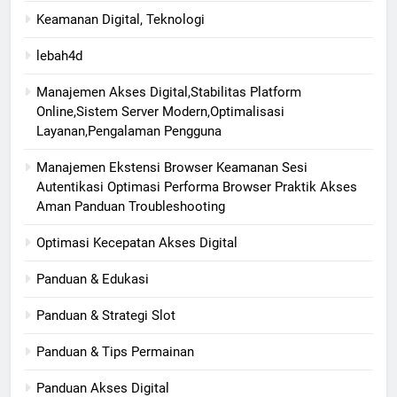
Keamanan Digital, Teknologi
lebah4d
Manajemen Akses Digital,Stabilitas Platform
Online,Sistem Server Modern,Optimalisasi
Layanan,Pengalaman Pengguna
Manajemen Ekstensi Browser Keamanan Sesi
Autentikasi Optimasi Performa Browser Praktik Akses
Aman Panduan Troubleshooting
Optimasi Kecepatan Akses Digital
Panduan & Edukasi
Panduan & Strategi Slot
Panduan & Tips Permainan
Panduan Akses Digital