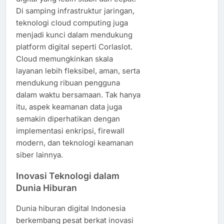
Di samping infrastruktur jaringan,
teknologi cloud computing juga
menjadi kunci dalam mendukung
platform digital seperti Corlaslot.
Cloud memungkinkan skala
layanan lebih fleksibel, aman, serta
mendukung ribuan pengguna
dalam waktu bersamaan. Tak hanya
itu, aspek keamanan data juga
semakin diperhatikan dengan
implementasi enkripsi, firewall
modern, dan teknologi keamanan
siber lainnya.
Inovasi Teknologi dalam
Dunia Hiburan
Dunia hiburan digital Indonesia
berkembang pesat berkat inovasi