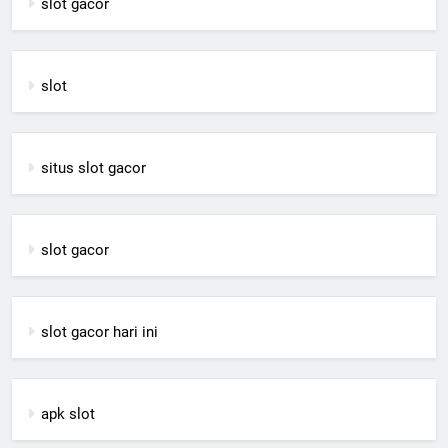
slot gacor
slot
situs slot gacor
slot gacor
slot gacor hari ini
apk slot