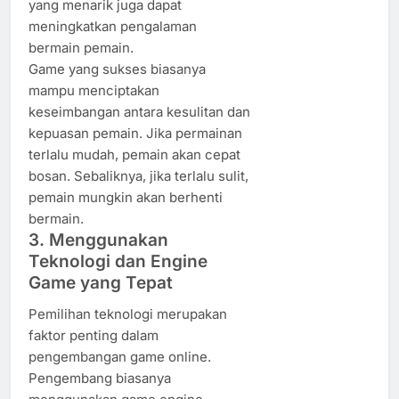
yang menarik juga dapat
meningkatkan pengalaman
bermain pemain.
Game yang sukses biasanya
mampu menciptakan
keseimbangan antara kesulitan dan
kepuasan pemain. Jika permainan
terlalu mudah, pemain akan cepat
bosan. Sebaliknya, jika terlalu sulit,
pemain mungkin akan berhenti
bermain.
3. Menggunakan
Teknologi dan Engine
Game yang Tepat
Pemilihan teknologi merupakan
faktor penting dalam
pengembangan game online.
Pengembang biasanya