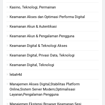
Kasino, Teknologi, Permainan
Keamanan Akses dan Optimasi Performa Digital
Keamanan Akun & Autentikasi
Keamanan Akun & Pengalaman Pengguna
Keamanan Digital & Teknologi Akses
Keamanan Digital, Privasi Data, Teknologi
Keamanan Digital, Teknologi
lebah4d
Manajemen Akses Digital,Stabilitas Platform
Online,Sistem Server Modern,Optimalisasi
Layanan,Pengalaman Pengguna
Manajemen Ekstensi Browser Keamanan Sesi