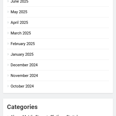
June 2025
May 2025
April 2025
March 2025
February 2025
January 2025
December 2024
November 2024
October 2024
Categories