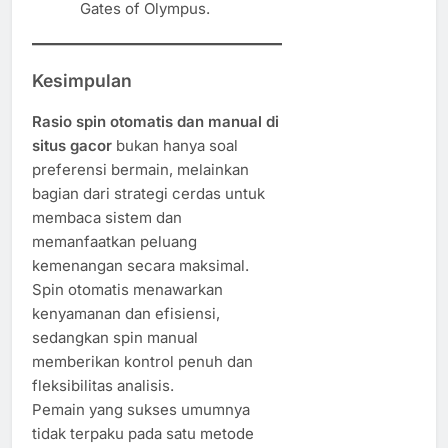
Gates of Olympus.
Kesimpulan
Rasio spin otomatis dan manual di
situs gacor
bukan hanya soal
preferensi bermain, melainkan
bagian dari strategi cerdas untuk
membaca sistem dan
memanfaatkan peluang
kemenangan secara maksimal.
Spin otomatis menawarkan
kenyamanan dan efisiensi,
sedangkan spin manual
memberikan kontrol penuh dan
fleksibilitas analisis.
Pemain yang sukses umumnya
tidak terpaku pada satu metode