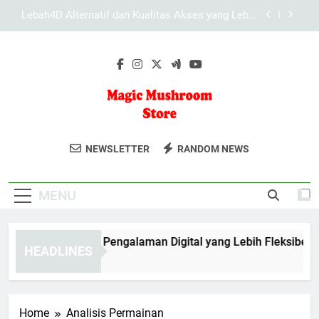
Skip
Tips Mempercepat Akses Saat Membuka Slot
to
Lebah4D agar Pengalaman Lebih Lancar
content
Cara Mengatasi Hambatan Akses pada LAE138
Login
Slot Lebah4D dan Pengalaman Digital yang Lebih
Fleksibel
Lebah4D Alternatif dan Kualitas Akses yang Lebih
Nyaman
Magic
Magic Mushroom Store Menawarkan
Tips Mempercepat Akses Saat Membuka Slot
NEWSLETTER
RANDOM NEWS
Lebah4D agar Pengalaman Lebih Lancar
Mushroom
Berbagai Produk Jamur Berkualitas
Cara Mengatasi Hambatan Akses pada LAE138
Untuk Pengalaman Unik Dan Aman.
Login
Store
MENU
ot Lebah4D dan Pengalaman Digital yang Lebih Fleksibel
HEADLINES
Months Ago
Home
Analisis Permainan