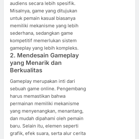
audiens secara lebih spesifik.
Misalnya, game yang ditujukan
untuk pemain kasual biasanya
memiliki mekanisme yang lebih
sederhana, sedangkan game
kompetitif memerlukan sistem
gameplay yang lebih kompleks.
2. Mendesain Gameplay
yang Menarik dan
Berkualitas
Gameplay merupakan inti dari
sebuah game online. Pengembang
harus memastikan bahwa
permainan memiliki mekanisme
yang menyenangkan, menantang,
dan mudah dipahami oleh pemain
baru. Selain itu, elemen seperti
grafik, efek suara, serta alur cerita