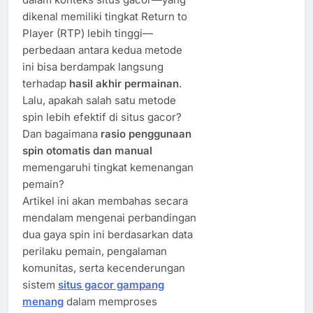
dikenal memiliki tingkat Return to
Player (RTP) lebih tinggi—
perbedaan antara kedua metode
ini bisa berdampak langsung
terhadap
hasil akhir permainan
.
Lalu, apakah salah satu metode
spin lebih efektif di situs gacor?
Dan bagaimana
rasio penggunaan
spin otomatis dan manual
memengaruhi tingkat kemenangan
pemain?
Artikel ini akan membahas secara
mendalam mengenai perbandingan
dua gaya spin ini berdasarkan data
perilaku pemain, pengalaman
komunitas, serta kecenderungan
sistem
situs gacor gampang
menang
dalam memproses