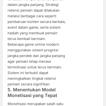
dalam jangka panjang. Strategi
retensi pemain dapat dilakukan
melalui berbagai cara seperti
pembaruan konten secara berkala,
event dalam game, serta sistem
hadiah yang membuat pemain
terus kembali bermain.
Beberapa game online modern
menggunakan sistem progresi
jangka pendek dan jangka panjang
agar pemain tetap merasa
termotivasi untuk terus bermain.
Sistem ini terbukti dapat
meningkatkan tingkat retensi
pemain secara signifikan.
5. Menentukan Model
Monetisasi yang Tepat
Monetisasi merupakan salah satu