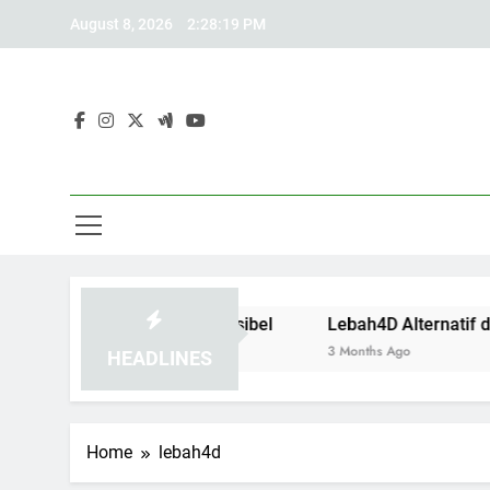
Skip
August 8, 2026
2:28:20 PM
to
content
Mag
Magic Mus
l yang Lebih Fleksibel
Lebah4D Alternatif dan Kualita
3 Months Ago
HEADLINES
Home
lebah4d