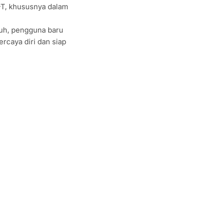
-T, khususnya dalam
uh, pengguna baru
rcaya diri dan siap