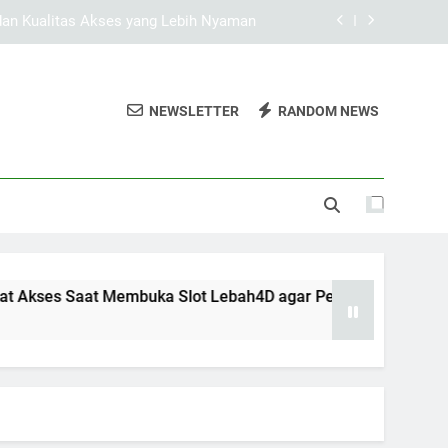
 dan Kualitas Akses yang Lebih Nyaman
ebah4D agar Pengalaman Lebih Lancar
i Hambatan Akses pada LAE138 Login
NEWSLETTER
RANDOM NEWS
ngalaman Digital yang Lebih Fleksibel
 Untuk Pengalaman Unik Dan Aman.
 dan Kualitas Akses yang Lebih Nyaman
ebah4D agar Pengalaman Lebih Lancar
i Hambatan Akses pada LAE138 Login
at Membuka Slot Lebah4D agar Pengalaman Lebih Lancar