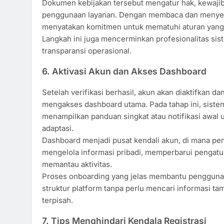
Dokumen kebijakan tersebut mengatur hak, kewajib
penggunaan layanan. Dengan membaca dan menyet
menyatakan komitmen untuk mematuhi aturan yang 
Langkah ini juga mencerminkan profesionalitas si
transparansi operasional.
6. Aktivasi Akun dan Akses Dashboard
Setelah verifikasi berhasil, akun akan diaktifkan d
mengakses dashboard utama. Pada tahap ini, siste
menampilkan panduan singkat atau notifikasi awal
adaptasi.
Dashboard menjadi pusat kendali akun, di mana pe
mengelola informasi pribadi, memperbarui pengatu
memantau aktivitas.
Proses onboarding yang jelas membantu penggun
struktur platform tanpa perlu mencari informasi t
terpisah.
7. Tips Menghindari Kendala Registrasi