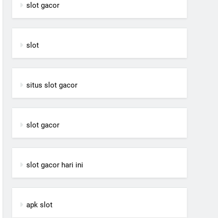
slot gacor
slot
situs slot gacor
slot gacor
slot gacor hari ini
apk slot