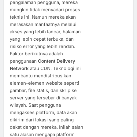
pengalaman pengguna, mereka
mungkin tidak menyadari proses
teknis ini. Namun mereka akan
merasakan manfaatnya melalui
akses yang lebih lancar, halaman
yang lebih cepat terbuka, dan
risiko error yang lebih rendah.
Faktor berikutnya adalah
penggunaan
Content Delivery
Network
atau CDN. Teknologi ini
membantu mendistribusikan
elemen-elemen website seperti
gambar, file statis, dan skrip ke
server yang tersebar di banyak
wilayah. Saat pengguna
mengakses platform, data akan
dikirim dari lokasi yang paling
dekat dengan mereka. Inilah salah
satu alasan mengapa platform