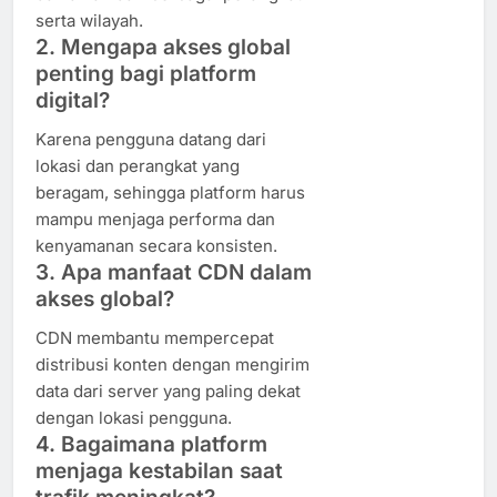
serta wilayah.
2. Mengapa akses global
penting bagi platform
digital?
Karena pengguna datang dari
lokasi dan perangkat yang
beragam, sehingga platform harus
mampu menjaga performa dan
kenyamanan secara konsisten.
3. Apa manfaat CDN dalam
akses global?
CDN membantu mempercepat
distribusi konten dengan mengirim
data dari server yang paling dekat
dengan lokasi pengguna.
4. Bagaimana platform
menjaga kestabilan saat