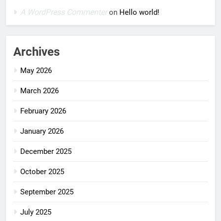
A WordPress Commenter
on
Hello world!
Archives
May 2026
March 2026
February 2026
January 2026
December 2025
October 2025
September 2025
July 2025