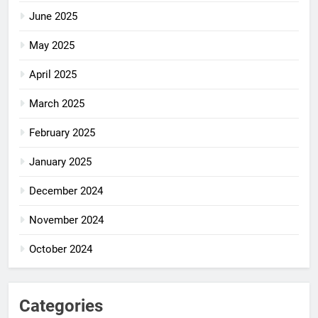
June 2025
May 2025
April 2025
March 2025
February 2025
January 2025
December 2024
November 2024
October 2024
Categories