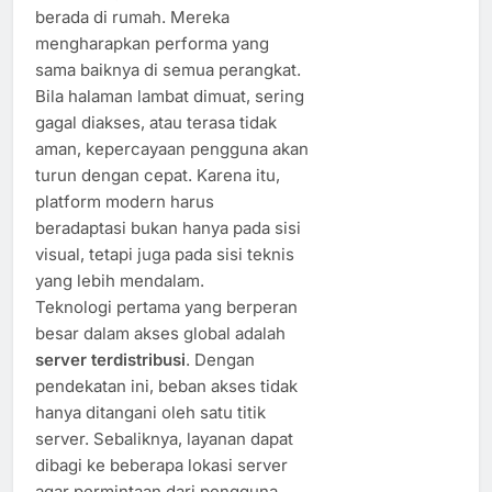
berada di rumah. Mereka
mengharapkan performa yang
sama baiknya di semua perangkat.
Bila halaman lambat dimuat, sering
gagal diakses, atau terasa tidak
aman, kepercayaan pengguna akan
turun dengan cepat. Karena itu,
platform modern harus
beradaptasi bukan hanya pada sisi
visual, tetapi juga pada sisi teknis
yang lebih mendalam.
Teknologi pertama yang berperan
besar dalam akses global adalah
server terdistribusi
. Dengan
pendekatan ini, beban akses tidak
hanya ditangani oleh satu titik
server. Sebaliknya, layanan dapat
dibagi ke beberapa lokasi server
agar permintaan dari pengguna