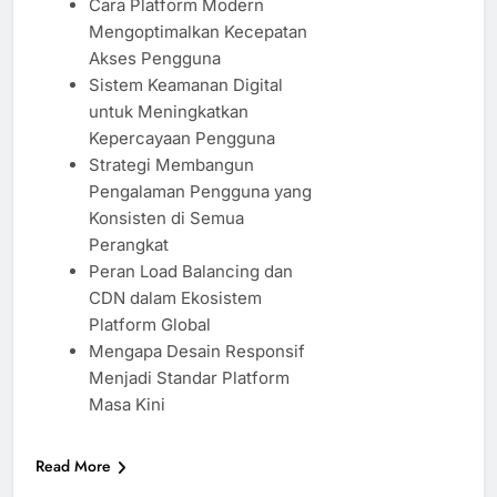
Cara Platform Modern
Mengoptimalkan Kecepatan
Akses Pengguna
Sistem Keamanan Digital
untuk Meningkatkan
Kepercayaan Pengguna
Strategi Membangun
Pengalaman Pengguna yang
Konsisten di Semua
Perangkat
Peran Load Balancing dan
CDN dalam Ekosistem
Platform Global
Mengapa Desain Responsif
Menjadi Standar Platform
Masa Kini
Read More