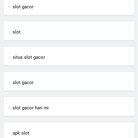
slot gacor
slot
situs slot gacor
slot gacor
slot gacor hari ini
apk slot