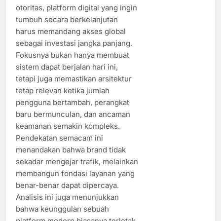
otoritas, platform digital yang ingin
tumbuh secara berkelanjutan
harus memandang akses global
sebagai investasi jangka panjang.
Fokusnya bukan hanya membuat
sistem dapat berjalan hari ini,
tetapi juga memastikan arsitektur
tetap relevan ketika jumlah
pengguna bertambah, perangkat
baru bermunculan, dan ancaman
keamanan semakin kompleks.
Pendekatan semacam ini
menandakan bahwa brand tidak
sekadar mengejar trafik, melainkan
membangun fondasi layanan yang
benar-benar dapat dipercaya.
Analisis ini juga menunjukkan
bahwa keunggulan sebuah
platform modern biasanya terletak