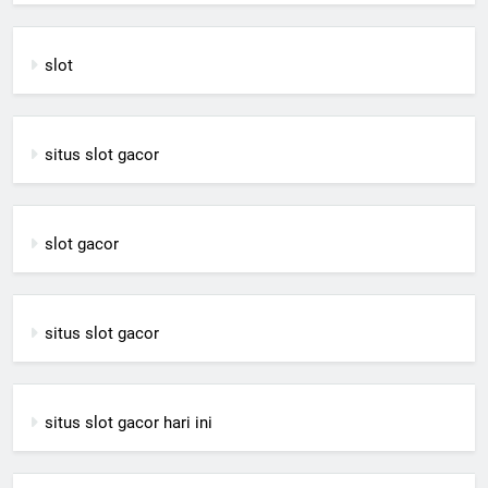
slot
situs slot gacor
slot gacor
situs slot gacor
situs slot gacor hari ini