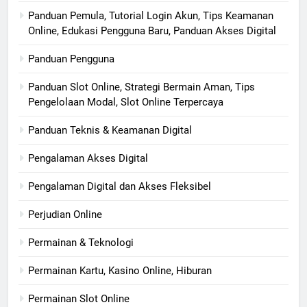
Panduan Pemula, Tutorial Login Akun, Tips Keamanan
Online, Edukasi Pengguna Baru, Panduan Akses Digital
Panduan Pengguna
Panduan Slot Online, Strategi Bermain Aman, Tips
Pengelolaan Modal, Slot Online Terpercaya
Panduan Teknis & Keamanan Digital
Pengalaman Akses Digital
Pengalaman Digital dan Akses Fleksibel
Perjudian Online
Permainan & Teknologi
Permainan Kartu, Kasino Online, Hiburan
Permainan Slot Online