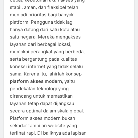
stabil, aman, dan fleksibel telah
menjadi prioritas bagi banyak
platform. Pengguna tidak lagi
hanya datang dari satu kota atau
satu negara. Mereka mengakses
layanan dari berbagai lokasi,
memakai perangkat yang berbeda,
serta bergantung pada kualitas
koneksi internet yang tidak selalu
sama. Karena itu, lahirlah konsep
platform akses modern
, yaitu
pendekatan teknologi yang
dirancang untuk memastikan
layanan tetap dapat dijangkau
secara optimal dalam skala global.
Platform akses modern bukan
sekadar tampilan website yang
terlihat rapi. Di baliknya ada lapisan