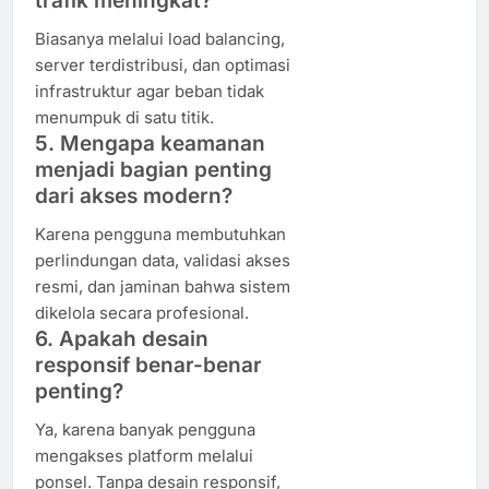
trafik meningkat?
Biasanya melalui load balancing,
server terdistribusi, dan optimasi
infrastruktur agar beban tidak
menumpuk di satu titik.
5. Mengapa keamanan
menjadi bagian penting
dari akses modern?
Karena pengguna membutuhkan
perlindungan data, validasi akses
resmi, dan jaminan bahwa sistem
dikelola secara profesional.
6. Apakah desain
responsif benar-benar
penting?
Ya, karena banyak pengguna
mengakses platform melalui
ponsel. Tanpa desain responsif,