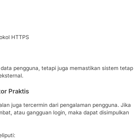
tokol HTTPS
data pengguna, tetapi juga memastikan sistem tetap
ksternal.
or Praktis
dalan juga tercermin dari pengalaman pengguna. Jika
mbat, atau gangguan login, maka dapat disimpulkan
iputi: