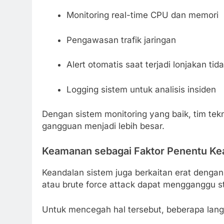
Monitoring real-time CPU dan memori
Pengawasan trafik jaringan
Alert otomatis saat terjadi lonjakan tid
Logging sistem untuk analisis insiden
Dengan sistem monitoring yang baik, tim tek
gangguan menjadi lebih besar.
Keamanan sebagai Faktor Penentu Ke
Keandalan sistem juga berkaitan erat denga
atau brute force attack dapat mengganggu sta
Untuk mencegah hal tersebut, beberapa lang