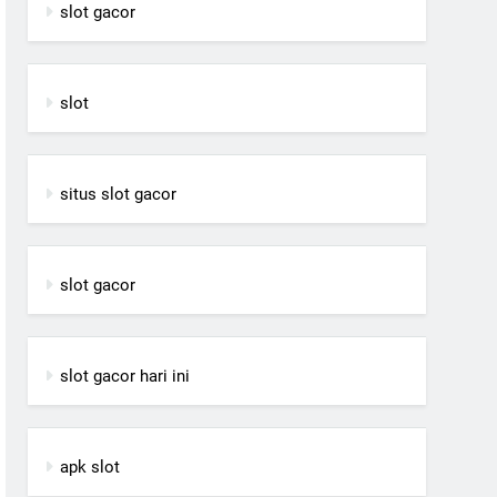
slot gacor
slot
situs slot gacor
slot gacor
slot gacor hari ini
apk slot