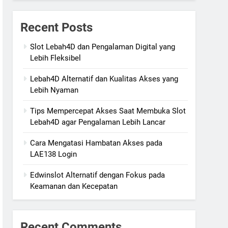
Recent Posts
Slot Lebah4D dan Pengalaman Digital yang
Lebih Fleksibel
Lebah4D Alternatif dan Kualitas Akses yang
Lebih Nyaman
Tips Mempercepat Akses Saat Membuka Slot
Lebah4D agar Pengalaman Lebih Lancar
Cara Mengatasi Hambatan Akses pada
LAE138 Login
Edwinslot Alternatif dengan Fokus pada
Keamanan dan Kecepatan
Recent Comments