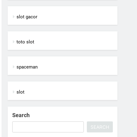
slot gacor
toto slot
spaceman
slot
Search
SEARCH