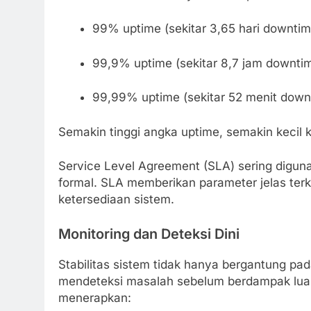
99% uptime (sekitar 3,65 hari downtim
99,9% uptime (sekitar 8,7 jam downtim
99,99% uptime (sekitar 52 menit down
Semakin tinggi angka uptime, semakin keci
Service Level Agreement (SLA) sering digun
formal. SLA memberikan parameter jelas terk
ketersediaan sistem.
Monitoring dan Deteksi Dini
Stabilitas sistem tidak hanya bergantung pad
mendeteksi masalah sebelum berdampak luas. 
menerapkan: