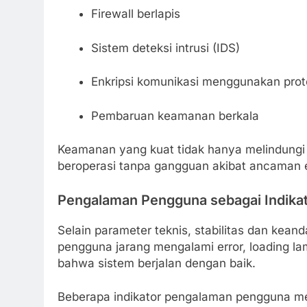
Firewall berlapis
Sistem deteksi intrusi (IDS)
Enkripsi komunikasi menggunakan pro
Pembaruan keamanan berkala
Keamanan yang kuat tidak hanya melindungi 
beroperasi tanpa gangguan akibat ancaman e
Pengalaman Pengguna sebagai Indikat
Selain parameter teknis, stabilitas dan kean
pengguna jarang mengalami error, loading la
bahwa sistem berjalan dengan baik.
Beberapa indikator pengalaman pengguna mel