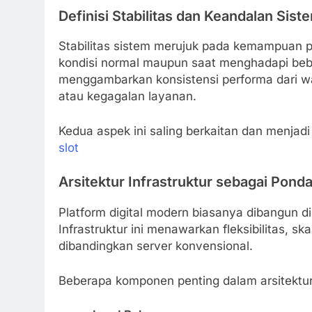
Definisi Stabilitas dan Keandalan Sist
Stabilitas sistem merujuk pada kemampuan p
kondisi normal maupun saat menghadapi beba
menggambarkan konsistensi performa dari wa
atau kegagalan layanan.
Kedua aspek ini saling berkaitan dan menjadi 
slot
Arsitektur Infrastruktur sebagai Ponda
Platform digital modern biasanya dibangun di
Infrastruktur ini menawarkan fleksibilitas, sk
dibandingkan server konvensional.
Beberapa komponen penting dalam arsitektur y