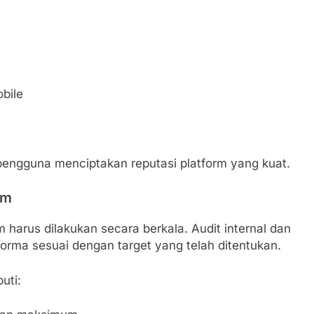
bile
u
engguna menciptakan reputasi platform yang kuat.
em
m harus dilakukan secara berkala. Audit internal dan
rma sesuai dengan target yang telah ditentukan.
uti: