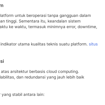
em
latform untuk beroperasi tanpa gangguan dalam
n tinggi. Sementara itu, keandalan sistem
ktu ke waktu, termasuk minimnya error, downtime,
indikator utama kualitas teknis suatu platform.
situs
si
 atas arsitektur berbasis cloud computing.
alabilitas, dan redundansi yang jauh lebih baik
ang stabil antara lain: