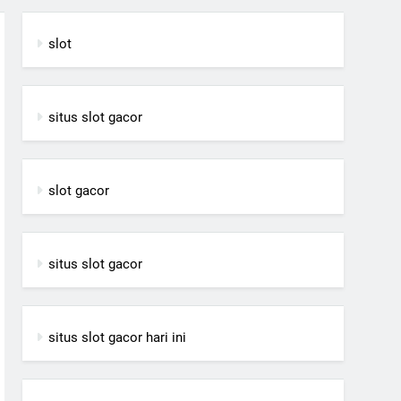
slot
situs slot gacor
slot gacor
situs slot gacor
situs slot gacor hari ini