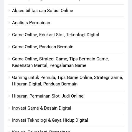
Aksesibilitas dan Solusi Online
Analisis Permainan
Game Online, Edukasi Slot, Teknologi Digital
Game Online, Panduan Bermain
Game Online, Strategi Game, Tips Bermain Game,
Kesehatan Mental, Pengalaman Game
Gaming untuk Pemula, Tips Game Online, Strategi Game,
Hiburan Digital, Panduan Bermain
Hiburan, Permainan Slot, Judi Online
Inovasi Game & Desain Digital
Inovasi Teknologi & Gaya Hidup Digital