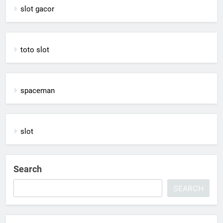
slot gacor
toto slot
spaceman
slot
Search
SEARCH