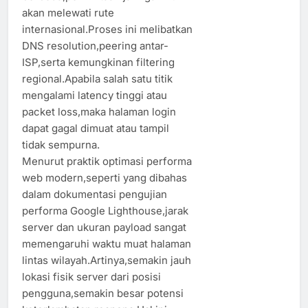
akan melewati rute
internasional.Proses ini melibatkan
DNS resolution,peering antar-
ISP,serta kemungkinan filtering
regional.Apabila salah satu titik
mengalami latency tinggi atau
packet loss,maka halaman login
dapat gagal dimuat atau tampil
tidak sempurna.
Menurut praktik optimasi performa
web modern,seperti yang dibahas
dalam dokumentasi pengujian
performa Google Lighthouse,jarak
server dan ukuran payload sangat
memengaruhi waktu muat halaman
lintas wilayah.Artinya,semakin jauh
lokasi fisik server dari posisi
pengguna,semakin besar potensi