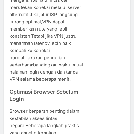
mengenkripsi lalu lintas dan
merutekan koneksi melalui server
alternatif.Jika jalur ISP langsung
kurang optimal,VPN dapat
memberikan rute yang lebih
konsisten.Tetapi jika VPN justru
menambah latency,lebih baik
kembali ke koneksi
normal.Lakukan pengujian
sederhana:bandingkan waktu muat
halaman login dengan dan tanpa
VPN selama beberapa menit.
Optimasi Browser Sebelum
Login
Browser berperan penting dalam
kestabilan akses lintas
negara.Beberapa langkah praktis
yang dapat diterapkan: