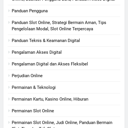
Panduan Pengguna
Panduan Slot Online, Strategi Bermain Aman, Tips
Pengelolaan Modal, Slot Online Terpercaya
Panduan Teknis & Keamanan Digital
Pengalaman Akses Digital
Pengalaman Digital dan Akses Fleksibel
Perjudian Online
Permainan & Teknologi
Permainan Kartu, Kasino Online, Hiburan
Permainan Slot Online
Permainan Slot Online, Judi Online, Panduan Bermain