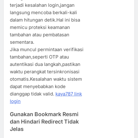
terjadi kesalahan login,jangan
langsung mencoba berkali-kali
dalam hitungan detik.Hal ini bisa
memicu proteksi keamanan
tambahan atau pembatasan
sementara.
Jika muncul permintaan verifikasi
tambahan,seperti OTP atau
autentikasi dua langkah,pastikan
waktu perangkat tersinkronisasi
otomatis.Kesalahan waktu sistem
dapat menyebabkan kode
dianggap tidak valid.
kaya787 link
login
Gunakan Bookmark Resmi
dan Hindari Redirect Tidak
Jelas