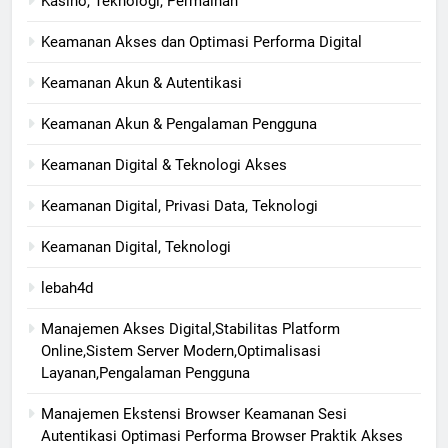
Kasino, Teknologi, Permainan
Keamanan Akses dan Optimasi Performa Digital
Keamanan Akun & Autentikasi
Keamanan Akun & Pengalaman Pengguna
Keamanan Digital & Teknologi Akses
Keamanan Digital, Privasi Data, Teknologi
Keamanan Digital, Teknologi
lebah4d
Manajemen Akses Digital,Stabilitas Platform
Online,Sistem Server Modern,Optimalisasi
Layanan,Pengalaman Pengguna
Manajemen Ekstensi Browser Keamanan Sesi
Autentikasi Optimasi Performa Browser Praktik Akses