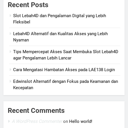
Recent Posts
Slot Lebah4D dan Pengalaman Digital yang Lebih
Fleksibel
Lebah4D Alternatif dan Kualitas Akses yang Lebih
Nyaman
Tips Mempercepat Akses Saat Membuka Slot Lebah4D
agar Pengalaman Lebih Lancar
Cara Mengatasi Hambatan Akses pada LAE138 Login
Edwinslot Alternatif dengan Fokus pada Keamanan dan
Kecepatan
Recent Comments
A WordPress Commenter
on
Hello world!