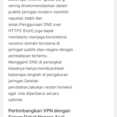
sering direkomendasikan dalam
praktik jaringan modern memiliki
reputasi stabil dan
aman.Penggunaan DNS over
HTTPS (DoH) juga dapat
membantu menjaga konsistensi
resolusi domain terutama di
jaringan publik atau negara dengan
pembatasan tertentu.
Mengganti DNS di perangkat
biasanya hanya membutuhkan
beberapa langkah di pengaturan
jaringan.Setelah
perubahan,lakukan restart koneksi
agar rute diperbarui secara
optimal.
Pertimbangkan VPN dengan
Server Dekat Negara Asal