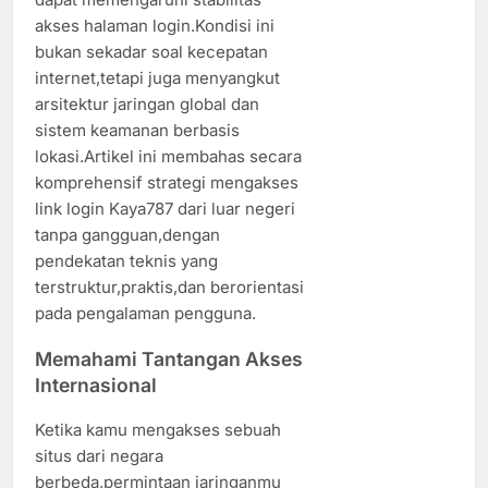
akses halaman login.Kondisi ini
bukan sekadar soal kecepatan
internet,tetapi juga menyangkut
arsitektur jaringan global dan
sistem keamanan berbasis
lokasi.Artikel ini membahas secara
komprehensif strategi mengakses
link login Kaya787 dari luar negeri
tanpa gangguan,dengan
pendekatan teknis yang
terstruktur,praktis,dan berorientasi
pada pengalaman pengguna.
Memahami Tantangan Akses
Internasional
Ketika kamu mengakses sebuah
situs dari negara
berbeda,permintaan jaringanmu