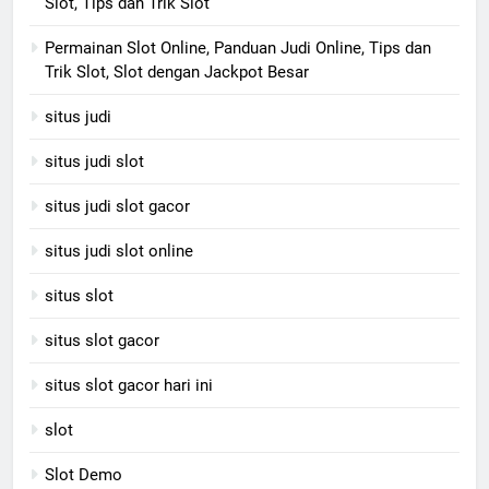
Slot, Tips dan Trik Slot
Permainan Slot Online, Panduan Judi Online, Tips dan
Trik Slot, Slot dengan Jackpot Besar
situs judi
situs judi slot
situs judi slot gacor
situs judi slot online
situs slot
situs slot gacor
situs slot gacor hari ini
slot
Slot Demo