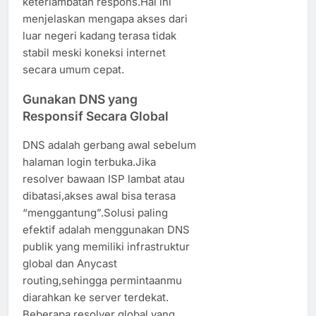
keterlambatan respons.Hal ini
menjelaskan mengapa akses dari
luar negeri kadang terasa tidak
stabil meski koneksi internet
secara umum cepat.
Gunakan DNS yang
Responsif Secara Global
DNS adalah gerbang awal sebelum
halaman login terbuka.Jika
resolver bawaan ISP lambat atau
dibatasi,akses awal bisa terasa
“menggantung”.Solusi paling
efektif adalah menggunakan DNS
publik yang memiliki infrastruktur
global dan Anycast
routing,sehingga permintaanmu
diarahkan ke server terdekat.
Beberapa resolver global yang