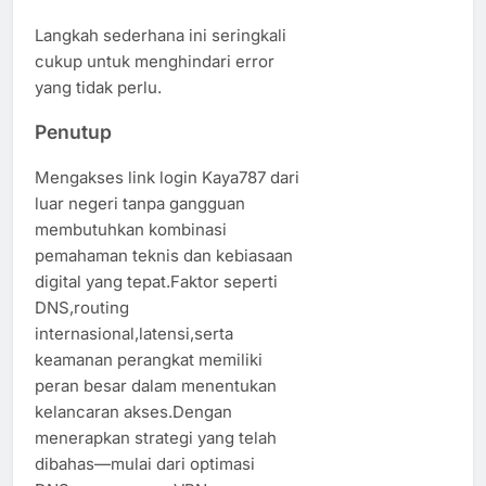
Langkah sederhana ini seringkali
cukup untuk menghindari error
yang tidak perlu.
Penutup
Mengakses link login Kaya787 dari
luar negeri tanpa gangguan
membutuhkan kombinasi
pemahaman teknis dan kebiasaan
digital yang tepat.Faktor seperti
DNS,routing
internasional,latensi,serta
keamanan perangkat memiliki
peran besar dalam menentukan
kelancaran akses.Dengan
menerapkan strategi yang telah
dibahas—mulai dari optimasi