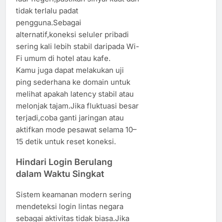
tidak terlalu padat
pengguna.Sebagai
alternatif,koneksi seluler pribadi
sering kali lebih stabil daripada Wi-
Fi umum di hotel atau kafe.
Kamu juga dapat melakukan uji
ping sederhana ke domain untuk
melihat apakah latency stabil atau
melonjak tajam.Jika fluktuasi besar
terjadi,coba ganti jaringan atau
aktifkan mode pesawat selama 10–
15 detik untuk reset koneksi.
Hindari Login Berulang
dalam Waktu Singkat
Sistem keamanan modern sering
mendeteksi login lintas negara
sebagai aktivitas tidak biasa.Jika