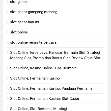
slot gacor
slot gacor gampang menang
slot gacor hari ini
slot online
slot online resmi terpercaya
Slot Online Terpercaya, Panduan Bermain Slot, Strategi
Menang Slot, Promo dan Bonus Slot, Review Situs Slot
Slot Online, Kasino Online, Tips Bermain
Slot Online, Permainan Kasino
Slot Online, Permainan Kasino, Panduan Permainan
Slot Online, Permainan Kasino, Slot Gacor
Slot Online, Slot Bertema, Mitologi