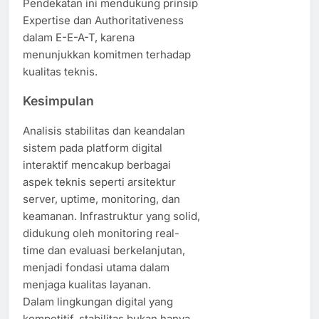
Pendekatan ini mendukung prinsip
Expertise dan Authoritativeness
dalam E-E-A-T, karena
menunjukkan komitmen terhadap
kualitas teknis.
Kesimpulan
Analisis stabilitas dan keandalan
sistem pada platform digital
interaktif mencakup berbagai
aspek teknis seperti arsitektur
server, uptime, monitoring, dan
keamanan. Infrastruktur yang solid,
didukung oleh monitoring real-
time dan evaluasi berkelanjutan,
menjadi fondasi utama dalam
menjaga kualitas layanan.
Dalam lingkungan digital yang
kompetitif, stabilitas bukan hanya