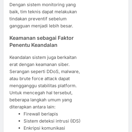
Dengan sistem monitoring yang
baik, tim teknis dapat melakukan
tindakan preventif sebelum
gangguan menjadi lebih besar.
Keamanan sebagai Faktor
Penentu Keandalan
Keandalan sistem juga berkaitan
erat dengan keamanan siber.
Serangan seperti DDoS, malware,
atau brute force attack dapat
mengganggu stabilitas platform.
Untuk mencegah hal tersebut,
beberapa langkah umum yang
diterapkan antara lain:
Firewall berlapis
Sistem deteksi intrusi (IDS)
Enkripsi komunikasi