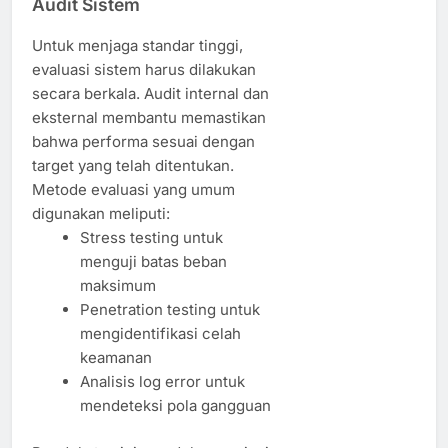
Audit Sistem
Untuk menjaga standar tinggi,
evaluasi sistem harus dilakukan
secara berkala. Audit internal dan
eksternal membantu memastikan
bahwa performa sesuai dengan
target yang telah ditentukan.
Metode evaluasi yang umum
digunakan meliputi:
Stress testing untuk
menguji batas beban
maksimum
Penetration testing untuk
mengidentifikasi celah
keamanan
Analisis log error untuk
mendeteksi pola gangguan