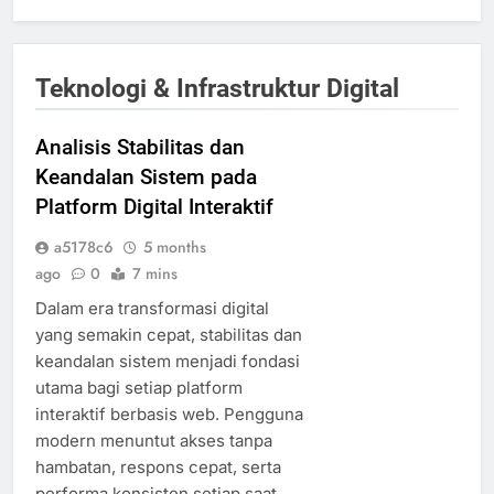
Teknologi & Infrastruktur Digital
Analisis Stabilitas dan
Keandalan Sistem pada
Platform Digital Interaktif
a5178c6
5 months
ago
0
7 mins
Dalam era transformasi digital
yang semakin cepat, stabilitas dan
keandalan sistem menjadi fondasi
utama bagi setiap platform
interaktif berbasis web. Pengguna
modern menuntut akses tanpa
hambatan, respons cepat, serta
performa konsisten setiap saat.