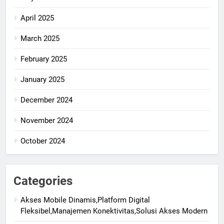
April 2025
March 2025
February 2025
January 2025
December 2024
November 2024
October 2024
Categories
Akses Mobile Dinamis,Platform Digital
Fleksibel,Manajemen Konektivitas,Solusi Akses Modern