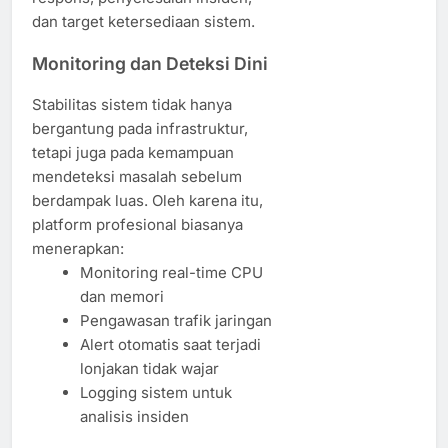
dan target ketersediaan sistem.
Monitoring dan Deteksi Dini
Stabilitas sistem tidak hanya
bergantung pada infrastruktur,
tetapi juga pada kemampuan
mendeteksi masalah sebelum
berdampak luas. Oleh karena itu,
platform profesional biasanya
menerapkan:
Monitoring real-time CPU
dan memori
Pengawasan trafik jaringan
Alert otomatis saat terjadi
lonjakan tidak wajar
Logging sistem untuk
analisis insiden