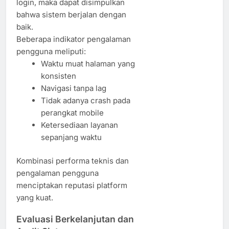
login, maka dapat disimpulkan
bahwa sistem berjalan dengan
baik.
Beberapa indikator pengalaman
pengguna meliputi:
Waktu muat halaman yang
konsisten
Navigasi tanpa lag
Tidak adanya crash pada
perangkat mobile
Ketersediaan layanan
sepanjang waktu
Kombinasi performa teknis dan
pengalaman pengguna
menciptakan reputasi platform
yang kuat.
Evaluasi Berkelanjutan dan