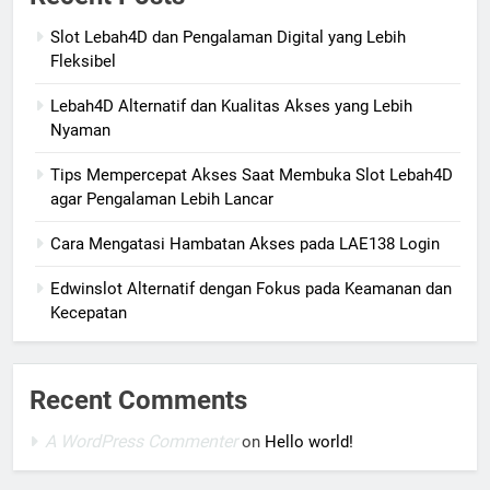
Slot Lebah4D dan Pengalaman Digital yang Lebih
Fleksibel
Lebah4D Alternatif dan Kualitas Akses yang Lebih
Nyaman
Tips Mempercepat Akses Saat Membuka Slot Lebah4D
agar Pengalaman Lebih Lancar
Cara Mengatasi Hambatan Akses pada LAE138 Login
Edwinslot Alternatif dengan Fokus pada Keamanan dan
Kecepatan
Recent Comments
A WordPress Commenter
on
Hello world!