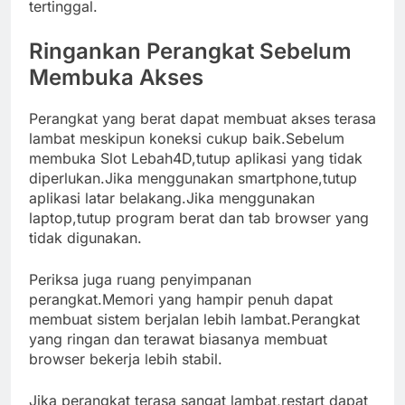
tertinggal.
Ringankan Perangkat Sebelum
Membuka Akses
Perangkat yang berat dapat membuat akses terasa
lambat meskipun koneksi cukup baik.Sebelum
membuka Slot Lebah4D,tutup aplikasi yang tidak
diperlukan.Jika menggunakan smartphone,tutup
aplikasi latar belakang.Jika menggunakan
laptop,tutup program berat dan tab browser yang
tidak digunakan.
Periksa juga ruang penyimpanan
perangkat.Memori yang hampir penuh dapat
membuat sistem berjalan lebih lambat.Perangkat
yang ringan dan terawat biasanya membuat
browser bekerja lebih stabil.
Jika perangkat terasa sangat lambat,restart dapat