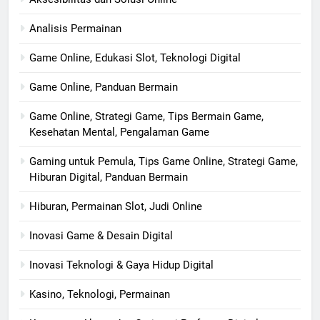
Analisis Permainan
Game Online, Edukasi Slot, Teknologi Digital
Game Online, Panduan Bermain
Game Online, Strategi Game, Tips Bermain Game,
Kesehatan Mental, Pengalaman Game
Gaming untuk Pemula, Tips Game Online, Strategi Game,
Hiburan Digital, Panduan Bermain
Hiburan, Permainan Slot, Judi Online
Inovasi Game & Desain Digital
Inovasi Teknologi & Gaya Hidup Digital
Kasino, Teknologi, Permainan