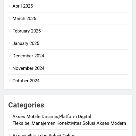
April 2025
March 2025
February 2025
January 2025
December 2024
November 2024
October 2024
Categories
Akses Mobile Dinamis,Platform Digital
Fleksibel,Manajemen Konektivitas,Solusi Akses Modern
Aksesibilitas dan Solusi Online