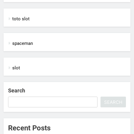
toto slot
spaceman
slot
Search
SEARCH
Recent Posts