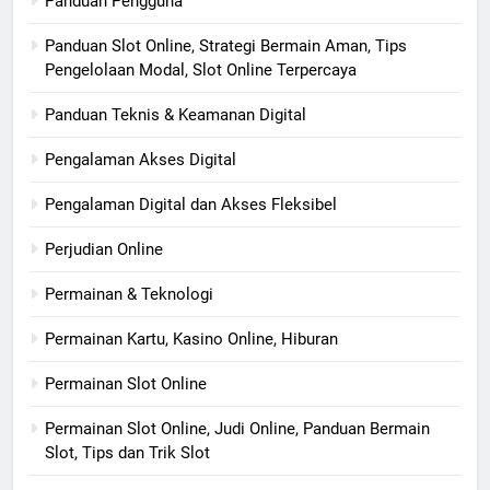
Panduan Pengguna
Panduan Slot Online, Strategi Bermain Aman, Tips
Pengelolaan Modal, Slot Online Terpercaya
Panduan Teknis & Keamanan Digital
Pengalaman Akses Digital
Pengalaman Digital dan Akses Fleksibel
Perjudian Online
Permainan & Teknologi
Permainan Kartu, Kasino Online, Hiburan
Permainan Slot Online
Permainan Slot Online, Judi Online, Panduan Bermain
Slot, Tips dan Trik Slot