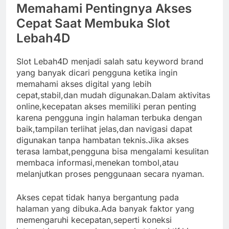
Memahami Pentingnya Akses
Cepat Saat Membuka Slot
Lebah4D
Slot Lebah4D menjadi salah satu keyword brand
yang banyak dicari pengguna ketika ingin
memahami akses digital yang lebih
cepat,stabil,dan mudah digunakan.Dalam aktivitas
online,kecepatan akses memiliki peran penting
karena pengguna ingin halaman terbuka dengan
baik,tampilan terlihat jelas,dan navigasi dapat
digunakan tanpa hambatan teknis.Jika akses
terasa lambat,pengguna bisa mengalami kesulitan
membaca informasi,menekan tombol,atau
melanjutkan proses penggunaan secara nyaman.
Akses cepat tidak hanya bergantung pada
halaman yang dibuka.Ada banyak faktor yang
memengaruhi kecepatan,seperti koneksi