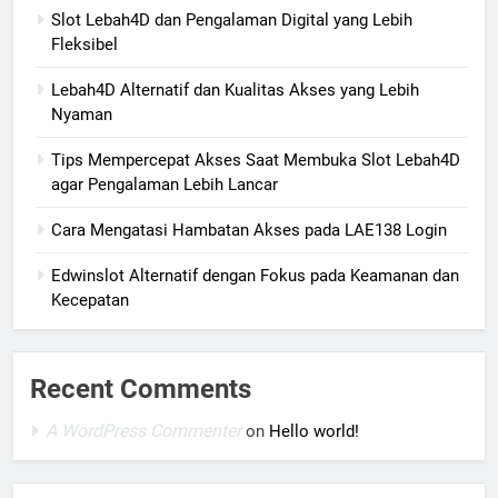
Slot Lebah4D dan Pengalaman Digital yang Lebih
Fleksibel
Lebah4D Alternatif dan Kualitas Akses yang Lebih
Nyaman
Tips Mempercepat Akses Saat Membuka Slot Lebah4D
agar Pengalaman Lebih Lancar
Cara Mengatasi Hambatan Akses pada LAE138 Login
Edwinslot Alternatif dengan Fokus pada Keamanan dan
Kecepatan
Recent Comments
A WordPress Commenter
on
Hello world!