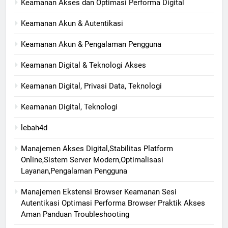
Keamanan Akses dan Optimasi Performa Digital
Keamanan Akun & Autentikasi
Keamanan Akun & Pengalaman Pengguna
Keamanan Digital & Teknologi Akses
Keamanan Digital, Privasi Data, Teknologi
Keamanan Digital, Teknologi
lebah4d
Manajemen Akses Digital,Stabilitas Platform
Online,Sistem Server Modern,Optimalisasi
Layanan,Pengalaman Pengguna
Manajemen Ekstensi Browser Keamanan Sesi
Autentikasi Optimasi Performa Browser Praktik Akses
Aman Panduan Troubleshooting