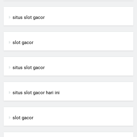
situs slot gacor
slot gacor
situs slot gacor
situs slot gacor hari ini
slot gacor