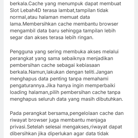
berkala.Cache yang menumpuk dapat membuat
Slot Lebah4D terasa lambat,tampilan tidak
normal,atau halaman memuat data
lama.Membersihkan cache membantu browser
mengambil data baru sehingga tampilan lebih
segar dan akses terasa lebih ringan.
Pengguna yang sering membuka akses melalui
perangkat yang sama sebaiknya menjadikan
pembersihan cache sebagai kebiasaan
berkala.Namun,lakukan dengan teliti.Jangan
menghapus data penting tanpa memahami
pengaturannya.Jika hanya ingin memperbaiki
loading halaman,pilih pembersihan cache tanpa
menghapus seluruh data yang masih dibutuhkan.
Pada perangkat bersama,pengelolaan cache dan
riwayat browser juga membantu menjaga
privasi.Setelah selesai mengakses,riwayat dapat
dibersihkan jika diperlukan agar data tidak