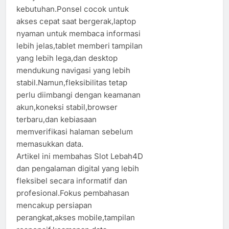
kebutuhan.Ponsel cocok untuk
akses cepat saat bergerak,laptop
nyaman untuk membaca informasi
lebih jelas,tablet memberi tampilan
yang lebih lega,dan desktop
mendukung navigasi yang lebih
stabil.Namun,fleksibilitas tetap
perlu diimbangi dengan keamanan
akun,koneksi stabil,browser
terbaru,dan kebiasaan
memverifikasi halaman sebelum
memasukkan data.
Artikel ini membahas Slot Lebah4D
dan pengalaman digital yang lebih
fleksibel secara informatif dan
profesional.Fokus pembahasan
mencakup persiapan
perangkat,akses mobile,tampilan