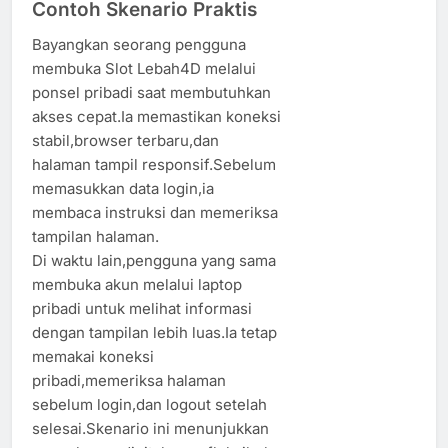
Contoh Skenario Praktis
Bayangkan seorang pengguna
membuka Slot Lebah4D melalui
ponsel pribadi saat membutuhkan
akses cepat.Ia memastikan koneksi
stabil,browser terbaru,dan
halaman tampil responsif.Sebelum
memasukkan data login,ia
membaca instruksi dan memeriksa
tampilan halaman.
Di waktu lain,pengguna yang sama
membuka akun melalui laptop
pribadi untuk melihat informasi
dengan tampilan lebih luas.Ia tetap
memakai koneksi
pribadi,memeriksa halaman
sebelum login,dan logout setelah
selesai.Skenario ini menunjukkan