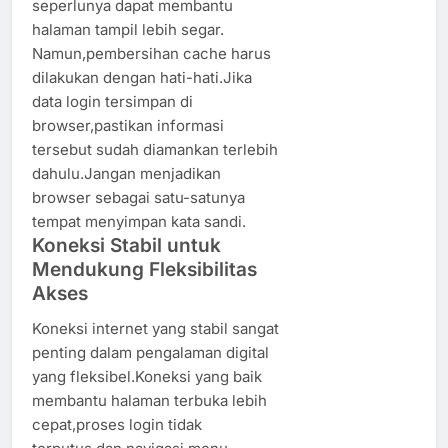
seperlunya dapat membantu
halaman tampil lebih segar.
Namun,pembersihan cache harus
dilakukan dengan hati-hati.Jika
data login tersimpan di
browser,pastikan informasi
tersebut sudah diamankan terlebih
dahulu.Jangan menjadikan
browser sebagai satu-satunya
tempat menyimpan kata sandi.
Koneksi Stabil untuk
Mendukung Fleksibilitas
Akses
Koneksi internet yang stabil sangat
penting dalam pengalaman digital
yang fleksibel.Koneksi yang baik
membantu halaman terbuka lebih
cepat,proses login tidak