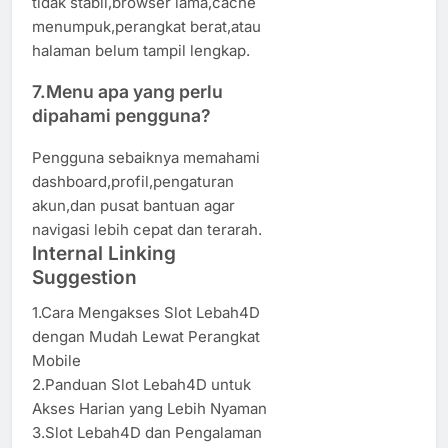
tidak stabil,browser lama,cache
menumpuk,perangkat berat,atau
halaman belum tampil lengkap.
7.Menu apa yang perlu
dipahami pengguna?
Pengguna sebaiknya memahami
dashboard,profil,pengaturan
akun,dan pusat bantuan agar
navigasi lebih cepat dan terarah.
Internal Linking
Suggestion
1.Cara Mengakses Slot Lebah4D
dengan Mudah Lewat Perangkat
Mobile
2.Panduan Slot Lebah4D untuk
Akses Harian yang Lebih Nyaman
3.Slot Lebah4D dan Pengalaman