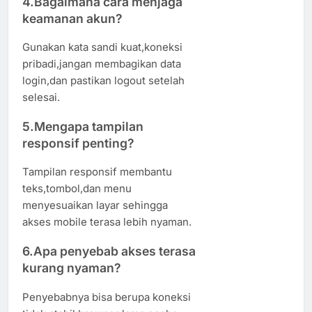
4.Bagaimana cara menjaga
keamanan akun?
Gunakan kata sandi kuat,koneksi
pribadi,jangan membagikan data
login,dan pastikan logout setelah
selesai.
5.Mengapa tampilan
responsif penting?
Tampilan responsif membantu
teks,tombol,dan menu
menyesuaikan layar sehingga
akses mobile terasa lebih nyaman.
6.Apa penyebab akses terasa
kurang nyaman?
Penyebabnya bisa berupa koneksi