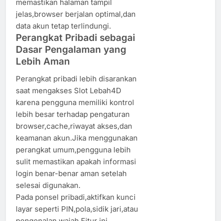
memastikan halaman tampil
jelas,browser berjalan optimal,dan
data akun tetap terlindungi.
Perangkat Pribadi sebagai
Dasar Pengalaman yang
Lebih Aman
Perangkat pribadi lebih disarankan
saat mengakses Slot Lebah4D
karena pengguna memiliki kontrol
lebih besar terhadap pengaturan
browser,cache,riwayat akses,dan
keamanan akun.Jika menggunakan
perangkat umum,pengguna lebih
sulit memastikan apakah informasi
login benar-benar aman setelah
selesai digunakan.
Pada ponsel pribadi,aktifkan kunci
layar seperti PIN,pola,sidik jari,atau
pengenalan wajah.Fitur ini