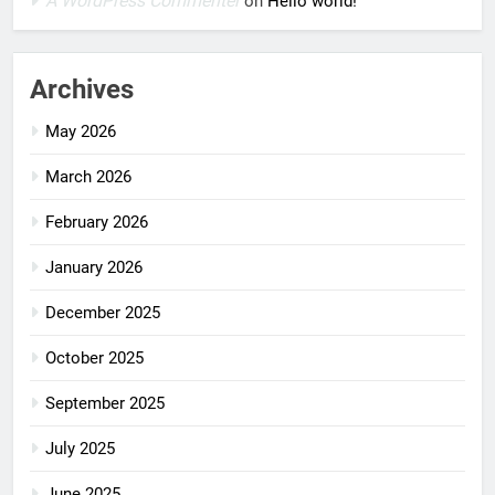
A WordPress Commenter
on
Hello world!
Archives
May 2026
March 2026
February 2026
January 2026
December 2025
October 2025
September 2025
July 2025
June 2025