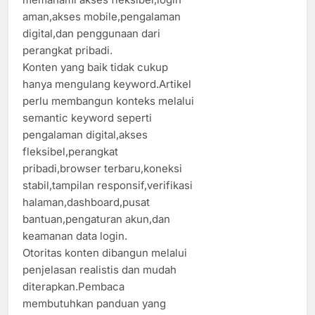
aman,akses mobile,pengalaman
digital,dan penggunaan dari
perangkat pribadi.
Konten yang baik tidak cukup
hanya mengulang keyword.Artikel
perlu membangun konteks melalui
semantic keyword seperti
pengalaman digital,akses
fleksibel,perangkat
pribadi,browser terbaru,koneksi
stabil,tampilan responsif,verifikasi
halaman,dashboard,pusat
bantuan,pengaturan akun,dan
keamanan data login.
Otoritas konten dibangun melalui
penjelasan realistis dan mudah
diterapkan.Pembaca
membutuhkan panduan yang