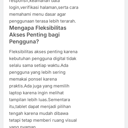
responsif,keamanan data
login,verifikasi halaman,serta cara
memahami menu dasar agar
penggunaan terasa lebih terarah.
Mengapa Fleksibilitas
Akses Penting bagi
Pengguna?
Fleksibilitas akses penting karena
kebutuhan pengguna digital tidak
selalu sama setiap waktu.Ada
pengguna yang lebih sering
memakai ponsel karena
praktis.Ada juga yang memilih
laptop karena ingin melihat
tampilan lebih luas.Sementara
itu,tablet dapat menjadi pilihan
tengah karena mudah dibawa
tetapi tetap memberi ruang visual
yang nyaman.