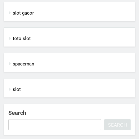
slot gacor
toto slot
spaceman
slot
Search
SEARCH