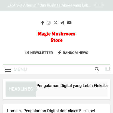
Skip
Tips Mempercepat Akses Saat Membuka Slot
to
Lebah4D agar Pengalaman Lebih Lancar
content
Cara Mengatasi Hambatan Akses pada LAE138
Login
Slot Lebah4D dan Pengalaman Digital yang Lebih
Fleksibel
Lebah4D Alternatif dan Kualitas Akses yang Lebih
Nyaman
Magic
Magic Mushroom Store Menawarkan
Tips Mempercepat Akses Saat Membuka Slot
NEWSLETTER
RANDOM NEWS
Lebah4D agar Pengalaman Lebih Lancar
Mushroom
Berbagai Produk Jamur Berkualitas
Cara Mengatasi Hambatan Akses pada LAE138
Untuk Pengalaman Unik Dan Aman.
Login
Store
MENU
ot Lebah4D dan Pengalaman Digital yang Lebih Fleksibel
HEADLINES
Months Ago
Home
Pengalaman Digital dan Akses Fleksibel