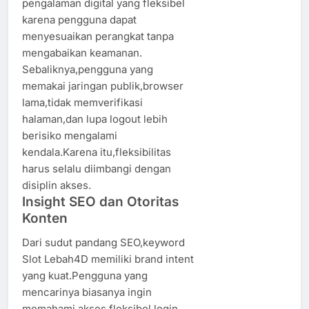
pengalaman digital yang fleksibel
karena pengguna dapat
menyesuaikan perangkat tanpa
mengabaikan keamanan.
Sebaliknya,pengguna yang
memakai jaringan publik,browser
lama,tidak memverifikasi
halaman,dan lupa logout lebih
berisiko mengalami
kendala.Karena itu,fleksibilitas
harus selalu diimbangi dengan
disiplin akses.
Insight SEO dan Otoritas
Konten
Dari sudut pandang SEO,keyword
Slot Lebah4D memiliki brand intent
yang kuat.Pengguna yang
mencarinya biasanya ingin
memahami akses fleksibel,login