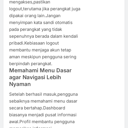
mengakses,pastikan
logout,terutama jika perangkat juga
dipakai orang lain.Jangan
menyimpan kata sandi otomatis
pada perangkat yang tidak
sepenuhnya berada dalam kendali
pribadi.Kebiasaan logout
membantu menjaga akun tetap
aman meskipun pengguna sering
berpindah perangkat.
Memahami Menu Dasar
agar Navigasi Lebih
Nyaman
Setelah berhasil masuk,pengguna
sebaiknya memahami menu dasar
secara bertahap.Dashboard
biasanya menjadi pusat informasi
awal.Profil membantu pengguna