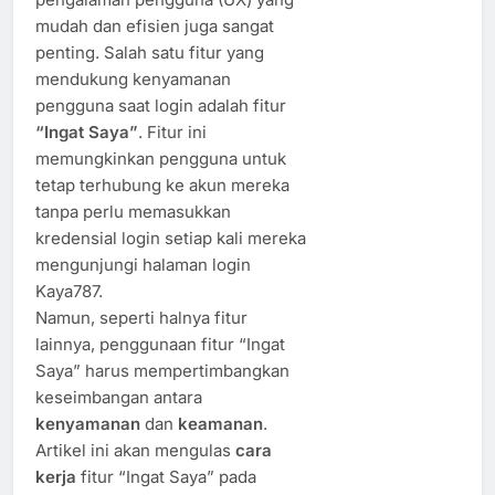
mudah dan efisien juga sangat
penting. Salah satu fitur yang
mendukung kenyamanan
pengguna saat login adalah fitur
“Ingat Saya”
. Fitur ini
memungkinkan pengguna untuk
tetap terhubung ke akun mereka
tanpa perlu memasukkan
kredensial login setiap kali mereka
mengunjungi halaman login
Kaya787.
Namun, seperti halnya fitur
lainnya, penggunaan fitur “Ingat
Saya” harus mempertimbangkan
keseimbangan antara
kenyamanan
dan
keamanan
.
Artikel ini akan mengulas
cara
kerja
fitur “Ingat Saya” pada