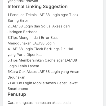
yang tidak relevan.
Internal Linking Suggestion
1.Panduan Teknis LAE138 Login agar Tidak
Sering Error
2.LAE138 Login dan Solusi Akses dari
Jaringan Berbeda
3.Tips Menghindari Error Saat
Menggunakan LAE138 Login
4.LAE138 Login Tidak Berfungsi?Ini Hal
yang Perlu Diperiksa
5.Tips Membersihkan Cache agar LAE138
Login Lebih Lancar
6.Cara Cek Akses LAE138 Login yang Aman
Digunakan
7.LAE138 Login Mobile:Akses Cepat Lewat
Smartphone
Penutup
Cara mengatasi hambatan akses pada