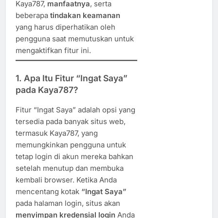
Kaya787,
manfaatnya
, serta
beberapa
tindakan keamanan
yang harus diperhatikan oleh
pengguna saat memutuskan untuk
mengaktifkan fitur ini.
1.
Apa Itu Fitur “Ingat Saya”
pada Kaya787?
Fitur “Ingat Saya” adalah opsi yang
tersedia pada banyak situs web,
termasuk Kaya787, yang
memungkinkan pengguna untuk
tetap login di akun mereka bahkan
setelah menutup dan membuka
kembali browser. Ketika Anda
mencentang kotak
“Ingat Saya”
pada halaman login, situs akan
menyimpan kredensial login
Anda