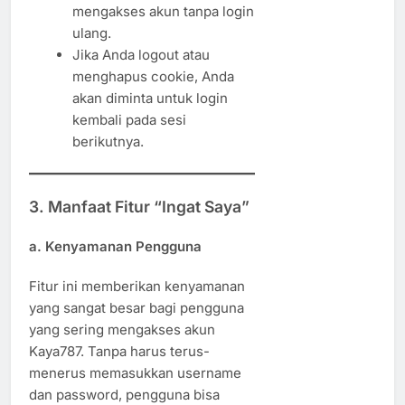
mengakses akun tanpa login
ulang.
Jika Anda logout atau
menghapus cookie, Anda
akan diminta untuk login
kembali pada sesi
berikutnya.
3.
Manfaat Fitur “Ingat Saya”
a.
Kenyamanan Pengguna
Fitur ini memberikan kenyamanan
yang sangat besar bagi pengguna
yang sering mengakses akun
Kaya787. Tanpa harus terus-
menerus memasukkan username
dan password, pengguna bisa