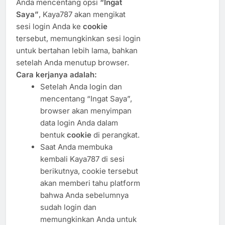
Anda mencentang opsi
“Ingat
Saya”
, Kaya787 akan mengikat
sesi login Anda ke
cookie
tersebut, memungkinkan sesi login
untuk bertahan lebih lama, bahkan
setelah Anda menutup browser.
Cara kerjanya adalah:
Setelah Anda login dan
mencentang “Ingat Saya”,
browser akan menyimpan
data login Anda dalam
bentuk
cookie
di perangkat.
Saat Anda membuka
kembali Kaya787 di sesi
berikutnya, cookie tersebut
akan memberi tahu platform
bahwa Anda sebelumnya
sudah login dan
memungkinkan Anda untuk