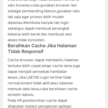
satu browser,coba gunakan browser lain
sebagai pembanding.Namun,gunakan satu
tab saja agar proses lebih mudah
dipantau.Membuka banyak tab login
sekaligus dapat membuat perangkat
bekerja lebih berat dan membuat sesi
akses tidak konsisten.
Bersihkan Cache Jika Halaman
Tidak Responsif
Cache browser dapat membantu halaman
terbuka lebih cepat,tetapi cache lama juga
dapat menjadi penyebab hambatan
akses.Jika LAE138 Login terlihat tidak
normal,tombol tidak aktif,atau halaman
memuat data lama,coba bersihkan cache
terlebih dahulu.
Pada HP,pembersihan cache dapat
dilakukan melalui pengaturan aplikasi