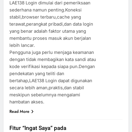
LAE138 Login dimulai dari pemeriksaan
sederhana namun penting.Koneksi
stabil,browser terbaru,cache yang
terawat,perangkat pribadi,dan data login
yang benar adalah faktor utama yang
membantu proses masuk akun berjalan
lebih lancar.
Pengguna juga perlu menjaga keamanan
dengan tidak membagikan kata sandi atau
kode verifikasi kepada siapa pun.Dengan
pendekatan yang teliti dan
bertahap,LAE138 Login dapat digunakan
secara lebih aman,praktis,dan stabil
meskipun sebelumnya mengalami
hambatan akses.
Read More
Fitur “Ingat Saya” pada