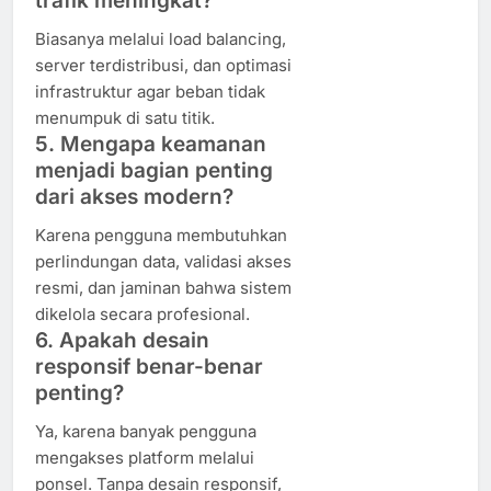
trafik meningkat?
Biasanya melalui load balancing,
server terdistribusi, dan optimasi
infrastruktur agar beban tidak
menumpuk di satu titik.
5. Mengapa keamanan
menjadi bagian penting
dari akses modern?
Karena pengguna membutuhkan
perlindungan data, validasi akses
resmi, dan jaminan bahwa sistem
dikelola secara profesional.
6. Apakah desain
responsif benar-benar
penting?
Ya, karena banyak pengguna
mengakses platform melalui
ponsel. Tanpa desain responsif,