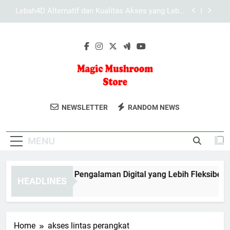
Skip
Tips Mempercepat Akses Saat Membuka Slot
to
Lebah4D agar Pengalaman Lebih Lancar
content
Cara Mengatasi Hambatan Akses pada LAE138
Login
Slot Lebah4D dan Pengalaman Digital yang Lebih
Fleksibel
Lebah4D Alternatif dan Kualitas Akses yang Lebih
Nyaman
Magic
Magic Mushroom Store Menawarkan
Tips Mempercepat Akses Saat Membuka Slot
NEWSLETTER
RANDOM NEWS
Lebah4D agar Pengalaman Lebih Lancar
Mushroom
Berbagai Produk Jamur Berkualitas
Cara Mengatasi Hambatan Akses pada LAE138
Untuk Pengalaman Unik Dan Aman.
Login
Store
MENU
ot Lebah4D dan Pengalaman Digital yang Lebih Fleksibel
HEADLINES
Months Ago
Home
akses lintas perangkat