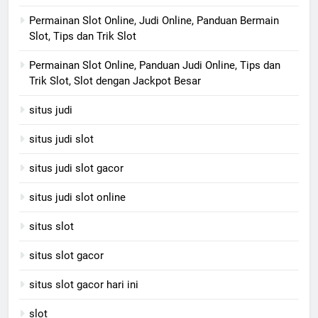
Permainan Slot Online, Judi Online, Panduan Bermain
Slot, Tips dan Trik Slot
Permainan Slot Online, Panduan Judi Online, Tips dan
Trik Slot, Slot dengan Jackpot Besar
situs judi
situs judi slot
situs judi slot gacor
situs judi slot online
situs slot
situs slot gacor
situs slot gacor hari ini
slot