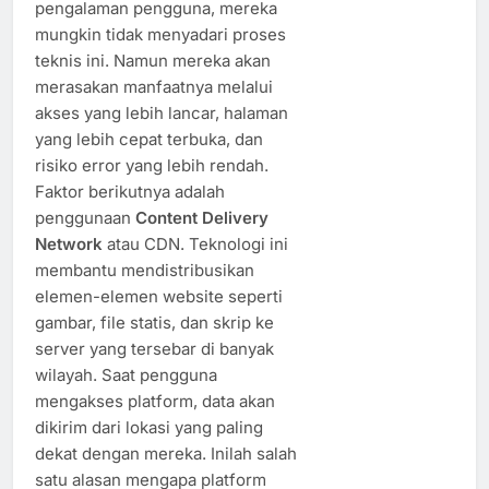
pengalaman pengguna, mereka
mungkin tidak menyadari proses
teknis ini. Namun mereka akan
merasakan manfaatnya melalui
akses yang lebih lancar, halaman
yang lebih cepat terbuka, dan
risiko error yang lebih rendah.
Faktor berikutnya adalah
penggunaan
Content Delivery
Network
atau CDN. Teknologi ini
membantu mendistribusikan
elemen-elemen website seperti
gambar, file statis, dan skrip ke
server yang tersebar di banyak
wilayah. Saat pengguna
mengakses platform, data akan
dikirim dari lokasi yang paling
dekat dengan mereka. Inilah salah
satu alasan mengapa platform