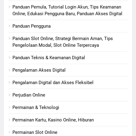
Panduan Pemula, Tutorial Login Akun, Tips Keamanan
Online, Edukasi Pengguna Baru, Panduan Akses Digital
Panduan Pengguna
Panduan Slot Online, Strategi Bermain Aman, Tips
Pengelolaan Modal, Slot Online Terpercaya
Panduan Teknis & Keamanan Digital
Pengalaman Akses Digital
Pengalaman Digital dan Akses Fleksibel
Perjudian Online
Permainan & Teknologi
Permainan Kartu, Kasino Online, Hiburan
Permainan Slot Online