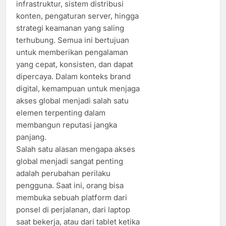
infrastruktur, sistem distribusi
konten, pengaturan server, hingga
strategi keamanan yang saling
terhubung. Semua ini bertujuan
untuk memberikan pengalaman
yang cepat, konsisten, dan dapat
dipercaya. Dalam konteks brand
digital, kemampuan untuk menjaga
akses global menjadi salah satu
elemen terpenting dalam
membangun reputasi jangka
panjang.
Salah satu alasan mengapa akses
global menjadi sangat penting
adalah perubahan perilaku
pengguna. Saat ini, orang bisa
membuka sebuah platform dari
ponsel di perjalanan, dari laptop
saat bekerja, atau dari tablet ketika