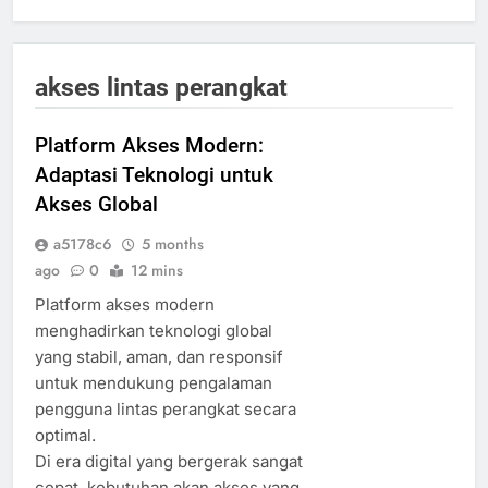
akses lintas perangkat
Platform Akses Modern:
Adaptasi Teknologi untuk
Akses Global
a5178c6
5 months
ago
0
12 mins
Platform akses modern
menghadirkan teknologi global
yang stabil, aman, dan responsif
untuk mendukung pengalaman
pengguna lintas perangkat secara
optimal.
Di era digital yang bergerak sangat
cepat, kebutuhan akan akses yang