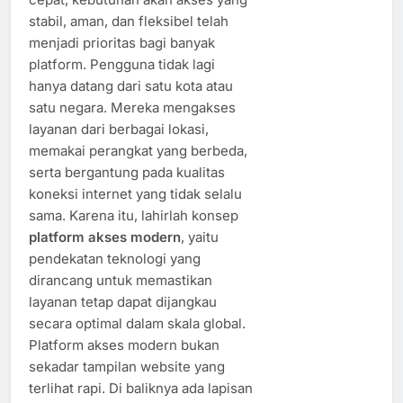
stabil, aman, dan fleksibel telah
menjadi prioritas bagi banyak
platform. Pengguna tidak lagi
hanya datang dari satu kota atau
satu negara. Mereka mengakses
layanan dari berbagai lokasi,
memakai perangkat yang berbeda,
serta bergantung pada kualitas
koneksi internet yang tidak selalu
sama. Karena itu, lahirlah konsep
platform akses modern
, yaitu
pendekatan teknologi yang
dirancang untuk memastikan
layanan tetap dapat dijangkau
secara optimal dalam skala global.
Platform akses modern bukan
sekadar tampilan website yang
terlihat rapi. Di baliknya ada lapisan