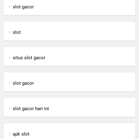
slot gacor
slot
situs slot gacor
slot gacor
slot gacor hari ini
apk slot