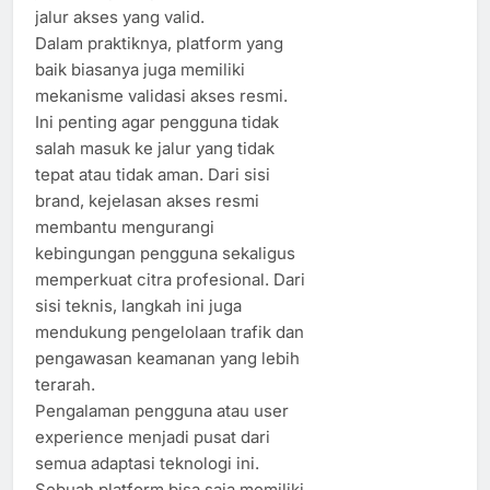
jalur akses yang valid.
Dalam praktiknya, platform yang
baik biasanya juga memiliki
mekanisme validasi akses resmi.
Ini penting agar pengguna tidak
salah masuk ke jalur yang tidak
tepat atau tidak aman. Dari sisi
brand, kejelasan akses resmi
membantu mengurangi
kebingungan pengguna sekaligus
memperkuat citra profesional. Dari
sisi teknis, langkah ini juga
mendukung pengelolaan trafik dan
pengawasan keamanan yang lebih
terarah.
Pengalaman pengguna atau user
experience menjadi pusat dari
semua adaptasi teknologi ini.
Sebuah platform bisa saja memiliki