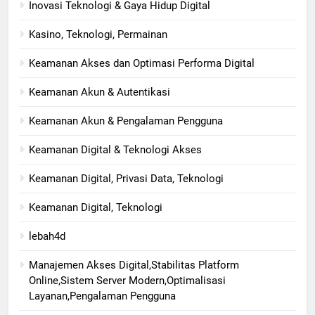
Inovasi Teknologi & Gaya Hidup Digital
Kasino, Teknologi, Permainan
Keamanan Akses dan Optimasi Performa Digital
Keamanan Akun & Autentikasi
Keamanan Akun & Pengalaman Pengguna
Keamanan Digital & Teknologi Akses
Keamanan Digital, Privasi Data, Teknologi
Keamanan Digital, Teknologi
lebah4d
Manajemen Akses Digital,Stabilitas Platform
Online,Sistem Server Modern,Optimalisasi
Layanan,Pengalaman Pengguna