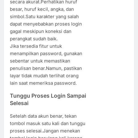
secara akurat.Perhatikan huruf
besar, huruf kecil, angka, dan
simbol.Satu karakter yang salah
dapat menyebabkan proses login
gagal meskipun koneksi dan
perangkat sudah baik.
Jika tersedia fitur untuk
menampilkan password, gunakan
sebentar untuk memastikan
penulisan benar.Namun, pastikan
layar tidak mudah terlihat orang
lain saat memeriksa password.
Tunggu Proses Login Sampai
Selesai
Setelah data akun benar, tekan
tombol masuk satu kali dan tunggu
proses selesai.Jangan menekan