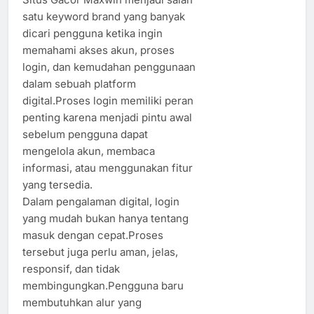
satu keyword brand yang banyak
dicari pengguna ketika ingin
memahami akses akun, proses
login, dan kemudahan penggunaan
dalam sebuah platform
digital.Proses login memiliki peran
penting karena menjadi pintu awal
sebelum pengguna dapat
mengelola akun, membaca
informasi, atau menggunakan fitur
yang tersedia.
Dalam pengalaman digital, login
yang mudah bukan hanya tentang
masuk dengan cepat.Proses
tersebut juga perlu aman, jelas,
responsif, dan tidak
membingungkan.Pengguna baru
membutuhkan alur yang