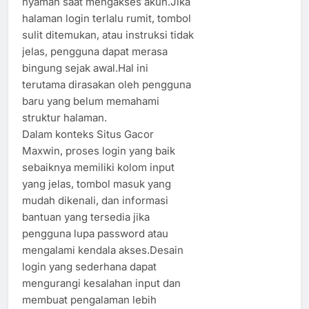
nyaman saat mengakses akun.Jika
halaman login terlalu rumit, tombol
sulit ditemukan, atau instruksi tidak
jelas, pengguna dapat merasa
bingung sejak awal.Hal ini
terutama dirasakan oleh pengguna
baru yang belum memahami
struktur halaman.
Dalam konteks Situs Gacor
Maxwin, proses login yang baik
sebaiknya memiliki kolom input
yang jelas, tombol masuk yang
mudah dikenali, dan informasi
bantuan yang tersedia jika
pengguna lupa password atau
mengalami kendala akses.Desain
login yang sederhana dapat
mengurangi kesalahan input dan
membuat pengalaman lebih