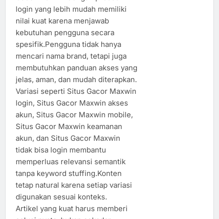
login yang lebih mudah memiliki
nilai kuat karena menjawab
kebutuhan pengguna secara
spesifik.Pengguna tidak hanya
mencari nama brand, tetapi juga
membutuhkan panduan akses yang
jelas, aman, dan mudah diterapkan.
Variasi seperti Situs Gacor Maxwin
login, Situs Gacor Maxwin akses
akun, Situs Gacor Maxwin mobile,
Situs Gacor Maxwin keamanan
akun, dan Situs Gacor Maxwin
tidak bisa login membantu
memperluas relevansi semantik
tanpa keyword stuffing.Konten
tetap natural karena setiap variasi
digunakan sesuai konteks.
Artikel yang kuat harus memberi