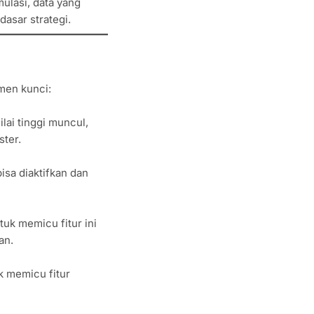
ulasi, data yang
dasar strategi.
men kunci:
lai tinggi muncul,
ster.
isa diaktifkan dan
tuk memicu fitur ini
an.
k memicu fitur