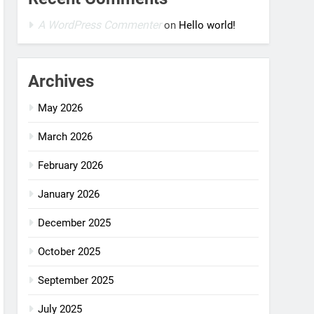
A WordPress Commenter
on
Hello world!
Archives
May 2026
March 2026
February 2026
January 2026
December 2025
October 2025
September 2025
July 2025