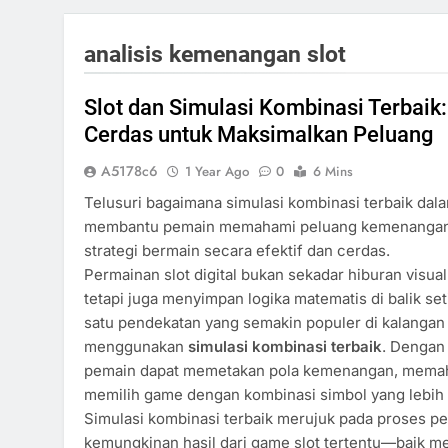
analisis kemenangan slot
Slot dan Simulasi Kombinasi Terbaik:
Cerdas untuk Maksimalkan Peluang
A5178c6
1 Year Ago
0
6 Mins
Telusuri bagaimana simulasi kombinasi terbaik dala
membantu pemain memahami peluang kemenanga
strategi bermain secara efektif dan cerdas.
Permainan slot digital bukan sekadar hiburan visu
tetapi juga menyimpan logika matematis di balik set
satu pendekatan yang semakin populer di kalangan
menggunakan
simulasi kombinasi terbaik
. Dengan
pemain dapat memetakan pola kemenangan, memaham
memilih game dengan kombinasi simbol yang lebi
Simulasi kombinasi terbaik merujuk pada proses pe
kemungkinan hasil dari game slot tertentu—baik m