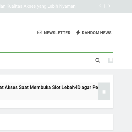
 dan Kualitas Akses yang Lebih Nyaman
ebah4D agar Pengalaman Lebih Lancar
i Hambatan Akses pada LAE138 Login
NEWSLETTER
RANDOM NEWS
ngalaman Digital yang Lebih Fleksibel
 Untuk Pengalaman Unik Dan Aman.
 dan Kualitas Akses yang Lebih Nyaman
ebah4D agar Pengalaman Lebih Lancar
i Hambatan Akses pada LAE138 Login
at Membuka Slot Lebah4D agar Pengalaman Lebih Lancar