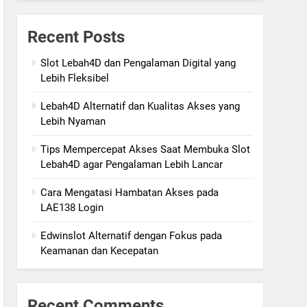
Recent Posts
Slot Lebah4D dan Pengalaman Digital yang
Lebih Fleksibel
Lebah4D Alternatif dan Kualitas Akses yang
Lebih Nyaman
Tips Mempercepat Akses Saat Membuka Slot
Lebah4D agar Pengalaman Lebih Lancar
Cara Mengatasi Hambatan Akses pada
LAE138 Login
Edwinslot Alternatif dengan Fokus pada
Keamanan dan Kecepatan
Recent Comments