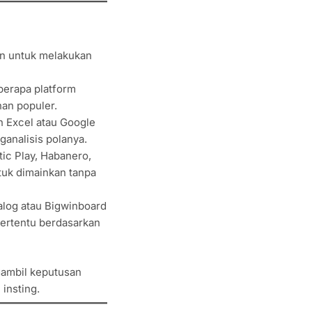
kan untuk melakukan
berapa platform
nan populer.
 Excel atau Google
analisis polanya.
ic Play, Habanero,
tuk dimainkan tanpa
talog atau Bigwinboard
tertentu berdasarkan
gambil keputusan
insting.